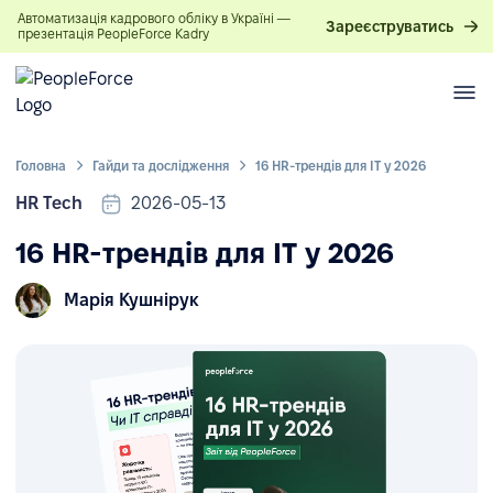
Автоматизація кадрового обліку в Україні —
Зареєструватись
презентація PeopleForce Kadry
Головна
Гайди та дослідження
16 HR-трендів для IT у 2026
HR Tech
2026-05-13
16 HR-трендів для IT у 2026
Марія Кушнірук