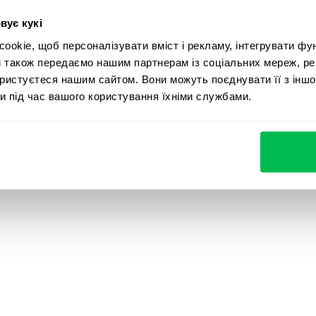
Perform
Кар’єрний сайт
вує кукі
Вебінари та 
Desk
Контакти
okie, щоб персоналізувати вміст і рекламу, інтегрувати фу
Гайди та
и також передаємо нашим партнерам із соціальних мереж, ре
Pulse
дослідженн
ористуєтеся нашим сайтом. Вони можуть поєднувати її з іншо
Time
и під час вашого користування їхніми службами.
Історії клієн
Безпека даних
Cookie settings