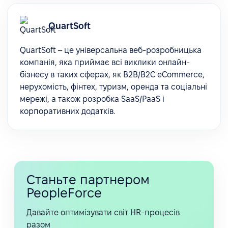
QuartSoft
QuartSoft – це універсальна веб-розробницька
компанія, яка приймає всі виклики онлайн-
бізнесу в таких сферах, як B2B/B2C eCommerce,
нерухомість, фінтех, туризм, оренда та соціальні
мережі, а також розробка SaaS/PaaS і
корпоративних додатків.
Станьте партнером
PeopleForce
Давайте оптимізувати світ HR-процесів
разом