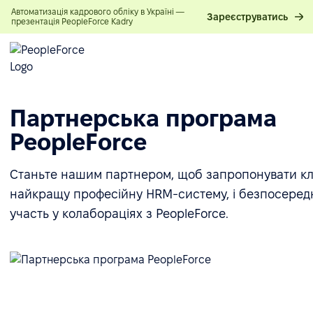
Автоматизація кадрового обліку в Україні —
Зареєструватись
презентація PeopleForce Kadry
Партнерська програма
PeopleForce
Станьте нашим партнером, щоб запропонувати кл
найкращу професійну HRM-систему, і безпосеред
участь у колабораціях з PeopleForce.