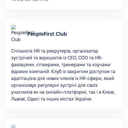
PeopleFirst Club
Спільнота HR та рекрутерів, організатор
зустрічей та воркшопів із CEO, COO та HR-
фахівцями, спікерами, тренерами та коучами
відомих компаній. Клуб із закритим доступом та
адаптацією для нових членів із HR-сфери, який
організовує регулярні зустрічі для своїх
учасників як на онлайн-платформі, так і в Києві,
Львові, Одесі та інших містах України.