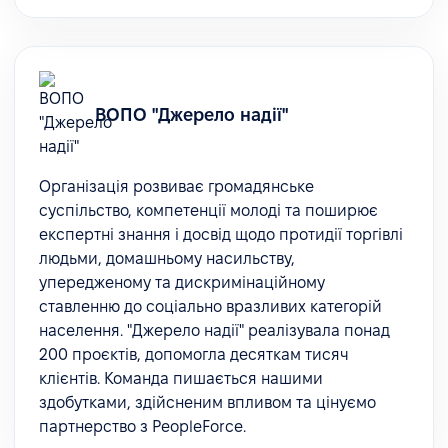
ВОПО "Джерело надії"
Організація розвиває громадянське
суспільство, компетенції молоді та поширює
експертні знання і досвід щодо протидії торгівлі
людьми, домашньому насильству,
упередженому та дискримінаційному
ставленню до соціально вразливих категорій
населення. "Джерело надії" реалізувала понад
200 проєктів, допомогла десяткам тисяч
клієнтів. Команда пишається нашими
здобутками, здійсненим впливом та цінуємо
партнерство з PeopleForce.