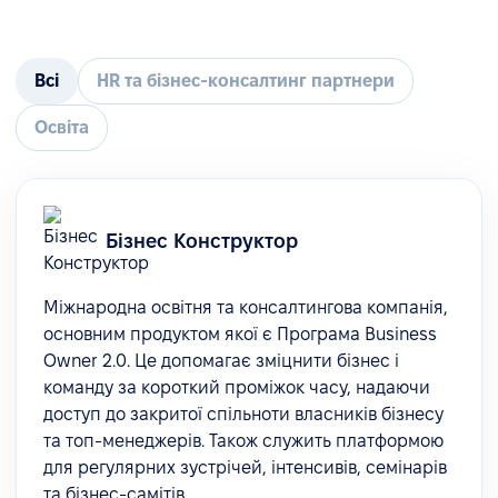
Всі
HR та бізнес-консалтинг партнери
Освіта
Бізнес Конструктор
Міжнародна освітня та консалтингова компанія,
основним продуктом якої є Програма Business
Owner 2.0. Це допомагає зміцнити бізнес і
команду за короткий проміжок часу, надаючи
доступ до закритої спільноти власників бізнесу
та топ-менеджерів. Також служить платформою
для регулярних зустрічей, інтенсивів, семінарів
та бізнес-самітів.