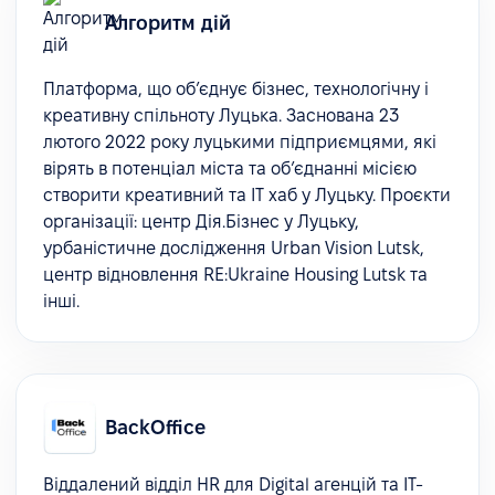
Алгоритм дій
Платформа, що об’єднує бізнес, технологічну і
креативну спільноту Луцька. Заснована 23
лютого 2022 року луцькими підприємцями, які
вірять в потенціал міста та обʼєднанні місією
створити креативний та ІТ хаб у Луцьку. Проєкти
організації: центр Дія.Бізнес у Луцьку,
урбаністичне дослідження Urban Vision Lutsk,
центр відновлення RE:Ukraine Housing Lutsk та
інші.
BackOffice
Віддалений відділ HR для Digital агенцій та IT-