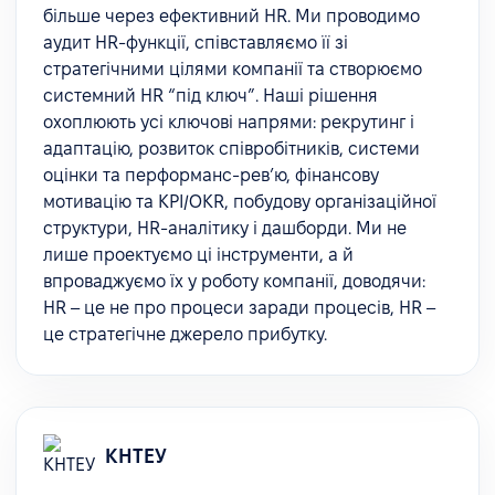
більше через ефективний HR. Ми проводимо
аудит HR-функції, співставляємо її зі
стратегічними цілями компанії та створюємо
системний HR “під ключ”. Наші рішення
охоплюють усі ключові напрями: рекрутинг і
адаптацію, розвиток співробітників, системи
оцінки та перформанс-рев’ю, фінансову
мотивацію та KPI/OKR, побудову організаційної
структури, HR-аналітику і дашборди. Ми не
лише проектуємо ці інструменти, а й
впроваджуємо їх у роботу компанії, доводячи:
HR – це не про процеси заради процесів, HR –
це стратегічне джерело прибутку.
КНТЕУ