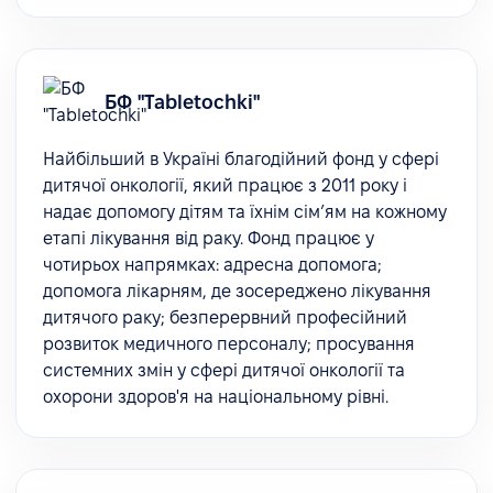
БФ "Tabletochki"
Найбільший в Україні благодійний фонд у сфері
дитячої онкології, який працює з 2011 року і
надає допомогу дітям та їхнім сім’ям на кожному
етапі лікування від раку. Фонд працює у
чотирьох напрямках: адресна допомога;
допомога лікарням, де зосереджено лікування
дитячого раку; безперервний професійний
розвиток медичного персоналу; просування
системних змін у сфері дитячої онкології та
охорони здоров'я на національному рівні.