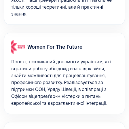
якості. Наші тренери працюють в IT і мають не
тільки хороші теоретичні, але й практичні
знання.
Women For The Future
Проєкт, покликаний допомогти українкам, які
втратили роботу або дохід внаслідок війни,
знайти можливості для працевлаштування,
професійного розвитку. Реалізовується за
підтримки ООН, Уряду Швеції, в співпраці з
Офісом віцепрем’єр-міністерки з питань
європейської та євроатлантичної інтеграції.