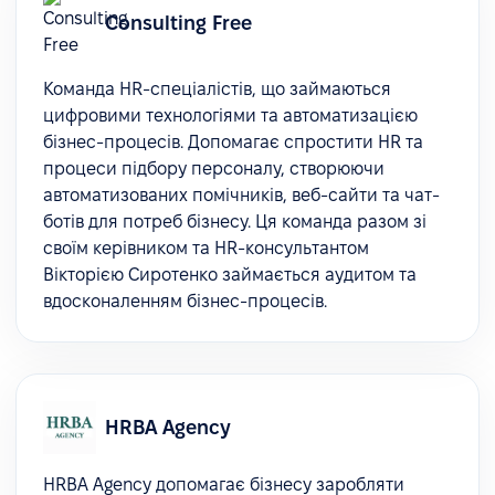
Consulting Free
Команда HR-спеціалістів, що займаються
цифровими технологіями та автоматизацією
бізнес-процесів. Допомагає спростити HR та
процеси підбору персоналу, створюючи
автоматизованих помічників, веб-сайти та чат-
ботів для потреб бізнесу. Ця команда разом зі
своїм керівником та HR-консультантом
Вікторією Сиротенко займається аудитом та
вдосконаленням бізнес-процесів.
HRBA Agency
HRBA Agency допомагає бізнесу заробляти