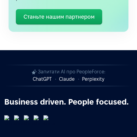
Станьте нашим партнером
Запитати AI про PeopleForce:
ChatGPT
Claude
Perplexity
Business driven. People focused.