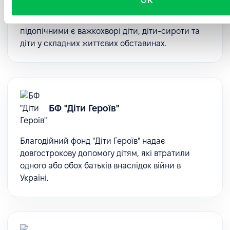
OK
діяльність на підтримку та надання допомоги
дітям, що опинилися у біді. Нашими
підопічними є важкохворі діти, діти-сироти та
діти у складних життєвих обставинах.
БФ "Діти Героїв"
Благодійний фонд "Діти Героїв" надає
довгострокову допомогу дітям, які втратили
одного або обох батьків внаслідок війни в
Україні.