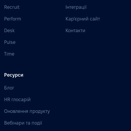
Recruit
Інтеграції
Perform
Кар’єрний сайт
Desk
Контакти
Pulse
Time
Ресурси
Блог
HR глосарій
Оновлення продукту
Вебінари та події