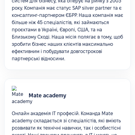
систем для бізнесу, яка оперує на ринку з 2003
року. Компанія має статус SAP silver partner та є
консалтинг-партнером ЄБРР. Наша компанія має
більше ніж 45 спеціалістів, які займаються
проєктами в Україні, Європі, США, та на
Близькому Сході. Наша місія полягає в тому, щоб
зробити бізнес наших клієнтів максимально
ефективним і побудувати довгострокові
партнерські відносини.
Mate academy
Онлайн академія ІТ професій. Команда Mate
academy складається зі спеціалістів, які вміють
розвивати як технічні навички, так і особистісні