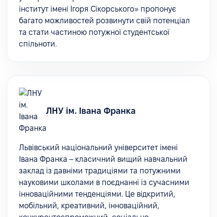
інститут імені Ігоря Сікорського» пропонує
багато можливостей розвинути свій потенціал
та стати частиною потужної студентської
спільноти.
ЛНУ ім. Івана Франка
Львівський національний університет імені
Івана Франка – класичний вищий навчальний
заклад із давніми традиціями та потужними
науковими школами в поєднанні із сучасними
інноваційними тенденціями. Це відкритий,
мобільний, креативний, інноваційний,