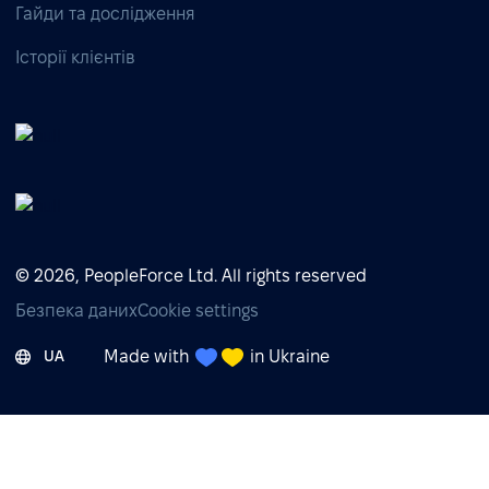
Гайди та дослідження
Історії клієнтів
© 2026, PeopleForce Ltd. All rights reserved
Безпека даних
Cookie settings
Made with
in Ukraine
UA