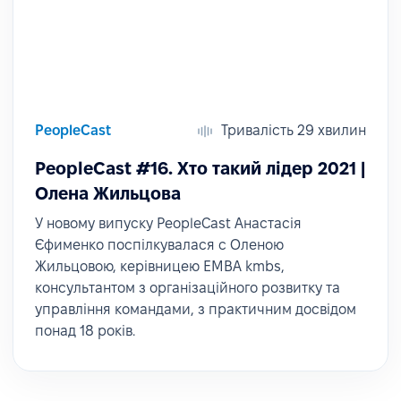
PeopleCast
Тривалість 29 хвилин
PeopleCast #16. Хто такий лідер 2021 |
Олена Жильцова
У новому випуску PeopleCast Анастасія
Єфименко поспілкувалася c Оленою
Жильцовою, керівницею EMBA kmbs,
консультантом з організаційного розвитку та
управління командами, з практичним досвідом
понад 18 років.