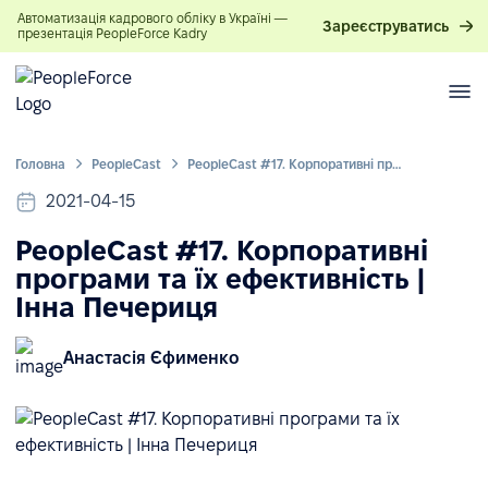
Автоматизація кадрового обліку в Україні —
Зареєструватись
презентація PeopleForce Kadry
Головна
PeopleСast
PeopleCast #17. Корпоративні програми та їх ефективність | Інна Печериця
2021-04-15
PeopleCast #17. Корпоративні
програми та їх ефективність |
Інна Печериця
Анастасія Єфименко