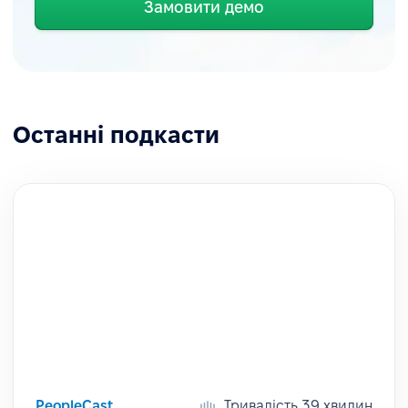
Замовити демо
Останні подкасти
PeopleCast
Тривалість 39 хвилин