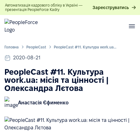
Автоматизація кадрового обліку в Україні —
Зареєструватись
презентація PeopleForce Kadry
Головна
PeopleСast
PeopleCast #11. Культура work.ua: місія та цінності | Олександра Лєтова
2020-08-21
PeopleCast #11. Культура
work.ua: місія та цінності |
Олександра Лєтова
Анастасія Єфименко