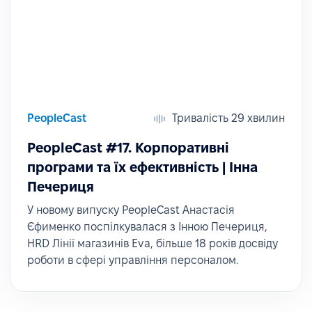
PeopleCast
Тривалість 29 хвилин
PeopleCast #17. Корпоративні
програми та їх ефективність | Інна
Печериця
У новому випуску PeopleCast Анастасія
Єфименко поспілкувалася з Інною Печериця,
HRD Лінії магазинів Eva, більше 18 років досвіду
роботи в сфері управління персоналом.