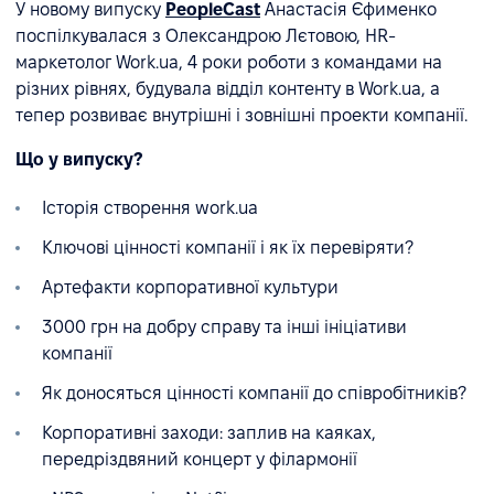
У новому випуску
PeopleCast
Анастасія Єфименко
поспілкувалася з Олександрою Лєтовою, HR-
маркетолог Work.ua, 4 роки роботи з командами на
різних рівнях, будувала відділ контенту в Work.ua, а
тепер розвиває внутрішні і зовнішні проекти компанії.
Що у випуску?
Історія створення work.ua
Ключові цінності компанії і як їх перевіряти?
Артефакти корпоративної культури
3000 грн на добру справу та інші ініціативи
компанії
Як доносяться цінності компанії до співробітників?
Корпоративні заходи: заплив на каяках,
передріздвяний концерт у філармонії