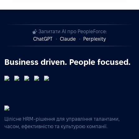
Запитати AI про PeopleForce:
ChatGPT
Claude
Perplexity
Business driven. People focused.
Цілісне HRM-рішення для управління талантами,
часом, ефективністю та культурою компанії.