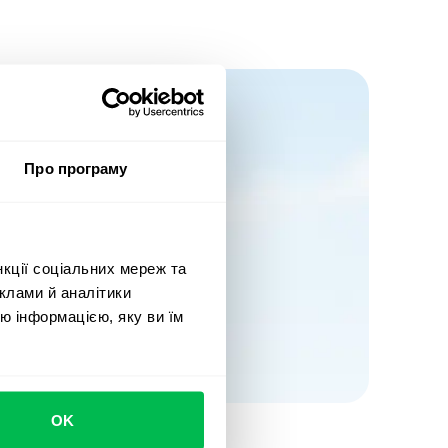
Про програму
нкції соціальних мереж та
клами й аналітики
ю інформацією, яку ви їм
OK