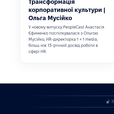
Трансформація
корпоративної культури |
Ольга Мусійко
У новому випуску PeopleCast Анастасія
Єфименко поспілкувалася з Ольгою
Мусійко, HR-директорка 1 + 1 media,
більш ніж 13-річний досвід роботи в
сфері HR.
З