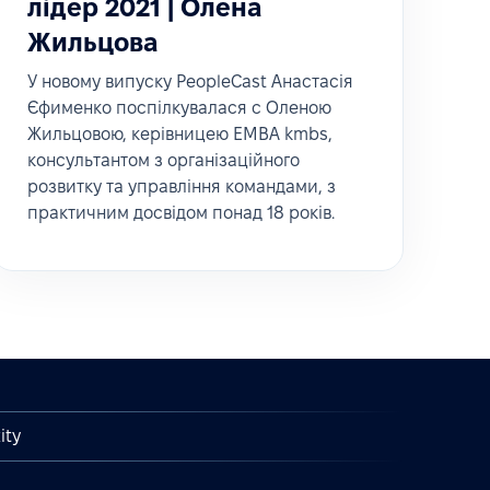
лідер 2021 | Олена
Жильцова
У новому випуску PeopleCast Анастасія
Єфименко поспілкувалася c Оленою
Жильцовою, керівницею EMBA kmbs,
консультантом з організаційного
розвитку та управління командами, з
практичним досвідом понад 18 років.
ity