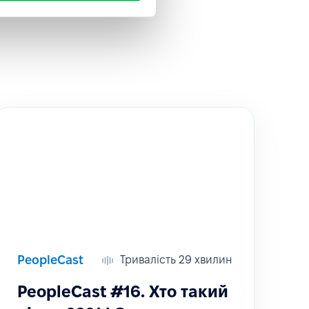
PeopleCast
Тривалість 29 хвилин
PeopleCast #16. Хто такий