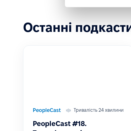
Останні подкаст
PeopleCast
Тривалість 24 хвилини
PeopleCast #18.