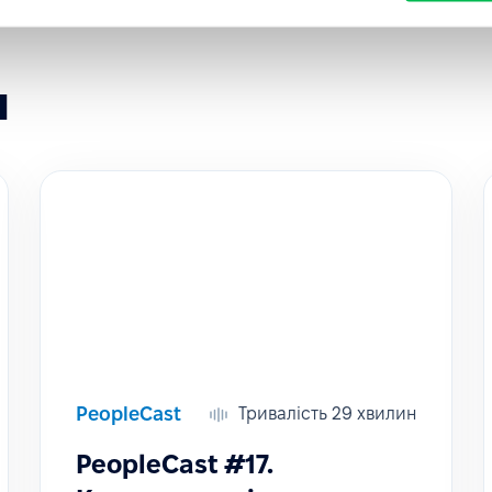
и
PeopleCast
Тривалість 29 хвилин
PeopleCast #17.