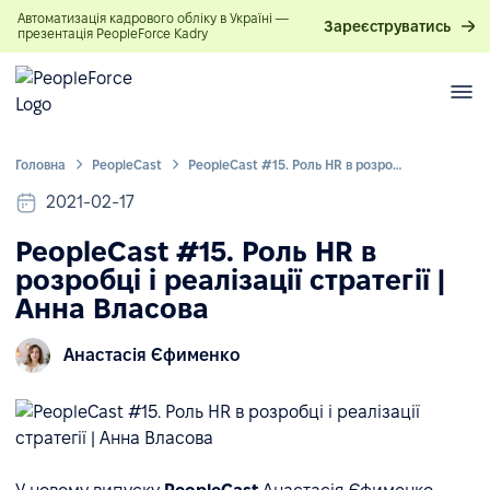
Автоматизація кадрового обліку в Україні —
Зареєструватись
презентація PeopleForce Kadry
Головна
PeopleСast
PeopleCast #15. Роль HR в розробці і реалізації стратегії | Анна Власова
2021-02-17
PeopleCast #15. Роль HR в
розробці і реалізації стратегії |
Анна Власова
Анастасія Єфименко