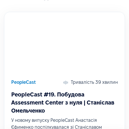
PeopleCast
Тривалість 39 хвилин
PeopleCast #19. Побудова
Assessment Center з нуля | Станіслав
Омельченко
У новому випуску PeopleCast Анастасія
Єфименко поспілкувалася зі Станіславом