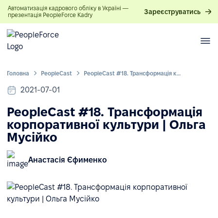
Автоматизація кадрового обліку в Україні —
Зареєструватись
презентація PeopleForce Kadry
Головна
PeopleСast
PeopleCast #18. Трансформація корпоративної культури | Ольга Мусійко
2021-07-01
PeopleCast #18. Трансформація
корпоративної культури | Ольга
Мусійко
Анастасія Єфименко