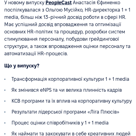
У новому випуску
PeopleCast
Анастасія Єфименко
поспілкувалася з Ольгою Мусійко, HR-директорка 1 + 1
media, більш ніж 13-річний досвід роботи в сфері HR.
Має успішний досвід впровадження та оптимізації
основних HR-політик та процедур, розробки систем
стимулювання персоналу, побудови грейдингової
структури, а також впровадження оцінки персоналу та
автоматизації HR-процесів.
Що у випуску?
Трансформація корпоративної культури 1 + 1 media
Як змінився eNPS та чи велика плинність кадрів
КСВ програми та їх вплив на корпоративну культуру
Результати лідерської програми «Ліга Плюсів»
Процес оцінки співробітників у 1 + 1 media
Як наймати та закохувати в себе креативних людей