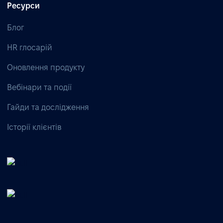
Ресурси
Блог
HR глосарій
Оновлення продукту
Вебінари та події
Гайди та дослідження
Історії клієнтів