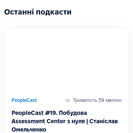
Останні подкасти
PeopleCast
Тривалість 39 хвилин
PeopleCast #19. Побудова
Assessment Center з нуля | Станіслав
Омельченко