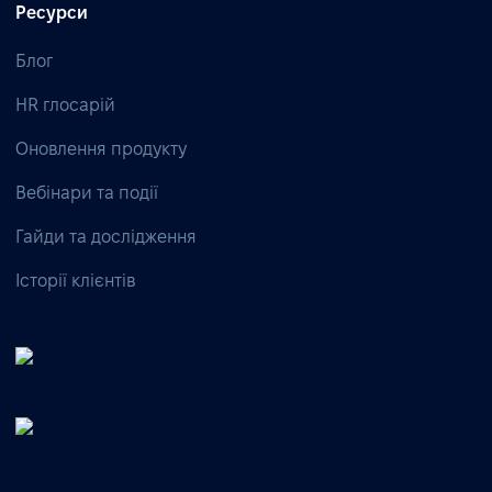
Ресурси
Блог
HR глосарій
Оновлення продукту
Вебінари та події
Гайди та дослідження
Історії клієнтів