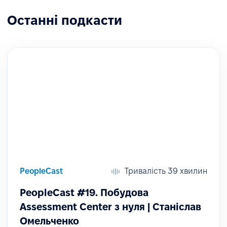
Останні подкасти
PeopleCast
Тривалість 39 хвилин
PeopleCast #19. Побудова
Assessment Center з нуля | Станіслав
Омельченко