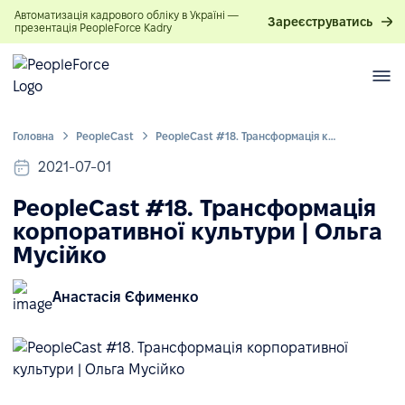
Автоматизація кадрового обліку в Україні —
Зареєструватись
презентація PeopleForce Kadry
Головна
PeopleСast
PeopleCast #18. Трансформація корпоративної культури | Ольга Мусійко
2021-07-01
PeopleCast #18. Трансформація
корпоративної культури | Ольга
Мусійко
Анастасія Єфименко