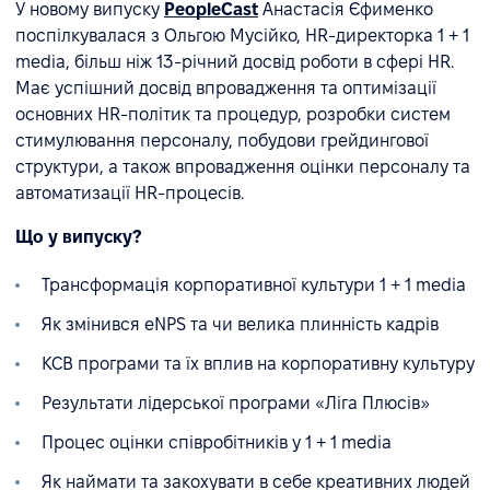
У новому випуску
PeopleCast
Анастасія Єфименко
поспілкувалася з Ольгою Мусійко, HR-директорка 1 + 1
media, більш ніж 13-річний досвід роботи в сфері HR.
Має успішний досвід впровадження та оптимізації
основних HR-політик та процедур, розробки систем
стимулювання персоналу, побудови грейдингової
структури, а також впровадження оцінки персоналу та
автоматизації HR-процесів.
Що у випуску?
Трансформація корпоративної культури 1 + 1 media
Як змінився eNPS та чи велика плинність кадрів
КСВ програми та їх вплив на корпоративну культуру
Результати лідерської програми «Ліга Плюсів»
Процес оцінки співробітників у 1 + 1 media
Як наймати та закохувати в себе креативних людей