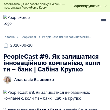
Автоматизація кадрового обліку в Україні —
Зареєструватись
презентація PeopleForce Kadry
Головна
PeopleСast
PeopleCast #9. Як залишатися інноваційною компанією, коли ти – банк | Сабіна Крупко
2020-08-20
PeopleCast #9. Як залишатися
інноваційною компанією, коли
ти – банк | Сабіна Крупко
Анастасія Єфименко