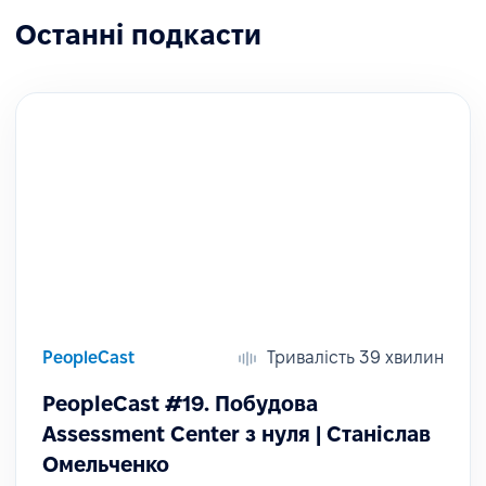
Останні подкасти
PeopleCast
Тривалість 39 хвилин
PeopleCast #19. Побудова
Assessment Center з нуля | Станіслав
Омельченко