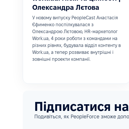
Олександра Лєтова
У новому випуску PeopleCast Анастасія
Єфименко поспілкувалася з
Олександрою Лєтовою, HR-маркетолог
Work.ua, 4 роки роботи з командами на
різних рівнях, будувала відділ контенту в
Work.ua, а тепер розвиває внутрішні і
зовнішні проекти компанії.
Підписатися н
Подивіться, як PeopleForce зможе допо