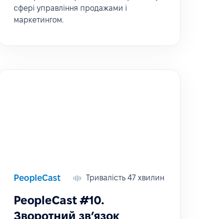
сфері управління продажами і
маркетингом.
PeopleCast
Тривалість 47 хвилин
PeopleCast #10.
Зворотний зв’язок