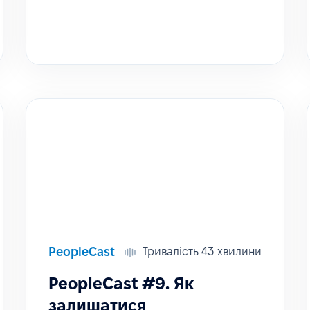
PeopleCast
Тривалість 43 хвилини
PeopleCast #9. Як
залишатися