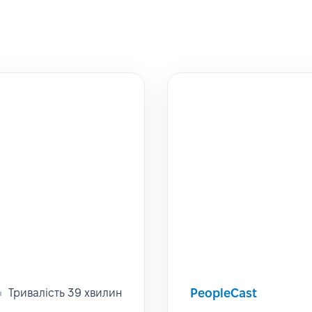
PeopleCast
Тривалість 39 хвилин