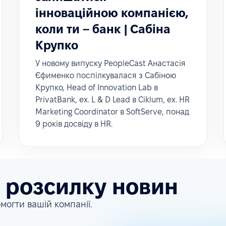
інноваційною компанією,
коли ти – банк | Сабіна
Крупко
У новому випуску PeopleCast Анастасія
Єфименко поспілкувалася з Сабіною
Крупко, Head of Innovation Lab в
PrivatBank, ex. L & D Lead в Ciklum, ex. HR
Marketing Coordinator в SoftServe, понад
9 років досвіду в HR.
а розсилку новин
могти вашій компанії.