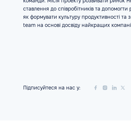
команди. Місія проекту розвивати ринок 
ставлення до співробітників та допомогти 
як формувати культуру продуктивності та 
team на основі досвіду найкращих компаній
Підписуйтеся на нас у: