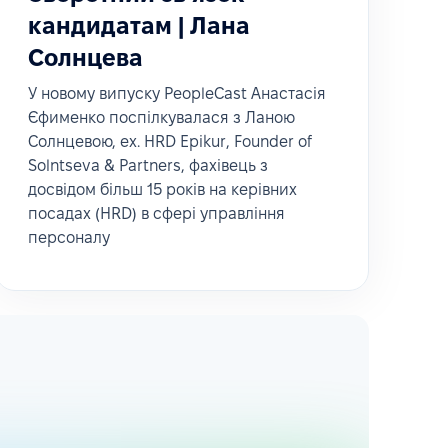
кандидатам | Лана
Солнцева
У новому випуску PeopleCast Анастасія
Єфименко поспілкувалася з Ланою
Солнцевою, ex. HRD Epikur, Founder of
Solntseva & Partners, фахівець з
досвідом більш 15 років на керівних
посадах (HRD) в сфері управління
персоналу