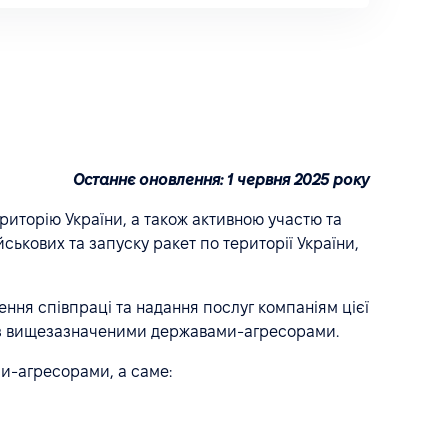
Останнє оновлення: 1 червня 2025 року
риторію України, а також активною участю та
ськових та запуску ракет по території України,
ення співпраці та надання послуг компаніям цієї
ні з вищезазначеними державами-агресорами.
ми-агресорами, а саме: