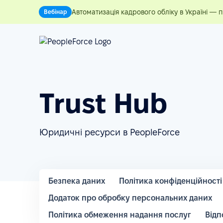
Автоматизація кадрового обліку в Україні — 
Вебінар
Trust Hub
Юридичні ресурси в PeopleForce
Безпека даних
Політика конфіденційності
Додаток про обробку персональних даних
Політика обмеження надання послуг
Відп