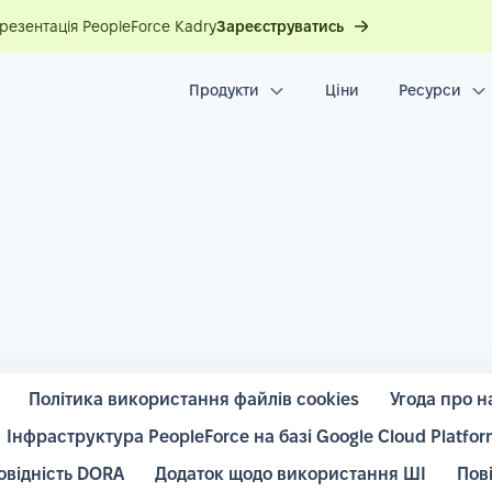
презентація PeopleForce Kadry
Зареєструватись
Продукти
Ціни
Ресурси
Політика використання файлів cookies
Угода про н
Інфраструктура PeopleForce на базі Google Cloud Platfor
овідність DORA
Додаток щодо використання ШІ
Пов