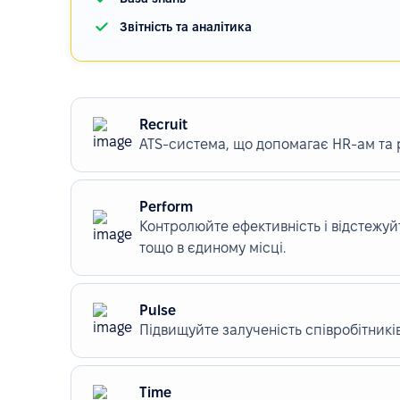
Звітність та аналітика
Recruit
ATS-система, що допомагає HR-ам та
Perform
Контролюйте ефективність і відстежуйт
тощо в єдиному місці.
Pulse
Підвищуйте залученість співробітникі
Time