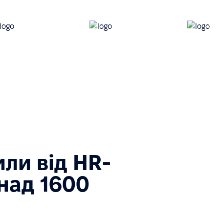
или від HR-
над 1600