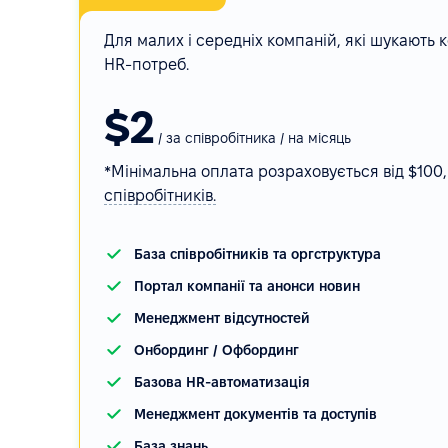
Для малих і середніх компаній, які шукають
HR-потреб.
$2
/ за співробітника / на місяць
*Мінімальна оплата розраховується від $100
співробітників.
База співробітників та оргструктура
Портал компанії та анонси новин
Менеджмент відсутностей
Онбординг / Офбординг
Базова HR-автоматизація
Менеджмент документів та доступів
База знань