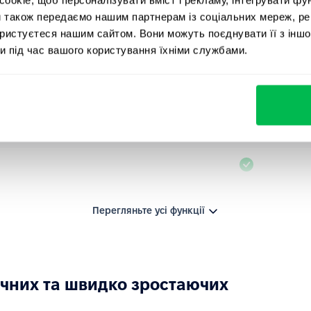
и також передаємо нашим партнерам із соціальних мереж, ре
ористуєтеся нашим сайтом. Вони можуть поєднувати її з іншо
и під час вашого користування їхніми службами.
Перегляньте усі функції
ічних та швидко зростаючих