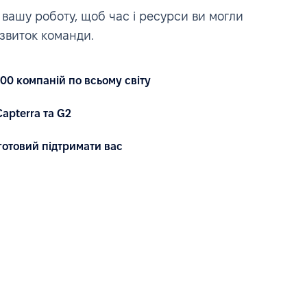
вашу роботу, щоб час і ресурси ви могли
звиток команди.
00 компаній по всьому світу
apterra та G2
готовий підтримати вас