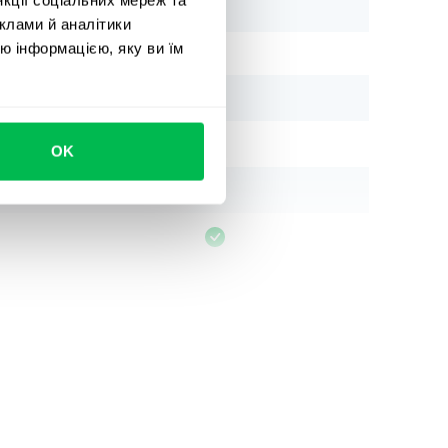
клами й аналітики
ю інформацією, яку ви їм
OK