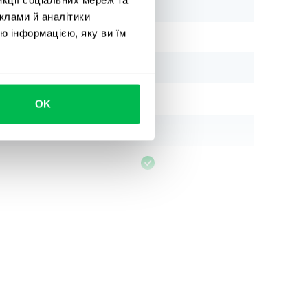
клами й аналітики
ю інформацією, яку ви їм
OK