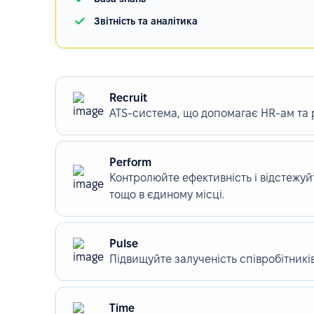
Звітність та аналітика
Recruit
ATS-система, що допомагає HR-ам та
Perform
Контролюйте ефективність і відстежуйт
тощо в єдиному місці.
Pulse
Підвищуйте залученість співробітникі
Time