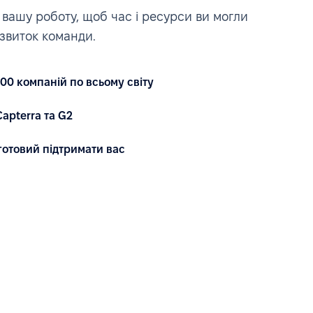
вашу роботу, щоб час і ресурси ви могли
звиток команди.
00 компаній по всьому світу
apterra та G2
готовий підтримати вас