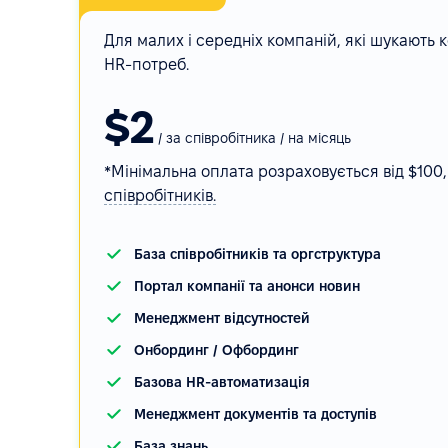
Для малих і середніх компаній, які шукають
HR-потреб.
$2
/ за співробітника / на місяць
*Мінімальна оплата розраховується від $100
співробітників.
База співробітників та оргструктура
Портал компанії та анонси новин
Менеджмент відсутностей
Онбординг / Офбординг
Базова HR-автоматизація
Менеджмент документів та доступів
База знань