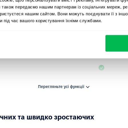
и також передаємо нашим партнерам із соціальних мереж, ре
ористуєтеся нашим сайтом. Вони можуть поєднувати її з іншо
и під час вашого користування їхніми службами.
Перегляньте усі функції
ічних та швидко зростаючих