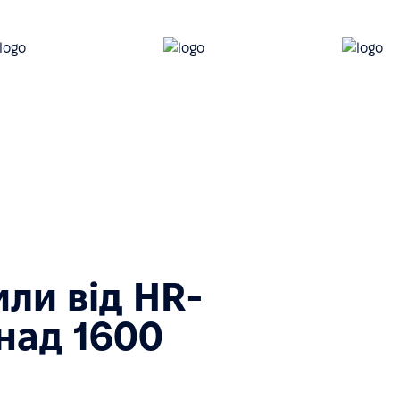
или від HR-
над 1600