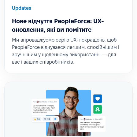
Updates
Нове відчуття PeopleForce: UX-
оновлення, які ви помітите
Ми впроваджуємо серію UX-покращень, щоб
PeopleForce відчувався легшим, спокійнішим і
зручнішим у щоденному використанні — для
вас і ваших співробітників.