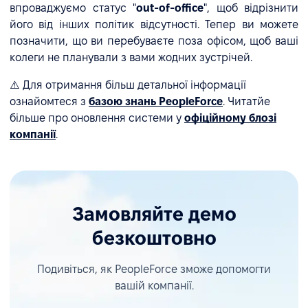
впроваджуємо статус "
out-of-office
", щоб відрізнити
його від інших політик відсутності. Тепер ви можете
позначити, що ви перебуваєте поза офісом, щоб ваші
колеги не планували з вами жодних зустрічей.
⚠️ Для отримання більш детальної інформації
ознайомтеся з
базою знань PeopleForce
. Читатйе
більше про оновлення системи у
офіційному блозі
компанії
.
Замовляйте демо
безкоштовно
Подивіться, як PeopleForce зможе допомогти
вашій компанії.