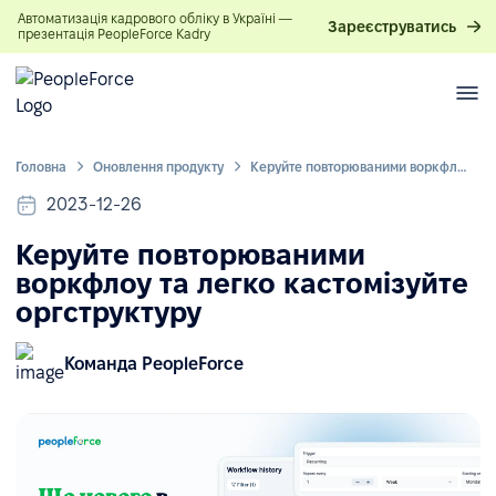
Автоматизація кадрового обліку в Україні —
Зареєструватись
презентація PeopleForce Kadry
Головна
Оновлення продукту
Керуйте повторюваними воркфлоу та легко кастомізуйте оргструктуру
2023-12-26
Керуйте повторюваними
воркфлоу та легко кастомізуйте
оргструктуру
Команда PeopleForce