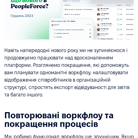
Навіть напередодні нового року ми не зупиняємося і
продовжуємо працювати над вдосконаленням
платформи. Розглянемо покращення, які допоможуть
вам планувати одноманітні воркфлоу, налаштовувати
відображення співробітників в організаційній
структурі, спростять експорт відвідуваності для звітів
та багато іншого.
Повторювані воркфлоу та
покращення процесів
Ми робимо функціонал воркфлоу ще зручнішим. Якщо