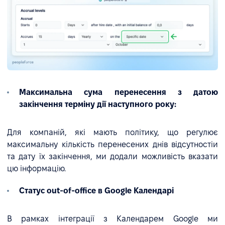
Максимальна сума перенесення з датою
закінчення терміну дії наступного року:
Для компаній, які мають політику, що регулює
максимальну кількість перенесених днів відсутностіи
та дату їх закінчення, ми додали можливість вказати
цю інформацію.
Статус out-of-office в Google Календарі
В рамках інтеграції з Календарем Google ми