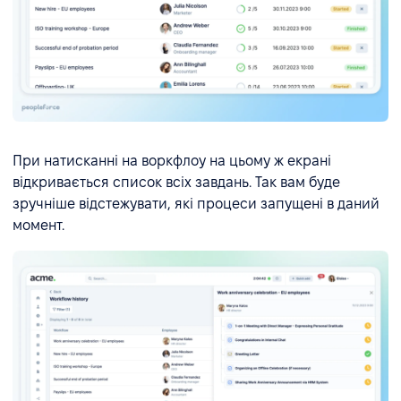
При натисканні на воркфлоу на цьому ж екрані
відкривається список всіх завдань. Так вам буде
зручніше відстежувати, які процеси запущені в даний
момент.