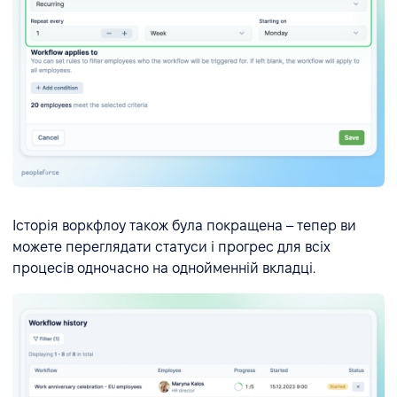
Історія воркфлоу також була покращена – тепер ви
можете переглядати статуси і прогрес для всіх
процесів одночасно на однойменній вкладці.