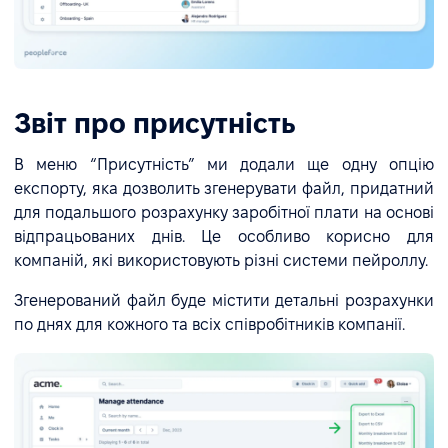
Звіт про присутність
В меню “Присутність” ми додали ще одну опцію
експорту, яка дозволить згенерувати файл, придатний
для подальшого розрахунку заробітної плати на основі
відпрацьованих днів. Це особливо корисно для
компаній, які використовують різні системи пейроллу.
Згенерований файл буде містити детальні розрахунки
по днях для кожного та всіх співробітників компанії.