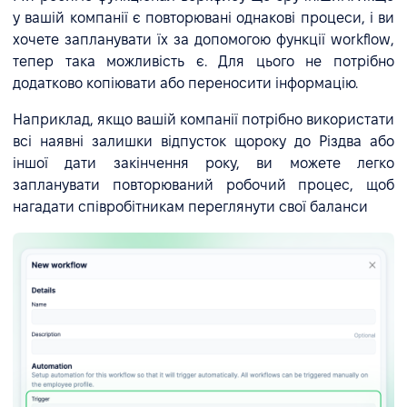
у вашій компанії є повторювані однакові процеси, і ви
хочете запланувати їх за допомогою функції workflow,
тепер така можливість є. Для цього не потрібно
додатково копіювати або переносити інформацію.
Наприклад, якщо вашій компанії потрібно використати
всі наявні залишки відпусток щороку до Різдва або
іншої дати закінчення року, ви можете легко
запланувати повторюваний робочий процес, щоб
нагадати співробітникам переглянути свої баланси