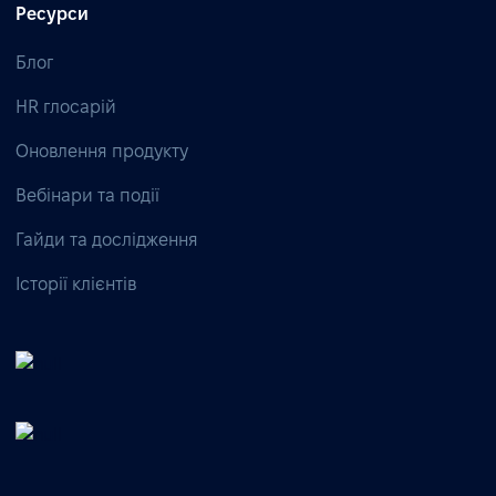
Ресурси
Блог
HR глосарій
Оновлення продукту
Вебінари та події
Гайди та дослідження
Історії клієнтів