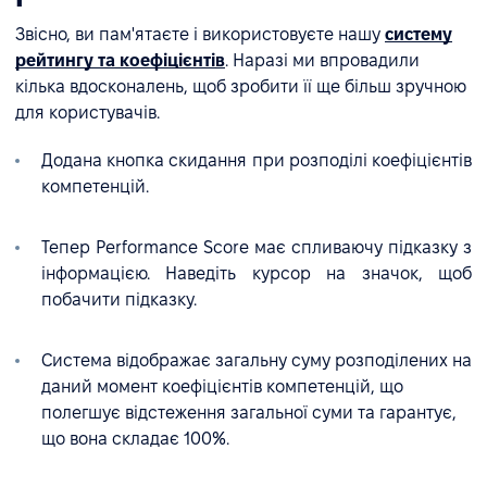
Звісно, ви пам'ятаєте і використовуєте нашу
систему
рейтингу та коефіцієнтів
. Наразі ми впровадили
кілька вдосконалень, щоб зробити її ще більш зручною
для користувачів.
Додана кнопка скидання при розподілі коефіцієнтів
компетенцій.
Тепер Performance Score має спливаючу підказку з
інформацією. Наведіть курсор на значок, щоб
побачити підказку.
Система відображає загальну суму розподілених на
даний момент коефіцієнтів компетенцій, що
полегшує відстеження загальної суми та гарантує,
що вона складає 100%.