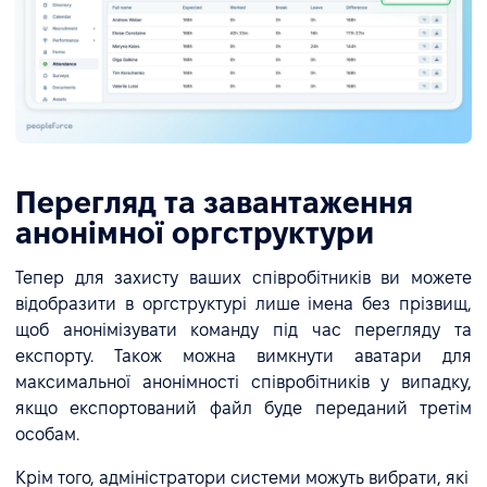
Перегляд та завантаження
анонімної оргструктури
Тепер для захисту ваших співробітників ви можете
відобразити в оргструктурі лише імена без прізвищ,
щоб анонімізувати команду під час перегляду та
експорту. Також можна вимкнути аватари для
максимальної анонімності співробітників у випадку,
якщо експортований файл буде переданий третім
особам.
Крім того, адміністратори системи можуть вибрати, які