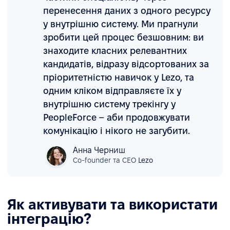
перенесення даних з одного ресурсу
у внутрішню систему. Ми прагнули
зробити цей процес безшовним: ви
знаходите класних релевантних
кандидатів, відразу відсортованих за
пріоритетністю навичок у Lezo, та
одним кліком відправляєте їх у
внутрішню систему трекінгу у
PeopleForce – аби продовжувати
комунікацію і нікого не загубити.
Анна Черниш
Сo-founder та CEO
Lezo
Як активувати та використати
інтеграцію?