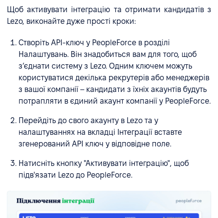
Щоб активувати інтеграцію та отримати кандидатів з
Lezo, виконайте дуже прості кроки:
Створіть API-ключ у PeopleForce в розділі
Налаштувань. Він знадобиться вам для того, щоб
зʼєднати систему з Lezo. Одним ключем можуть
користуватися декілька рекрутерів або менеджерів
з вашої компанії – кандидати з їхніх акаунтів будуть
потрапляти в єдиний акаунт компанії у PeopleForce.
Перейдіть до свого акаунту в Lezo та у
налаштуваннях на вкладці Інтеграції вставте
згенерований API ключ у відповідне поле.
Натисніть кнопку "Активувати інтеграцію", щоб
підв'язати Lezo до PeopleForce.