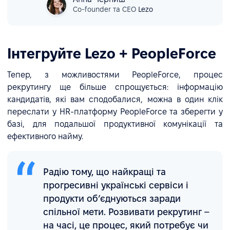
Сo-founder та CEO
Lezo
Інтегруйте Lezo + PeopleForce
Тепер, з можливостями PeopleForce, процес
рекрутингу ще більше спрощується: інформацію
кандидатів, які вам сподобалися, можна в один клік
переслати у HR-платформу PeopleForce та зберегти у
базі, для подальшої продуктивної комунікації та
ефективного найму.
Радію тому, що найкращі та
прогресивні українські сервіси і
продукти обʼєднуються заради
спільної мети. Розвивати рекрутинг –
на часі, це процес, який потребує чи