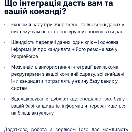
Що інтеграція дасть вам та
вашій команді?
Економія часу при збереженні та внесенні даних у
систему: вам не потрібно вручну заповнювати дані
Швидкість передачі даних: один клік – і основна
інформація про кандидата + його резюме вже у
PeopleForce
Можливість використання інтеграції декількома
рекрутерами з вашої компанії одразу: всі знайдені
їми кандидати потраплять у єдину базу даних у
системі
Відслідковування дублів: якщо спеціаліст вже був у
вашій базі кандидатів, інформація перезапишеться
на більш актуальну
Додатково, робота з сервісом Lezo дає можливість