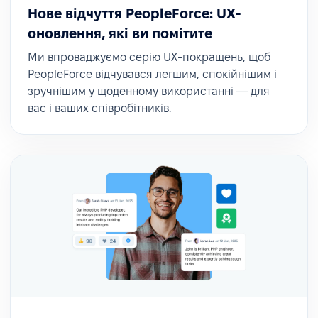
Нове відчуття PeopleForce: UX-
оновлення, які ви помітите
Ми впроваджуємо серію UX-покращень, щоб
PeopleForce відчувався легшим, спокійнішим і
зручнішим у щоденному використанні — для
вас і ваших співробітників.