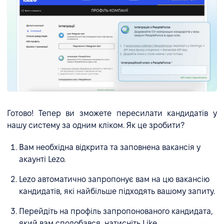
Готово! Тепер ви зможете пересилати кандидатів у
нашу систему за одним кліком. Як це зробити?
Вам необхідна відкрита та заповнена вакансія у
акаунті Lezo.
Lezo автоматично запропонує вам на цю вакансію
кандидатів, які найбільше підходять вашому запиту.
Перейдіть на профіль запропонованого кандидата,
який вам сподобався, натисніть Like.