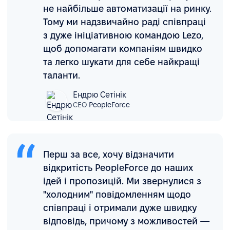
не найбільше автоматизації на ринку.
Тому ми надзвичайно раді співпраці
з дуже ініціативною командою Lezo,
щоб допомагати компаніям швидко
та легко шукати для себе найкращі
таланти.
Ендрю Сетінік
СЕО
PeopleForce
Перш за все, хочу відзначити
відкритість PeopleForce до наших
ідей і пропозицій. Ми звернулися з
"холодним" повідомленням щодо
співпраці і отримали дуже швидку
відповідь, причому з можливостей —