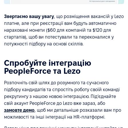
Звертаємо вашу увагу
, що розміщення вакансій у Lezo
платне, але при реєстрації вам будуть автоматично
нараховані монети ($60 для компаній та $120 для
стартапів), щоб ви потестували та переконалися у
потужності підбору на основі скіллів.
Спробуйте інтеграцію
PeopleForce та Lezo
Розпочніть свій шлях до розумного та сучасного
підбору кандидатів та спростіть роботу своїй команді
рекрутингу з нашою новою інтеграцією. Підʼєднайте
свій акаунт PeopleForce до Lezo вже зараз, або
замовте демо
, щоб ми детальніше розказали вам про
можливості та інші інтеграції на HR-платформі.