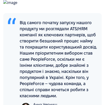
Від самого початку запуску нашого
продукту ми розглядали ATS/HRM
компанії як ключових партнерів, щоб
створити безшовний процес найму
та покращити користувацький досвід.
Нашим пріоритетним вибором став
саме PeopleForce, оскільки ми є
їхніми клієнтами, добре знайомі з
продуктом і знаємо, наскільки він
популярний в Україні. Крім того, у
PeopleForce – чудова команда, а
спільні справи хочеться робити з
класними людьми.
Анна Черниш