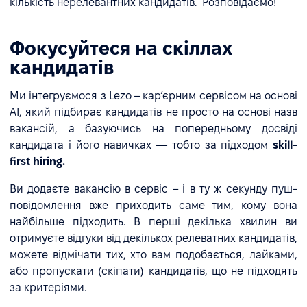
кількість нерелевантних кандидатів. Розповідаємо!
Фокусуйтеся на скіллах
кандидатів
Ми інтегруємося з Lezo – карʼєрним сервісом на основі
AІ, який підбирає кандидатів не просто на основі назв
вакансій, а базуючись на попередньому досвіді
кандидата і його навичках — тобто за підходом
skill-
first hiring.
Ви додаєте вакансію в сервіс – і в ту ж секунду пуш-
повідомлення вже приходить саме тим, кому вона
найбільше підходить. В перші декілька хвилин ви
отримуєте відгуки від декількох релеватних кандидатів,
можете відмічати тих, хто вам подобається, лайками,
або пропускати (скіпати) кандидатів, що не підходять
за критеріями.