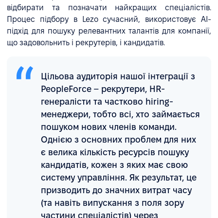
відбирати та позначати найкращих спеціалістів.
Процес підбору в Lezo сучасний, використовує AI-
підхід для пошуку релевантних талантів для компанії,
що задовольнить і рекрутерів, і кандидатів.
Цільова аудиторія нашої інтеграції з
PeopleForce – рекрутери, HR-
генералісти та частково hiring-
менеджери, тобто всі, хто займається
пошуком нових членів команди.
Однією з основних проблем для них
є велика кількість ресурсів пошуку
кандидатів, кожен з яких має свою
систему управління. Як результат, це
призводить до значних витрат часу
(та навіть випускання з поля зору
частини спеціалістів) через