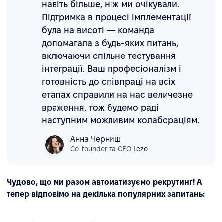
навіть більше, ніж ми очікували.
Підтримка в процесі імплементації
була на висоті — команда
допомагала з будь-яких питань,
включаючи спільне тестування
інтеграції. Ваш професіоналізм і
готовність до співпраці на всіх
етапах справили на нас величезне
враження, тож будемо раді
наступним можливим колабораціям.
Анна Черниш
Сo-founder та CEO
Lezo
Чудово, що ми разом автоматизуємо рекрутинг! А
тепер відповімо на декілька популярних запитань: