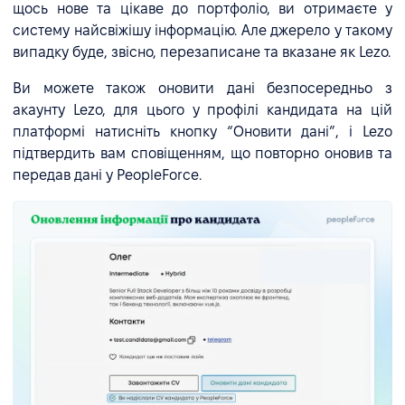
щось нове та цікаве до портфоліо, ви отримаєте у
систему найсвіжішу інформацію. Але джерело у такому
випадку буде, звісно, перезаписане та вказане як Lezo.
Ви можете також оновити дані безпосередньо з
акаунту Lezo, для цього у профілі кандидата на цій
платформі натисніть кнопку “Оновити дані”, і Lezo
підтвердить вам сповіщенням, що повторно оновив та
передав дані у PeopleForce.