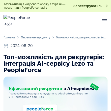
Автоматизація кадрового обліку в Україні —
Зареєструватись
презентація PeopleForce Kadry
Головна
Оновлення продукту
Топ-можливість для рекрутерів: інтеграція AI-сервісу Lezo та PeopleForce
2024-06-20
Топ-можливість для рекрутерів:
інтеграція AI-сервісу Lezo та
PeopleForce