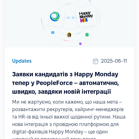
Updates
2025-06-11
Заявки кандидатів з Happy Monday
тепер у PeopleForce – автоматично,
швидко, завдяки новій інтеграції
Ми не жартуємо, коли кажемо, що наша мета –
розвантажити рекрутерів, хайринг-менеджерів
та HR-ів від їхньої важкої щоденної рутини. Наша
нова інтеграція з провідною платформою для
digital-фахівців Happy Monday – ще один