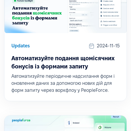
Updates
2024-11-15
Автоматизуйте подання щомісячних
бонусів із формами запиту
Автоматизуйте періодичне надсилання форм і
оновлення даних за допомогою нових дій для
форм запиту через воркфлоу у PeopleForce.