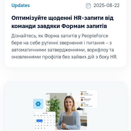
Updates
2025-08-22
Оптимізуйте щоденні HR-запити від
команди завдяки Формам запитів
Дізнайтесь, як Форма запитів у PeopleForce
бере на себе рутинні звернення і питання – з
автоматичними затвердженнями, воркфлоу та
оновленнями профілів без зайвих дій з боку HR.