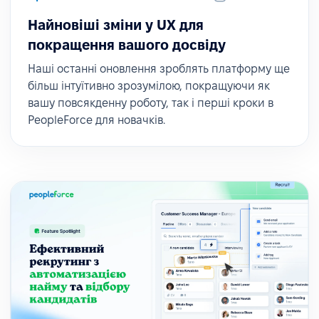
Найновіші зміни у UX для
покращення вашого досвіду
Наші останні оновлення зроблять платформу ще
більш інтуїтивно зрозумілою, покращуючи як
вашу повсякденну роботу, так і перші кроки в
PeopleForce для новачків.