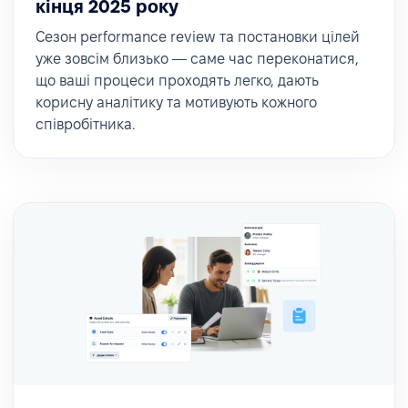
кінця 2025 року
Сезон performance review та постановки цілей
уже зовсім близько — саме час переконатися,
що ваші процеси проходять легко, дають
корисну аналітику та мотивують кожного
співробітника.