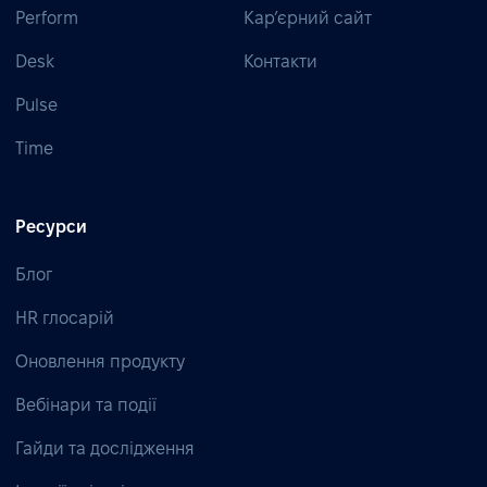
Perform
Кар’єрний сайт
Desk
Контакти
Pulse
Time
Ресурси
Блог
HR глосарій
Оновлення продукту
Вебінари та події
Гайди та дослідження