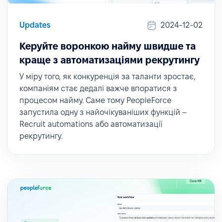
Updates
2024-12-02
Керуйте воронкою найму швидше та
краще з автоматизаціями рекрутингу
У міру того, як конкуренція за таланти зростає,
компаніям стає дедалі важче впоратися з
процесом найму. Саме тому PeopleForce
запустила одну з найочікуваніших функцій –
Recruit automations або автоматизації
рекрутингу.