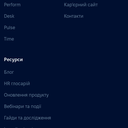
Perform
Кар’єрний сайт
Desk
Контакти
Pulse
Time
Ресурси
Блог
HR глосарій
Оновлення продукту
Вебінари та події
Гайди та дослідження