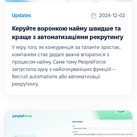
Updates
2024-12-02
Керуйте воронкою найму швидше та
краще з автоматизаціями рекрутингу
У міру того, як конкуренція за таланти зростає,
компаніям стає дедалі важче впоратися з
процесом найму. Саме тому PeopleForce
запустила одну з найочікуваніших функцій –
Recruit automations або автоматизації
рекрутингу.