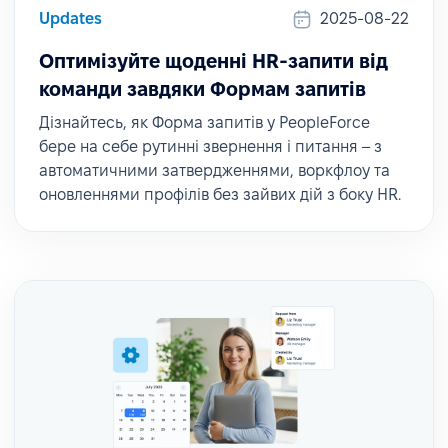
Updates
2025-08-22
Оптимізуйте щоденні HR-запити від
команди завдяки Формам запитів
Дізнайтесь, як Форма запитів у PeopleForce
бере на себе рутинні звернення і питання – з
автоматичними затвердженнями, воркфлоу та
оновленнями профілів без зайвих дій з боку HR.