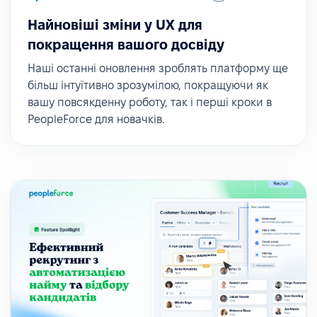
Найновіші зміни у UX для
покращення вашого досвіду
Наші останні оновлення зроблять платформу ще
більш інтуїтивно зрозумілою, покращуючи як
вашу повсякденну роботу, так і перші кроки в
PeopleForce для новачків.