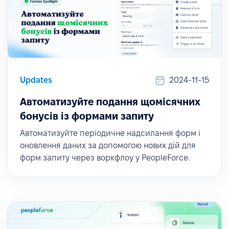
Updates
2024-11-15
Автоматизуйте подання щомісячних
бонусів із формами запиту
Автоматизуйте періодичне надсилання форм і
оновлення даних за допомогою нових дій для
форм запиту через воркфлоу у PeopleForce.