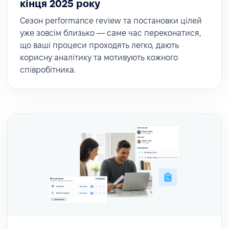
кінця 2025 року
Сезон performance review та постановки цілей
уже зовсім близько — саме час переконатися,
що ваші процеси проходять легко, дають
корисну аналітику та мотивують кожного
співробітника.