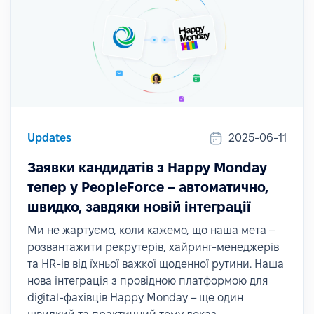
Updates
2025-06-11
Заявки кандидатів з Happy Monday
тепер у PeopleForce – автоматично,
швидко, завдяки новій інтеграції
Ми не жартуємо, коли кажемо, що наша мета –
розвантажити рекрутерів, хайринг-менеджерів
та HR-ів від їхньої важкої щоденної рутини. Наша
нова інтеграція з провідною платформою для
digital-фахівців Happy Monday – ще один