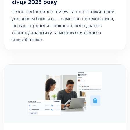
кінця 2025 року
Сезон performance review та постановки цілей
уже зовсім близько — саме час переконатися,
що ваші процеси проходять легко, дають
корисну аналітику та мотивують кожного
співробітника.