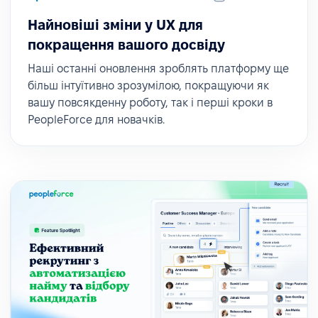
Найновіші зміни у UX для
покращення вашого досвіду
Наші останні оновлення зроблять платформу ще
більш інтуїтивно зрозумілою, покращуючи як
вашу повсякденну роботу, так і перші кроки в
PeopleForce для новачків.