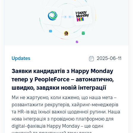
Updates
2025-06-11
Заявки кандидатів з Happy Monday
тепер у PeopleForce – автоматично,
швидко, завдяки новій інтеграції
Ми не жартуємо, коли кажемо, що наша мета –
розвантажити рекрутерів, хайринг-менеджерів
та HR-ів від їхньої важкої щоденної рутини. Наша
нова інтеграція з провідною платформою для
digital-фахівців Happy Monday – ще один