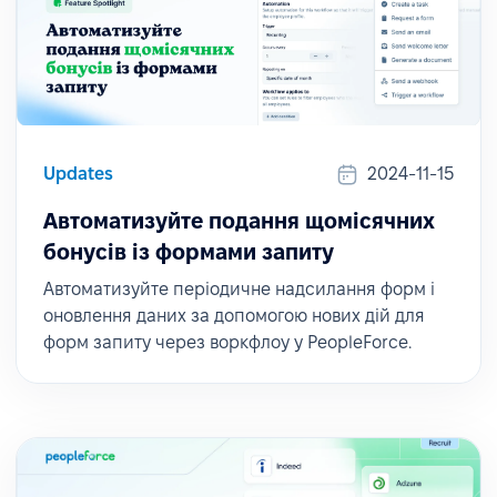
Updates
2024-11-15
Автоматизуйте подання щомісячних
бонусів із формами запиту
Автоматизуйте періодичне надсилання форм і
оновлення даних за допомогою нових дій для
форм запиту через воркфлоу у PeopleForce.