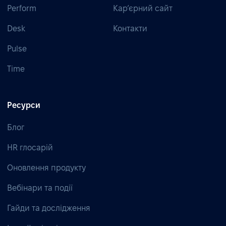
Perform
Кар’єрний сайт
Desk
Контакти
Pulse
Time
Ресурси
Блог
HR глосарій
Оновлення продукту
Вебінари та події
Гайди та дослідження