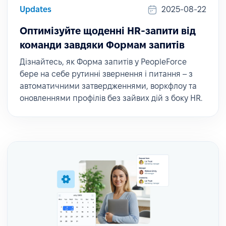
Updates
2025-08-22
Оптимізуйте щоденні HR-запити від
команди завдяки Формам запитів
Дізнайтесь, як Форма запитів у PeopleForce
бере на себе рутинні звернення і питання – з
автоматичними затвердженнями, воркфлоу та
оновленнями профілів без зайвих дій з боку HR.