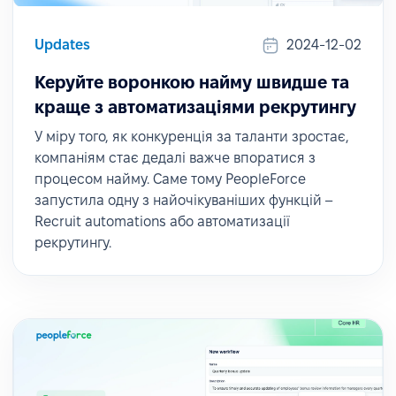
Updates
2024-12-02
Керуйте воронкою найму швидше та
краще з автоматизаціями рекрутингу
У міру того, як конкуренція за таланти зростає,
компаніям стає дедалі важче впоратися з
процесом найму. Саме тому PeopleForce
запустила одну з найочікуваніших функцій –
Recruit automations або автоматизації
рекрутингу.