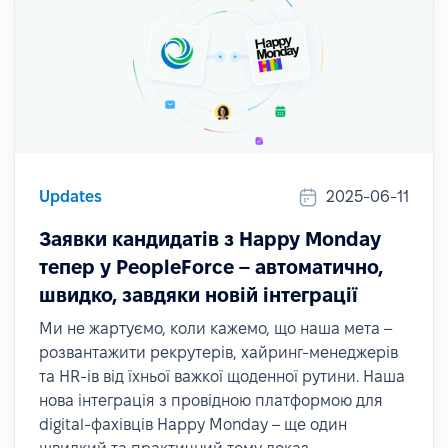
Updates
2025-06-11
Заявки кандидатів з Happy Monday
тепер у PeopleForce – автоматично,
швидко, завдяки новій інтеграції
Ми не жартуємо, коли кажемо, що наша мета –
розвантажити рекрутерів, хайринг-менеджерів
та HR-ів від їхньої важкої щоденної рутини. Наша
нова інтеграція з провідною платформою для
digital-фахівців Happy Monday – ще один