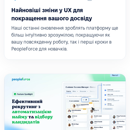
Найновіші зміни у UX для
покращення вашого досвіду
Наші останні оновлення зроблять платформу ще
більш інтуїтивно зрозумілою, покращуючи як
вашу повсякденну роботу, так і перші кроки в
PeopleForce для новачків.