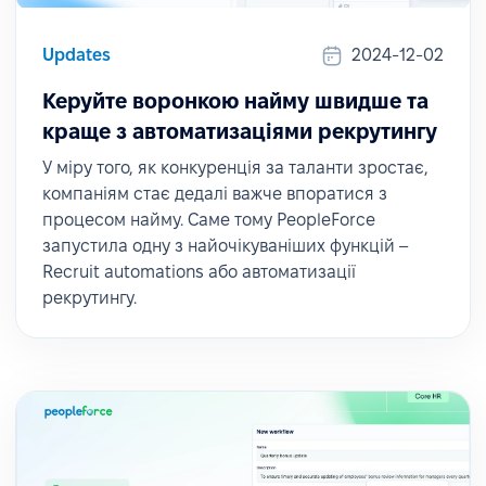
Updates
2024-12-02
Керуйте воронкою найму швидше та
краще з автоматизаціями рекрутингу
У міру того, як конкуренція за таланти зростає,
компаніям стає дедалі важче впоратися з
процесом найму. Саме тому PeopleForce
запустила одну з найочікуваніших функцій –
Recruit automations або автоматизації
рекрутингу.