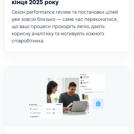
кінця 2025 року
Сезон performance review та постановки цілей
уже зовсім близько — саме час переконатися,
що ваші процеси проходять легко, дають
корисну аналітику та мотивують кожного
співробітника.