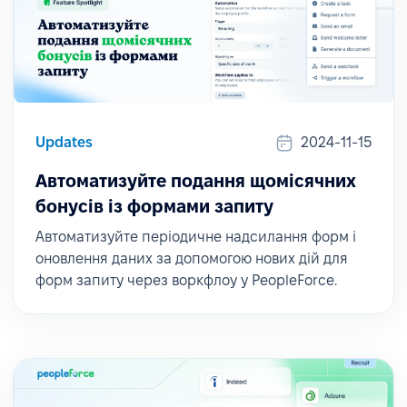
Updates
2024-11-15
Автоматизуйте подання щомісячних
бонусів із формами запиту
Автоматизуйте періодичне надсилання форм і
оновлення даних за допомогою нових дій для
форм запиту через воркфлоу у PeopleForce.