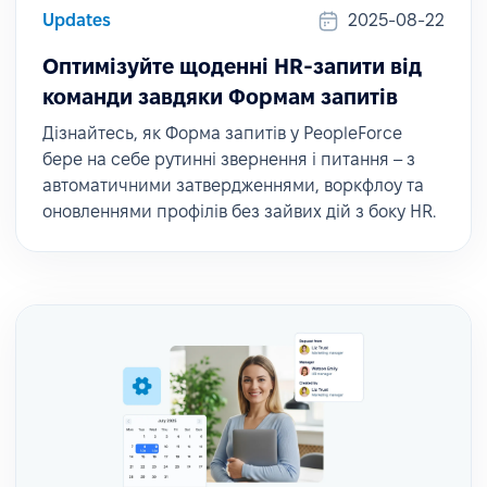
Updates
2025-08-22
Оптимізуйте щоденні HR-запити від
команди завдяки Формам запитів
Дізнайтесь, як Форма запитів у PeopleForce
бере на себе рутинні звернення і питання – з
автоматичними затвердженнями, воркфлоу та
оновленнями профілів без зайвих дій з боку HR.