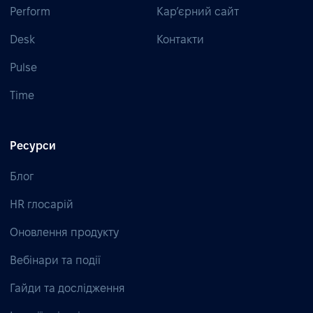
Perform
Кар’єрний сайт
Desk
Контакти
Pulse
Time
Ресурси
Блог
HR глосарій
Оновлення продукту
Вебінари та події
Гайди та дослідження