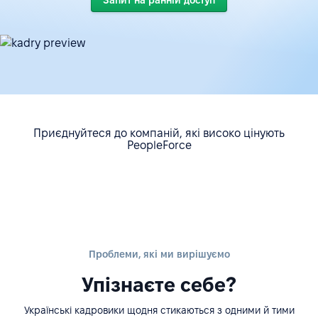
Запит на ранній доступ
Приєднуйтеся до компаній, які високо цінують
PeopleForce
Проблеми, які ми вирішуємо
Упізнаєте себе?
Українські кадровики щодня стикаються з одними й тими