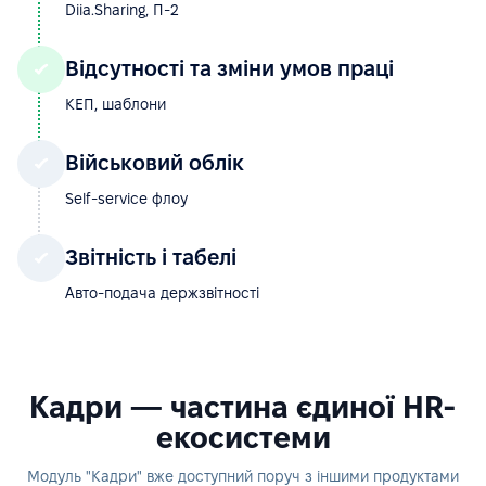
Diia.Sharing, П-2
Відсутності та зміни умов праці
КЕП, шаблони
Військовий облік
Self-service флоу
Звітність і табелі
Авто-подача держзвітності
Кадри — частина єдиної HR-
екосистеми
Модуль "Кадри" вже доступний поруч з іншими продуктами