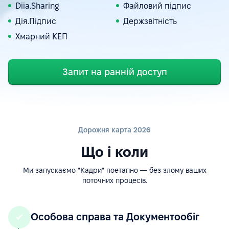
Diia.Sharing
Файловий підпис
Дія.Підпис
Держзвітність
Хмарний КЕП
Запит на ранній доступ
Дорожня карта 2026
Що і коли
Ми запускаємо "Кадри" поетапно — без злому ваших
поточних процесів.
Особова справа та Документообіг