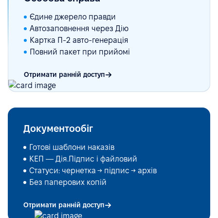
Єдине джерело правди
Автозаповнення через Дію
Картка П-2 авто-генерація
Повний пакет при прийомі
Отримати ранній доступ
Документообіг
Готові шаблони наказів
КЕП — Дія.Підпис і файловий
Статуси: чернетка → підпис → архів
Без паперових копій
Отримати ранній доступ