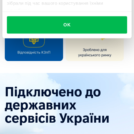
зібрали під час вашого користування їхніми
службами.
OK
Підключено до
державних
сервісів України