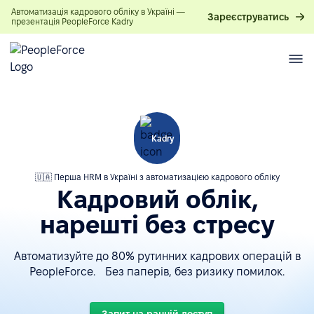
Автоматизація кадрового обліку в Україні —
Зареєструватись
презентація PeopleForce Kadry
Kadry
🇺🇦 Перша HRM в Україні з автоматизацією кадрового обліку
Кадровий облік,
нарешті без стресу
Автоматизуйте до 80% рутинних кадрових операцій в
PeopleForce. Без паперів, без ризику помилок.