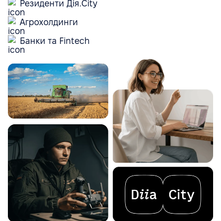
Резиденти Дія.City
Агрохолдинги
Банки та Fintech