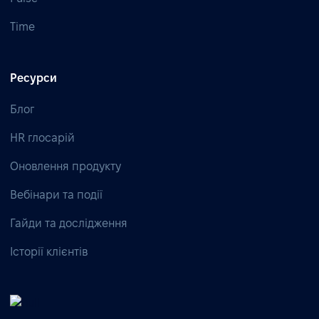
Time
Ресурси
Блог
HR глосарій
Оновлення продукту
Вебінари та події
Гайди та дослідження
Історії клієнтів