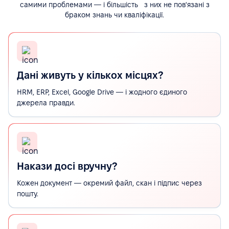
самими проблемами — і більшість з них не пов'язані з
браком знань чи кваліфікації.
Дані живуть у кількох місцях?
HRM, ERP, Excel, Google Drive — і жодного єдиного
джерела правди.
Накази досі вручну?
Кожен документ — окремий файл, скан і підпис через
пошту.