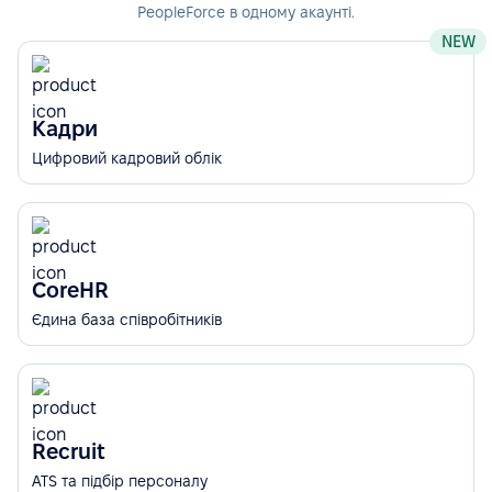
PeopleForce в одному акаунті.
NEW
Кадри
Цифровий кадровий облік
CoreHR
Єдина база співробітників
Recruit
ATS та підбір персоналу