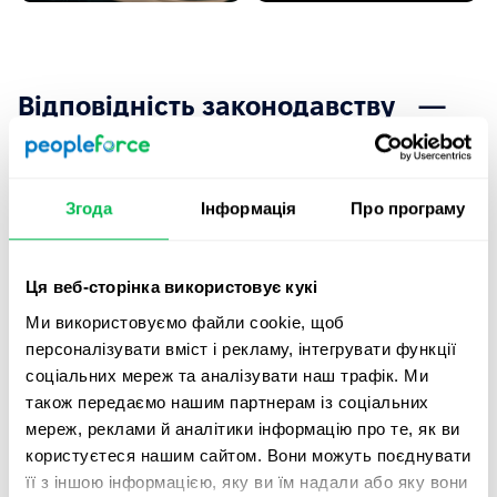
Відповідність законодавству —
без паперового хаосу
Централізований архів зберігання 70 років
Згода
Інформація
Про програму
Готовність до перевірок в 1 клік
Контроль кадрових дедлайнів
Ця веб-сторінка використовує кукі
Юридична сила документів
Ми використовуємо файли cookie, щоб
персоналізувати вміст і рекламу, інтегрувати функції
соціальних мереж та аналізувати наш трафік. Ми
також передаємо нашим партнерам із соціальних
мереж, реклами й аналітики інформацію про те, як ви
користуєтеся нашим сайтом. Вони можуть поєднувати
її з іншою інформацією, яку ви їм надали або яку вони