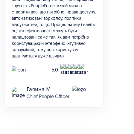
гнучкість PeopleForce, в якій можна
створити все, що потрібно: права доступу,
автоматизовані воркфлоу, політики
відсутностей, тощо. Процес найму і навіть
оцінка ефективності можуть бути
налаштовані саме так, як вам потрібно.
Користувацький інтерфейс інтуїтивно
зрозумілий, тому нові користувачі
адаптуються дуже швидко.
5.0
Галина М.
Chief People Officer