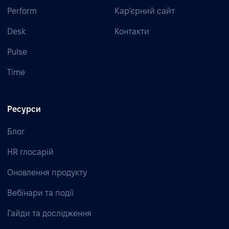
Perform
Кар’єрний сайт
Desk
Контакти
Pulse
Time
Ресурси
Блог
HR глосарій
Оновлення продукту
Вебінари та події
Гайди та дослідження