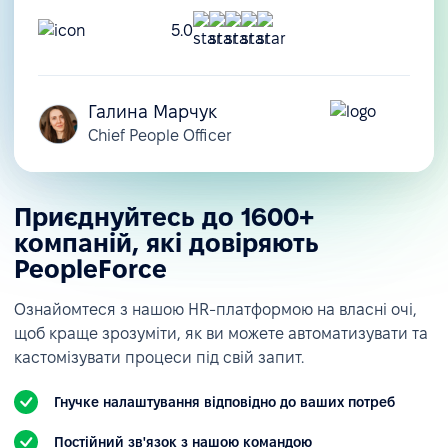
5.0
Галина Марчук
Chief People Officer
Приєднуйтесь до 1600+
компаній, які довіряють
PeopleForce
Ознайомтеся з нашою HR-платформою на власні очі,
щоб краще зрозуміти, як ви можете автоматизувати та
кастомізувати процеси під свій запит.
Гнучке налаштування відповідно до ваших потреб
Постійний зв'язок з нашою командою