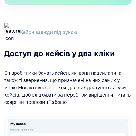
Кейси завжди під рукою
Доступ до кейсів у два кліки
Співробітники бачать кейси, які вони надсилали, а
також ті звернення, що призначені на них самих у
меню Мої активності. Також для них доступні статуси
кейсів, щоб слідкувати за перебігом вирішення питань,
скарг чи пропозиції абощо.