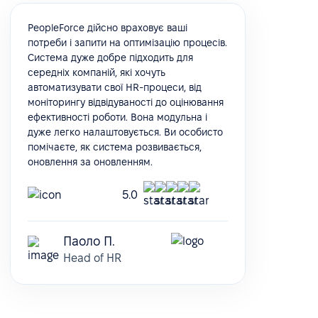
PeopleForce дійсно враховує ваші
потреби і запити на оптимізацію процесів.
Система дуже добре підходить для
середніх компаній, які хочуть
автоматизувати свої HR-процеси, від
моніторингу відвідуваності до оцінювання
ефективності роботи. Вона модульна і
дуже легко налаштовується. Ви особисто
помічаєте, як система розвивається,
оновлення за оновленням.
5.0
Паоло П.
Head of HR