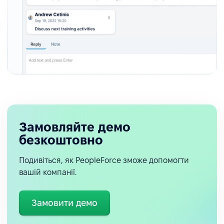
Замовляйте демо
безкоштовно
Подивіться, як PeopleForce зможе допомогти
вашій компанії.
Замовити демо