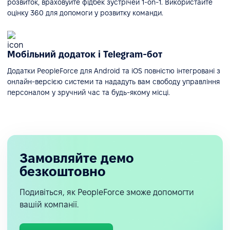
розвиток, враховуйте фідбек зустрічей 1-on-1. Використайте
оцінку 360 для допомоги у розвитку команди.
Мобільний додаток і Telegram-бот
Додатки PeopleForce для Android та iOS повністю інтегровані з
онлайн-версією системи та нададуть вам свободу управління
персоналом у зручний час та будь-якому місці.
Замовляйте демо
безкоштовно
Подивіться, як PeopleForce зможе допомогти
вашій компанії.