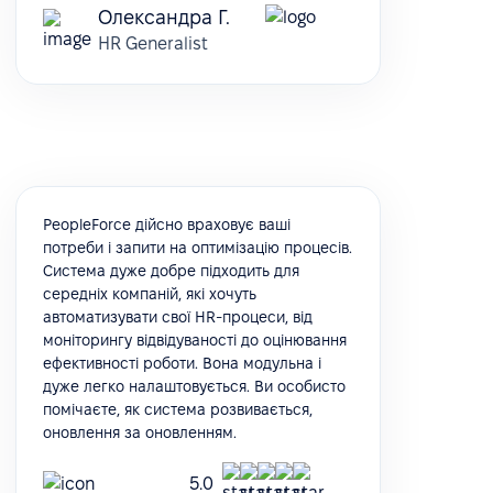
Олександра Г.
HR Generalist
PeopleForce дійсно враховує ваші
потреби і запити на оптимізацію процесів.
Система дуже добре підходить для
середніх компаній, які хочуть
автоматизувати свої HR-процеси, від
моніторингу відвідуваності до оцінювання
ефективності роботи. Вона модульна і
дуже легко налаштовується. Ви особисто
помічаєте, як система розвивається,
оновлення за оновленням.
5.0