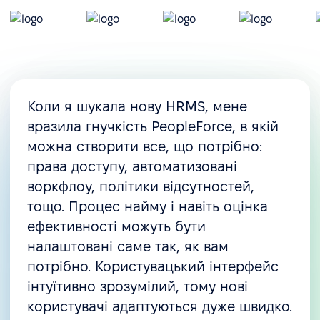
Коли я шукала нову HRMS, мене
вразила гнучкість PeopleForce, в якій
можна створити все, що потрібно:
права доступу, автоматизовані
воркфлоу, політики відсутностей,
тощо. Процес найму і навіть оцінка
ефективності можуть бути
налаштовані саме так, як вам
потрібно. Користувацький інтерфейс
інтуїтивно зрозумілий, тому нові
користувачі адаптуються дуже швидко.