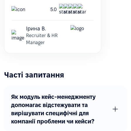
5.0
Ірина В.
Recruiter & HR
Manager
Часті запитання
Як модуль кейс-менеджменту
допомагає відстежувати та
вирішувати специфічні для
компанії проблеми чи кейси?