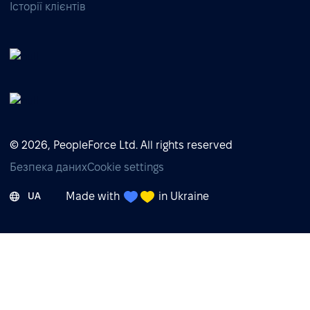
Історії клієнтів
© 2026, PeopleForce Ltd. All rights reserved
Безпека даних
Cookie settings
Made with
in Ukraine
UA