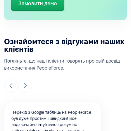
Замовити демо
Ознайомтеся з відгуками наших
клієнтів
Погляньте, що наші клієнти говорять про свій досвід
використання PeopleForce.
Перехід з Google таблиць на PeopleForce
був дуже простим і швидким! Все
надзвичайно інтуїтивно зрозуміло і
займає мінімальну кількість часу для