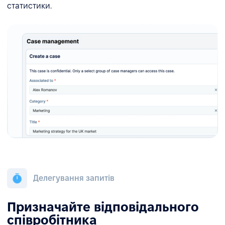
статистики.
Делегування запитів
Призначайте відповідального
співробітника