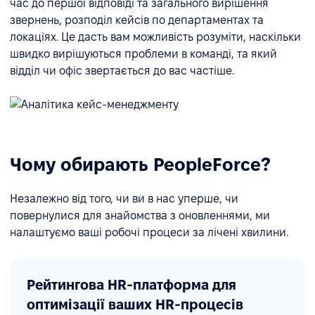
час до першої відповіді та загального вирішення
звернень, розподіл кейсів по департаментах та
локаціях. Це дасть вам можливість розуміти, наскільки
швидко вирішуються проблеми в команді, та який
відділ чи офіс звертається до вас частіше.
Чому обирають PeopleForce?
Незалежно від того, чи ви в нас уперше, чи
повернулися для знайомства з оновленнями, ми
налаштуємо ваші робочі процеси за лічені хвилини.
Рейтингова HR-платформа для
оптимізації ваших HR-процесів