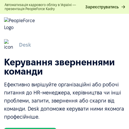
Автоматизація кадрового обліку в Україні —
Зареєструватись
презентація PeopleForce Kadry
Desk
Керування зверненнями
команди
Ефективно вирішуйте організаційні або робочі
питання до HR-менеджера, керівництва чи інші
проблеми, запити, звернення або скарги від
команди. Desk допоможе керувати ними якомога
професійніше.