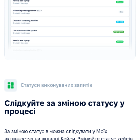
Статуси виконуваних запитів
Слідкуйте за зміною статусу у
процесі
За зміною статусів можна слідкувати у Моїх
активностях на вкладці Кейси. Змінюйте статус кейсів,