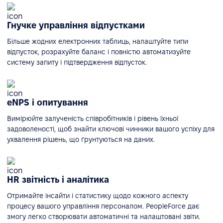
Гнучке управління відпустками
Більше жодних електронних таблиць, налаштуйте типи
відпусток, розрахуйте баланс і повністю автоматизуйте
систему запиту і підтвердження відпусток.
eNPS і опитування
Вимірюйте залученість співробітників і рівень їхньої
задоволеності, щоб знайти ключові чинники вашого успіху для
ухвалення рішень, що ґрунтуються на даних.
HR звітність і аналітика
Отримайте інсайти і статистику щодо кожного аспекту
процесу вашого управління персоналом. PeopleForce дає
змогу легко створювати автоматичні та налаштовані звіти.