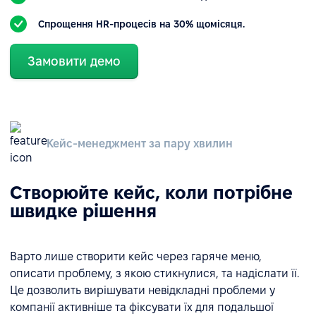
Спрощення HR-процесів на 30% щомісяця.
Замовити демо
Кейс-менеджмент за пару хвилин
Створюйте кейс, коли потрібне
швидке рішення
Варто лише створити кейс через гаряче меню,
описати проблему, з якою стикнулися, та надіслати її.
Це дозволить вирішувати невідкладні проблеми у
компанії активніше та фіксувати їх для подальшої