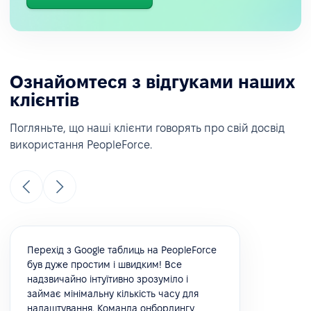
Ознайомтеся з відгуками наших
клієнтів
Погляньте, що наші клієнти говорять про свій досвід
використання PeopleForce.
Перехід з Google таблиць на PeopleForce
був дуже простим і швидким! Все
надзвичайно інтуїтивно зрозуміло і
займає мінімальну кількість часу для
налаштування. Команда онбордингу