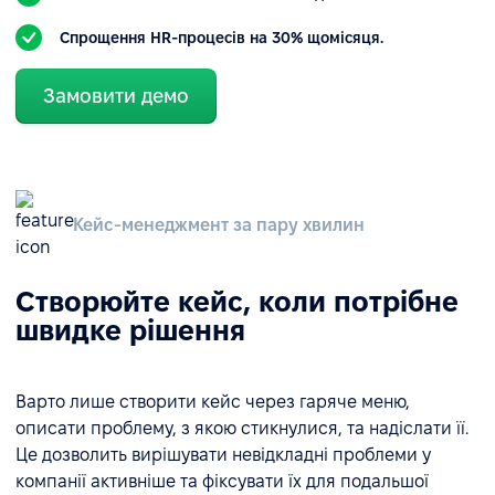
Спрощення HR-процесів на 30% щомісяця.
Замовити демо
Кейс-менеджмент за пару хвилин
Створюйте кейс, коли потрібне
швидке рішення
Варто лише створити кейс через гаряче меню,
описати проблему, з якою стикнулися, та надіслати її.
Це дозволить вирішувати невідкладні проблеми у
компанії активніше та фіксувати їх для подальшої