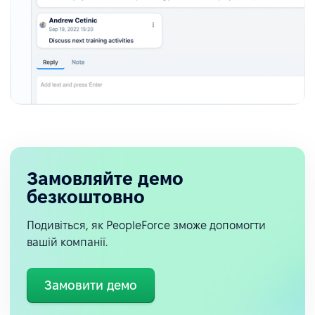
Замовляйте демо
безкоштовно
Подивіться, як PeopleForce зможе допомогти
вашій компанії.
Замовити демо