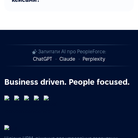
Запитати AI про PeopleForce:
ChatGPT
Claude
Perplexity
Business driven. People focused.