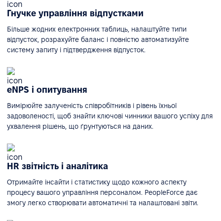
Гнучке управління відпустками
Більше жодних електронних таблиць, налаштуйте типи
відпусток, розрахуйте баланс і повністю автоматизуйте
систему запиту і підтвердження відпусток.
eNPS і опитування
Вимірюйте залученість співробітників і рівень їхньої
задоволеності, щоб знайти ключові чинники вашого успіху для
ухвалення рішень, що ґрунтуються на даних.
HR звітність і аналітика
Отримайте інсайти і статистику щодо кожного аспекту
процесу вашого управління персоналом. PeopleForce дає
змогу легко створювати автоматичні та налаштовані звіти.