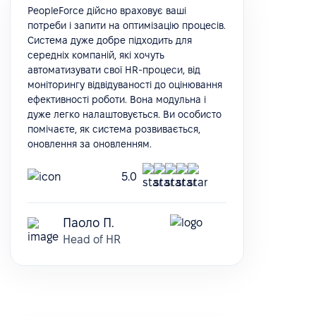
PeopleForce дійсно враховує ваші
потреби і запити на оптимізацію процесів.
Система дуже добре підходить для
середніх компаній, які хочуть
автоматизувати свої HR-процеси, від
моніторингу відвідуваності до оцінювання
ефективності роботи. Вона модульна і
дуже легко налаштовується. Ви особисто
помічаєте, як система розвивається,
оновлення за оновленням.
5.0
Паоло П.
Head of HR