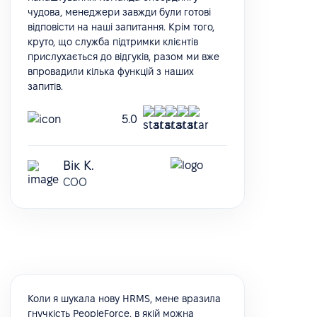
чудова, менеджери завжди були готові
відповісти на наші запитання. Крім того,
круто, що служба підтримки клієнтів
прислухається до відгуків, разом ми вже
впровадили кілька функцій з наших
запитів.
5.0
Вік К.
COO
Коли я шукала нову HRMS, мене вразила
гнучкість PeopleForce, в якій можна