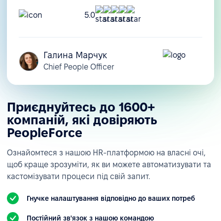
5.0
Галина Марчук
Chief People Officer
Приєднуйтесь до 1600+
компаній, які довіряють
PeopleForce
Ознайомтеся з нашою HR-платформою на власні очі,
щоб краще зрозуміти, як ви можете автоматизувати та
кастомізувати процеси під свій запит.
Гнучке налаштування відповідно до ваших потреб
Постійний зв'язок з нашою командою