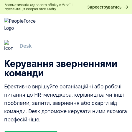
Автоматизація кадрового обліку в Україні —
Зареєструватись
презентація PeopleForce Kadry
Desk
Керування зверненнями
команди
Ефективно вирішуйте організаційні або робочі
питання до HR-менеджера, керівництва чи інші
проблеми, запити, звернення або скарги від
команди. Desk допоможе керувати ними якомога
професійніше.