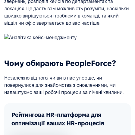
звернень, розподіл кейсів по департаментах та
локаціях. Це дасть вам можливість розуміти, наскільки
швидко вирішуються проблеми в команді, та який
відділ чи офіс звертається до вас частіше.
Чому обирають PeopleForce?
Незалежно від того, чи ви в нас уперше, чи
повернулися для знайомства з оновленнями, ми
налаштуємо ваші робочі процеси за лічені хвилини.
Рейтингова HR-платформа для
оптимізації ваших HR-процесів