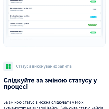
Статуси виконуваних запитів
Слідкуйте за зміною статусу у
процесі
За зміною статусів можна слідкувати у Моїх
активностях на вкладці Кейси. Змінюйте статус кейсів,