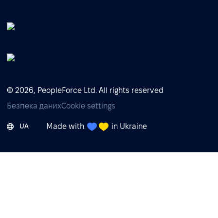
© 2026, PeopleForce Ltd. All rights reserved
Безпека даних
Cookie settings
Made with
in Ukraine
UA