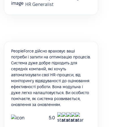
HR Generalist
PeopleForce дійсно враховує ваші
потреби і запити на оптимізацію процесів.
Система дуже добре підходить для
середніх компаній, які хочуть
автоматизувати свої HR-процеси, від
моніторингу відвідуваності до оцінювання
ефективності роботи. Вона модульна і
дуже легко налаштовується. Ви особисто
помічаєте, як система розвивається,
оновлення за оновленням.
5.0