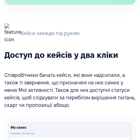
Кейси завжди під рукою
Доступ до кейсів у два кліки
Співробітники бачать кейси, які вони надсилали, а
також ті звернення, що призначені на них самих у
меню Мої активності. Також для них доступні статуси
кейсів, щоб слідкувати за перебігом вирішення питань,
скарг чи пропозиції абощо.