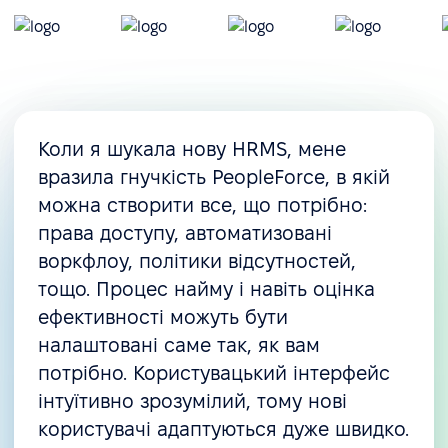
Коли я шукала нову HRMS, мене
вразила гнучкість PeopleForce, в якій
можна створити все, що потрібно:
права доступу, автоматизовані
воркфлоу, політики відсутностей,
тощо. Процес найму і навіть оцінка
ефективності можуть бути
налаштовані саме так, як вам
потрібно. Користувацький інтерфейс
інтуїтивно зрозумілий, тому нові
користувачі адаптуються дуже швидко.