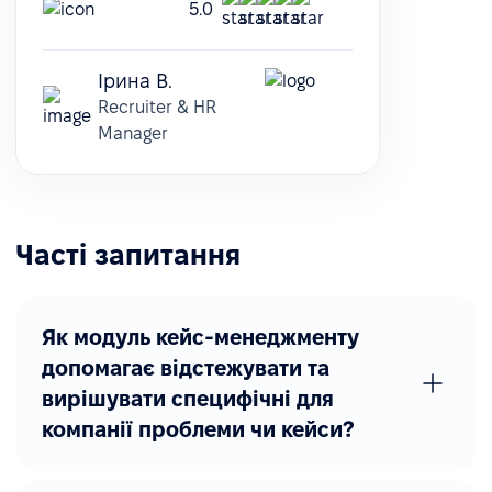
5.0
Ірина В.
Recruiter & HR
Manager
Часті запитання
Як модуль кейс-менеджменту
допомагає відстежувати та
вирішувати специфічні для
компанії проблеми чи кейси?