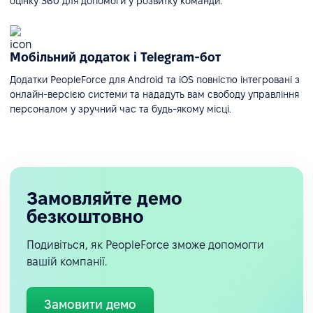
оцінку 360 для допомоги у розвитку команди.
Мобільний додаток і Telegram-бот
Додатки PeopleForce для Android та iOS повністю інтегровані з
онлайн-версією системи та нададуть вам свободу управління
персоналом у зручний час та будь-якому місці.
Замовляйте демо
безкоштовно
Подивіться, як PeopleForce зможе допомогти
вашій компанії.
Замовити демо