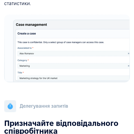
статистики.
Делегування запитів
Призначайте відповідального
співробітника