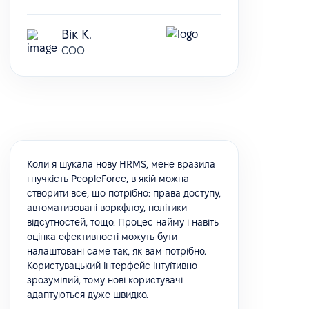
Вік К.
COO
Коли я шукала нову HRMS, мене вразила
гнучкість PeopleForce, в якій можна
створити все, що потрібно: права доступу,
автоматизовані воркфлоу, політики
відсутностей, тощо. Процес найму і навіть
оцінка ефективності можуть бути
налаштовані саме так, як вам потрібно.
Користувацький інтерфейс інтуїтивно
зрозумілий, тому нові користувачі
адаптуються дуже швидко.