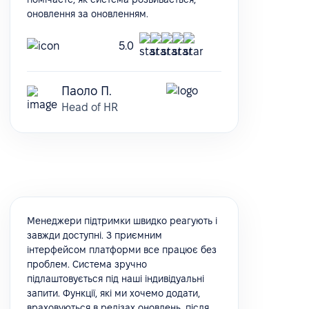
оновлення за оновленням.
5.0
Паоло П.
Head of HR
Менеджери підтримки швидко реагують і
завжди доступні. З приємним
інтерфейсом платформи все працює без
проблем. Система зручно
підлаштовується під наші індивідуальні
запити. Функції, які ми хочемо додати,
враховуються в релізах оновлень, після