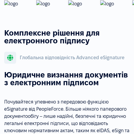
Комплексне рішення для
електронного підпису
Глобальна відповідність Advanced eSignature
Юридичне визнання документів
з електронним підписом
Почувайтеся упевнено з передовою функцією
eSignature від PeopleForce. Більше ніякого паперового
документообігу – лише надійні, безпечні та юридично
легальні електронні підписи, що відповідають
ключовим нормативним актам, таким як eIDAS, eSign та