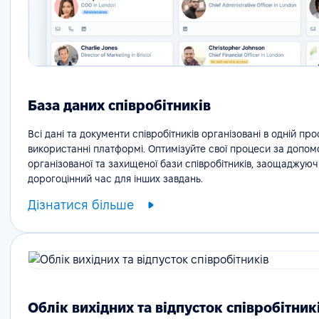
База даних співробітників
Всі дані та документи співробітників організовані в одній про
використанні платформі. Оптимізуйте свої процеси за допо
організованої та захищеної бази співробітників, заощаджуюч
дорогоцінний час для інших завдань.
Дізнатися більше
Облік вихідних та відпусток співробітник