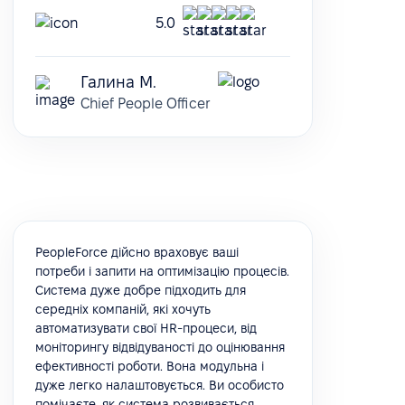
5.0
Галина М.
Chief People Officer
PeopleForce дійсно враховує ваші
потреби і запити на оптимізацію процесів.
Система дуже добре підходить для
середніх компаній, які хочуть
автоматизувати свої HR-процеси, від
моніторингу відвідуваності до оцінювання
ефективності роботи. Вона модульна і
дуже легко налаштовується. Ви особисто
помічаєте, як система розвивається,