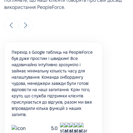
Погляньте, що наші клієнти говорять про свій досвід
використання PeopleForce.
Перехід з Google таблиць на PeopleForce
був дуже простим і швидким! Все
надзвичайно інтуїтивно зрозуміло і
займає мінімальну кількість часу для
налаштування. Команда онбордингу
чудова, менеджери завжди були готові
відповісти на наші запитання. Крім того,
круто, що служба підтримки клієнтів
прислухається до відгуків, разом ми вже
впровадили кілька функцій з наших
запитів.
5.0