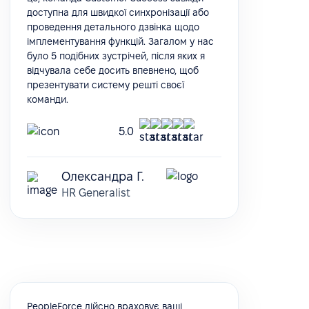
доступна для швидкої синхронізації або
проведення детального дзвінка щодо
імплементування функцій. Загалом у нас
було 5 подібних зустрічей, після яких я
відчувала себе досить впевнено, щоб
презентувати систему решті своєї
команди.
5.0
Олександра Г.
HR Generalist
PeopleForce дійсно враховує ваші