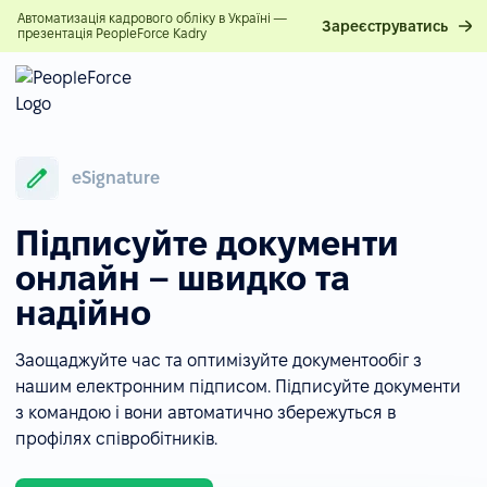
Автоматизація кадрового обліку в Україні —
Зареєструватись
презентація PeopleForce Kadry
eSignature
Підписуйте документи
онлайн – швидко та
надійно
Заощаджуйте час та оптимізуйте документообіг з
нашим електронним підписом. Підписуйте документи
з командою і вони автоматично збережуться в
профілях співробітників.