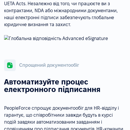
UETA Acts. Незалежно від того, чи працюєте ви з
контрактами, NDA або міжнародними документами,
наші електронні підписи забезпечують глобальне
юридичне визнання та захист.
Спрощений документообіг
Автоматизуйте процес
електронного підписання
PeopleForce спрощує документообіг для HR-відділу і
гарантує, що співробітники завжди будуть в курсі
подій завдяки автоматизованим завданням і
сповіщенням про підписання документів. HR-команди