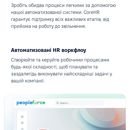
Зробіть обидва процеси легкими за допомогою
нашої автоматизованої системи. CoreHR
гарантує підтримку всіх важливих етапів, від
прийома на роботу до звільнення.
Автоматизовані HR воркфлоу
Створюйте та керуйте робочими процесами
будь-якої складності, щоб планувати та
заздалегідь виконувати найскладніші задачі у
вашій компанії.