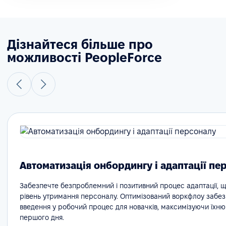
Дізнайтеся більше про
можливості PeopleForce
Автоматизація онбордингу і адаптації пе
Забезпечте безпроблемний і позитивний процес адаптації, 
рівень утримання персоналу. Оптимізований воркфлоу забе
введення у робочий процес для новачків, максимізуючи їхню
першого дня.