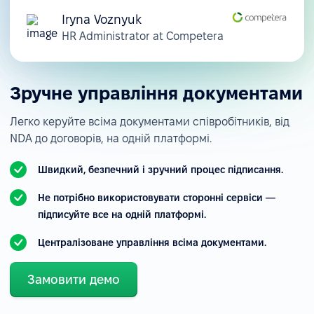
Iryna Voznyuk
HR Administrator at Competera
Зручне управління документами
Легко керуйте всіма документами співробітників, від
NDA до договорів, на одній платформі.
Швидкий, безпечний і зручний процес підписання.
Не потрібно використовувати сторонні сервіси —
підписуйте все на одній платформі.
Централізоване управління всіма документами.
Замовити демо