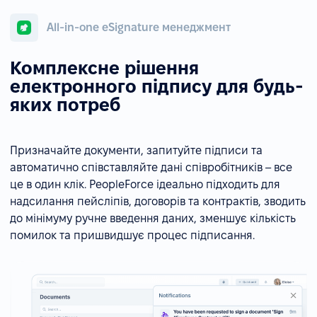
All-in-one eSignature менеджмент
Комплексне рішення
електронного підпису для будь-
яких потреб
Призначайте документи, запитуйте підписи та
автоматично співставляйте дані співробітників – все
це в один клік. PeopleForce ідеально підходить для
надсилання пейсліпів, договорів та контрактів, зводить
до мінімуму ручне введення даних, зменшує кількість
помилок та пришвидшує процес підписання.