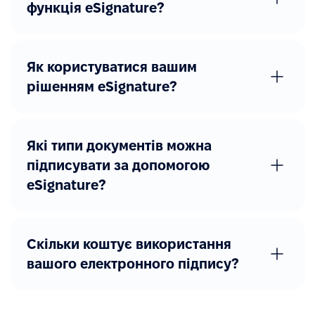
функція eSignature?
Як користуватися вашим
рішенням eSignature?
Які типи документів можна
підписувати за допомогою
еSignature?
Скільки коштує використання
вашого електронного підпису?