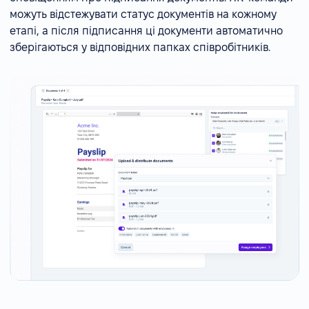
можуть відстежувати статус документів на кожному
етапі, а після підписання ці документи автоматично
зберігаються у відповідних папках співробітників.