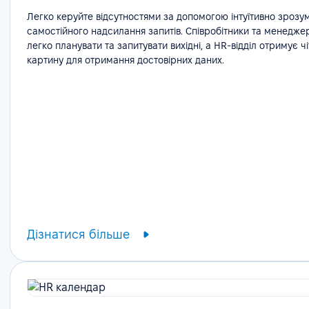
Легко керуйте відсутностями за допомогою інтуїтивно зрозу
самостійного надсилання запитів. Співробітники та менедже
легко планувати та запитувати вихідні, а HR-відділ отримує ч
картину для отримання достовірних даних.
Дізнатися більше