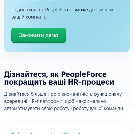
Подивіться, як PeopleForce зможе допомогти
вашій компанії.
Замовити демо
Дізнайтеся, як PeopleForce
покращить ваші HR-процеси
Дізнайтеся більше про різноманітність функціоналу
всередині HR-платформи, щоб максимально
автоматизувати свою роботу і роботу вашої команди.