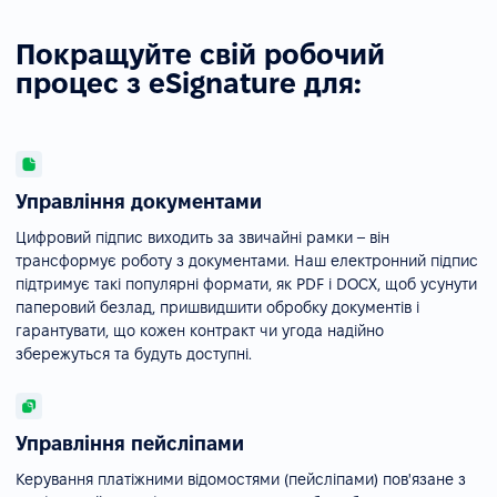
Покращуйте свій робочий
процес з eSignature для:
Управління документами
Цифровий підпис виходить за звичайні рамки – він
трансформує роботу з документами. Наш електронний підпис
підтримує такі популярні формати, як PDF і DOCX, щоб усунути
паперовий безлад, пришвидшити обробку документів і
гарантувати, що кожен контракт чи угода надійно
збережуться та будуть доступні.
Управління пейсліпами
Керування платіжними відомостями (пейсліпами) пов'язане з