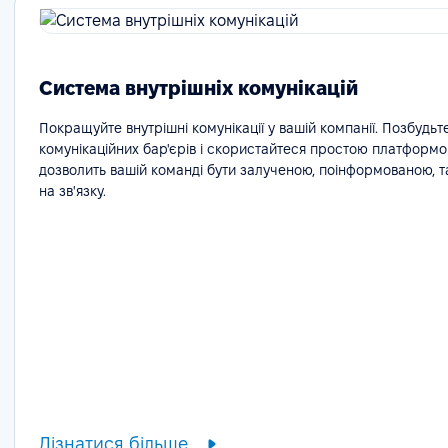
Система внутрішніх комунікацій
Покращуйте внутрішні комунікації у вашій компанії. Позбудьт
комунікаційних бар'єрів і скористайтеся простою платформо
дозволить вашій команді бути залученою, поінформованою, 
на зв'язку.
Дізнатися більше