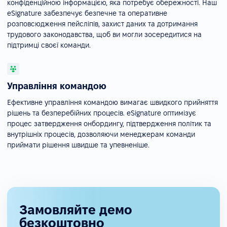
конфіденційною інформацією, яка потребує обережності. Наш
eSignature забезпечує безпечне та оперативне
розповсюдження пейсліпів, захист даних та дотримання
трудового законодавства, щоб ви могли зосередитися на
підтримці своєї команди.
Управління командою
Ефективне управління командою вимагає швидкого прийняття
рішень та безперебійних процесів. eSignature оптимізує
процес затвердження онбордингу, підтвердження політик та
внутрішніх процесів, дозволяючи менеджерам команди
приймати рішення швидше та упевненіше.
Замовляйте демо
безкоштовно