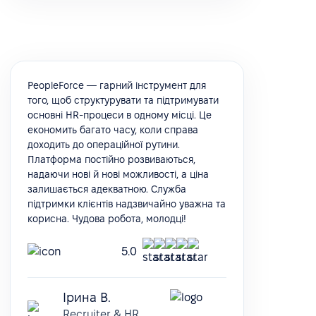
PeopleForce — гарний інструмент для
того, щоб структурувати та підтримувати
основні HR-процеси в одному місці. Це
економить багато часу, коли справа
доходить до операційної рутини.
Платформа постійно розвиваються,
надаючи нові й нові можливості, а ціна
залишається адекватною. Служба
підтримки клієнтів надзвичайно уважна та
корисна. Чудова робота, молодці!
5.0
Ірина В.
Recruiter & HR