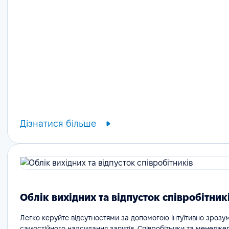
Дізнатися більше
Облік вихідних та відпусток співробітник
Легко керуйте відсутностями за допомогою інтуїтивно зрозу
самостійного надсилання запитів. Співробітники та менедже