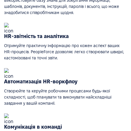
Використовуйте базу знань для зберігання інформації,
шаблонів, документів, інструкцій, паролів і всього, що може
знадобитися співробітникам щодня.
HR-звітність та аналітика
Отримуйте практичну інформацію про кожен аспект ваших
HR-процесів. PeopleForce дозволяє легко створювати швидкі,
кастомізовані та точні звіти.
Автоматизація HR-воркфлоу
Створюйте та керуйте робочими процесами будь-якої
складності, щоб планувати та виконувати найскладніші
завдання у вашій компанії.
Комунікація в команді