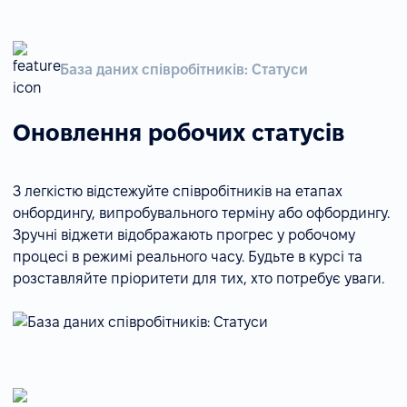
База даних співробітників: Статуси
Оновлення робочих статусів
З легкістю відстежуйте співробітників на етапах
онбордингу, випробувального терміну або офбордингу.
Зручні віджети відображають прогрес у робочому
процесі в режимі реального часу. Будьте в курсі та
розставляйте пріоритети для тих, хто потребує уваги.