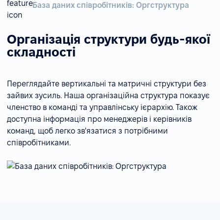
База даних співробітників: Оргструктура
Організація структури будь-якої
складності
Переглядайте вертикальні та матричні структури без
зайвих зусиль. Наша організаційна структура показує
членство в команді та управлінську ієрархію. Також
доступна інформація про менеджерів і керівників
команд, щоб легко зв'язатися з потрібними
співробітниками.