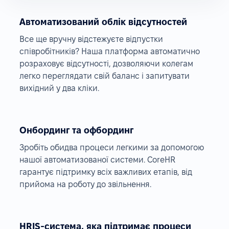
Автоматизований облік відсутностей
Все ще вручну відстежуєте відпустки
співробітників? Наша платформа автоматично
розраховує відсутності, дозволяючи колегам
легко переглядати свій баланс і запитувати
вихідний у два кліки.
Онбординг та офбординг
Зробіть обидва процеси легкими за допомогою
нашої автоматизованої системи. CoreHR
гарантує підтримку всіх важливих етапів, від
прийома на роботу до звільнення.
HRIS-система, яка підтримає процеси