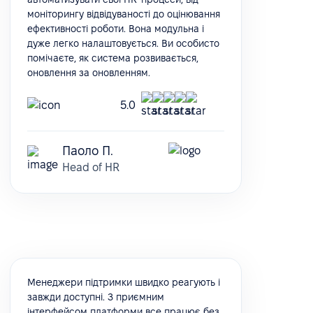
моніторингу відвідуваності до оцінювання
ефективності роботи. Вона модульна і
дуже легко налаштовується. Ви особисто
помічаєте, як система розвивається,
оновлення за оновленням.
5.0
Паоло П.
Head of HR
Менеджери підтримки швидко реагують і
завжди доступні. З приємним
інтерфейсом платформи все працює без