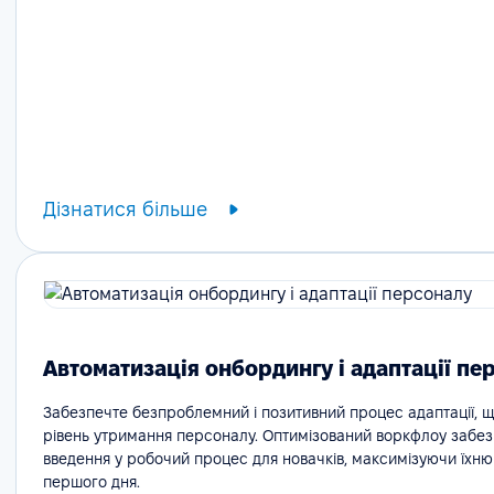
Дізнатися більше
Автоматизація онбордингу і адаптації пе
Забезпечте безпроблемний і позитивний процес адаптації, 
рівень утримання персоналу. Оптимізований воркфлоу забе
введення у робочий процес для новачків, максимізуючи їхню
першого дня.