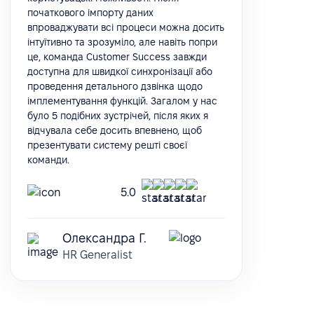
початкового імпорту даних
впроваджувати всі процеси можна досить
інтуїтивно та зрозуміло, але навіть попри
це, команда Customer Success завжди
доступна для швидкої синхронізації або
проведення детального дзвінка щодо
імплементування функцій. Загалом у нас
було 5 подібних зустрічей, після яких я
відчувала себе досить впевнено, щоб
презентувати систему решті своєї
команди.
5.0
Олександра Г.
HR Generalist