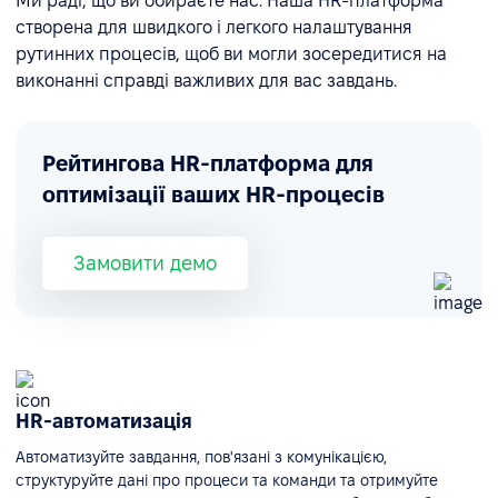
Ми раді, що ви обираєте нас. Наша HR-платформа
створена для швидкого і легкого налаштування
рутинних процесів, щоб ви могли зосередитися на
виконанні справді важливих для вас завдань.
Рейтингова HR-платформа для
оптимізації ваших HR-процесів
Замовити демо
HR-автоматизація
Автоматизуйте завдання, пов'язані з комунікацією,
структуруйте дані про процеси та команди та отримуйте