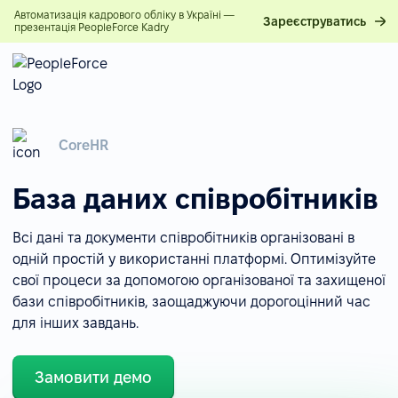
Автоматизація кадрового обліку в Україні —
Зареєструватись
презентація PeopleForce Kadry
CoreHR
База даних співробітників
Всі дані та документи співробітників організовані в
одній простій у використанні платформі. Оптимізуйте
свої процеси за допомогою організованої та захищеної
бази співробітників, заощаджуючи дорогоцінний час
для інших завдань.
Замовити демо