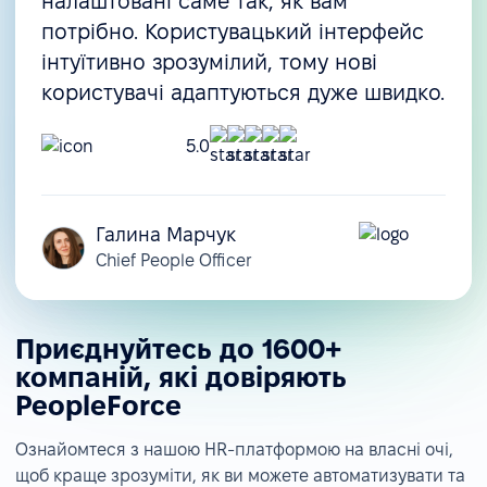
налаштовані саме так, як вам
потрібно. Користувацький інтерфейс
інтуїтивно зрозумілий, тому нові
користувачі адаптуються дуже швидко.
5.0
Галина Марчук
Chief People Officer
Приєднуйтесь до 1600+
компаній, які довіряють
PeopleForce
Ознайомтеся з нашою HR-платформою на власні очі,
щоб краще зрозуміти, як ви можете автоматизувати та