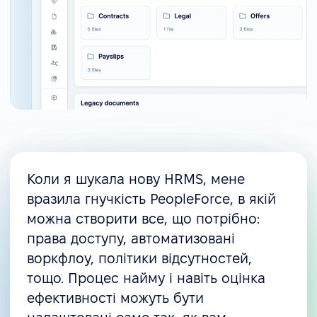
Коли я шукала нову HRMS, мене
вразила гнучкість PeopleForce, в якій
можна створити все, що потрібно:
права доступу, автоматизовані
воркфлоу, політики відсутностей,
тощо. Процес найму і навіть оцінка
ефективності можуть бути