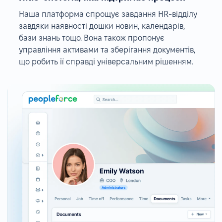
Наша платформа спрощує завдання HR-відділу
завдяки наявності дошки новин, календарів,
бази знань тощо. Вона також пропонує
управління активами та зберігання документів,
що робить її справді універсальним рішенням.