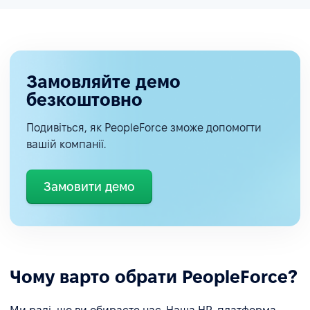
Замовляйте демо
безкоштовно
Подивіться, як PeopleForce зможе допомогти
вашій компанії.
Замовити демо
Чому варто обрати PeopleForce?