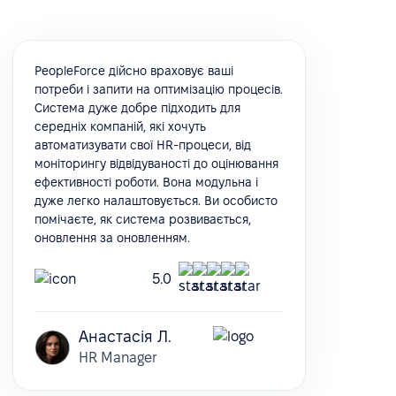
PeopleForce дійсно враховує ваші
потреби і запити на оптимізацію процесів.
Система дуже добре підходить для
середніх компаній, які хочуть
автоматизувати свої HR-процеси, від
моніторингу відвідуваності до оцінювання
ефективності роботи. Вона модульна і
дуже легко налаштовується. Ви особисто
помічаєте, як система розвивається,
оновлення за оновленням.
5.0
Анастасія Л.
HR Manager