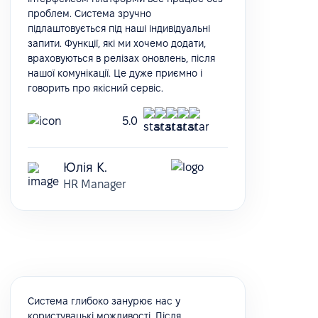
проблем. Система зручно
підлаштовується під наші індивідуальні
запити. Функції, які ми хочемо додати,
враховуються в релізах оновлень, після
нашої комунікації. Це дуже приємно і
говорить про якісний сервіс.
5.0
Юлія К.
HR Manager
Система глибоко занурює нас у
користувацькі можливості. Після