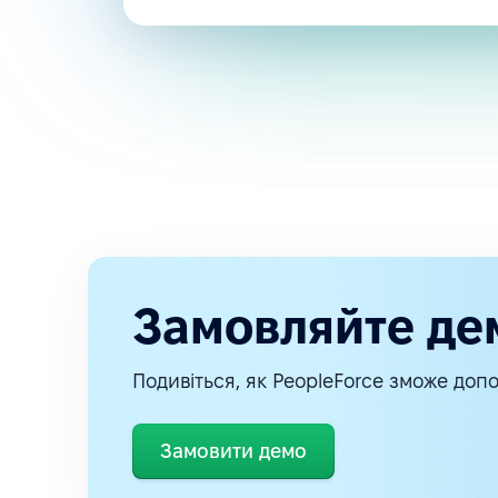
Замовляйте де
Подивіться, як PeopleForce зможе допо
Замовити демо