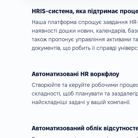
HRIS-система, яка підтримає проц
Наша платформа спрощує завдання HR-в
наявності дошки новин, календарів, баз
також пропонує управління активами та
документів, що робить її справді уніве
Автоматизовані HR воркфлоу
Створюйте та керуйте робочими процес
складності, щоб планувати та заздалегі
найскладніші задачі у вашій компанії.
Автоматизований облік відсутност