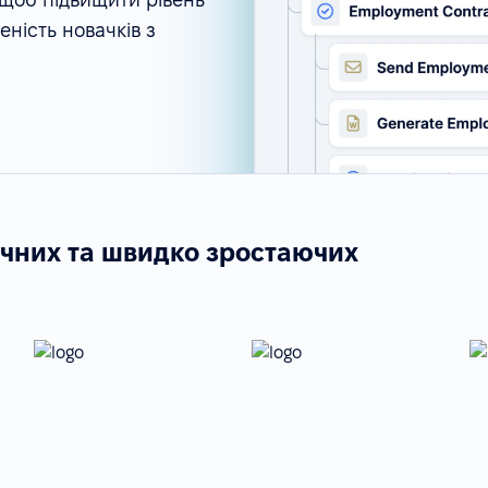
ність новачків з
ічних та швидко зростаючих