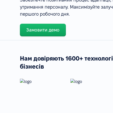
утримання персоналу. Максимізуйте залуче
першого робочого дня.
Замовити демо
Нам довіряють 1600+ технолог
бізнесів