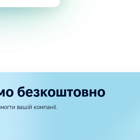
мо безкоштовно
могти вашій компанії.