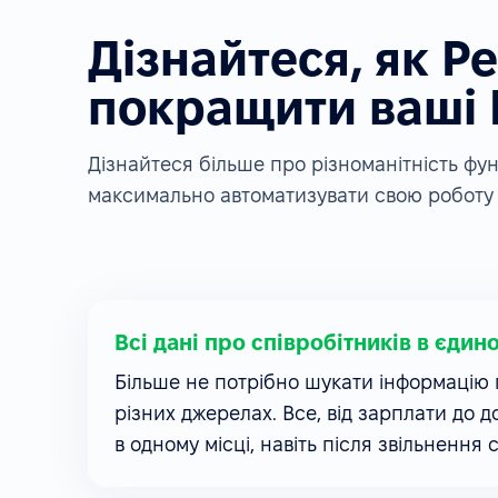
Дізнайтеся, як P
покращити ваші
Дізнайтеся більше про різноманітність ф
максимально автоматизувати свою роботу 
Всі дані про співробітників в єдин
Більше не потрібно шукати інформацію п
різних джерелах. Все, від зарплати до д
в одному місці, навіть після звільнення 