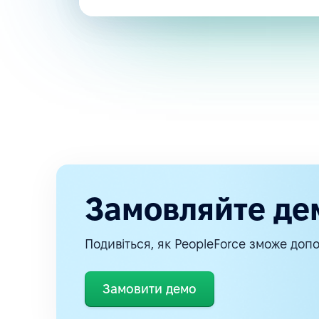
Замовляйте де
Подивіться, як PeopleForce зможе допо
Замовити демо