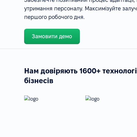
утримання персоналу. Максимізуйте залуче
першого робочого дня.
Замовити демо
Нам довіряють 1600+ технолог
бізнесів