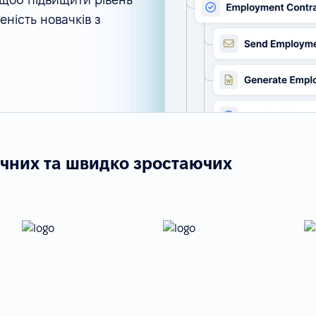
ність новачків з
ічних та швидко зростаючих