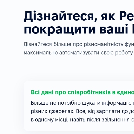
Дізнайтеся, як P
покращити ваші
Дізнайтеся більше про різноманітність ф
максимально автоматизувати свою роботу 
Всі дані про співробітників в єдин
Більше не потрібно шукати інформацію п
різних джерелах. Все, від зарплати до д
в одному місці, навіть після звільнення 