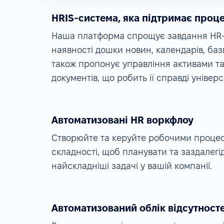
HRIS-система, яка підтримає проц
Наша платформа спрощує завдання HR-в
наявності дошки новин, календарів, баз
також пропонує управління активами та
документів, що робить її справді уніве
Автоматизовані HR воркфлоу
Створюйте та керуйте робочими процес
складності, щоб планувати та заздалегі
найскладніші задачі у вашій компанії.
Автоматизований облік відсутност