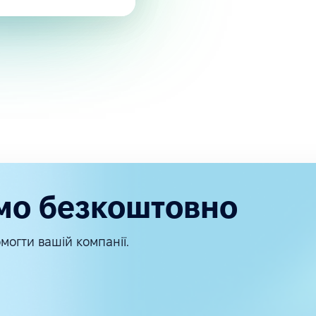
мо безкоштовно
могти вашій компанії.