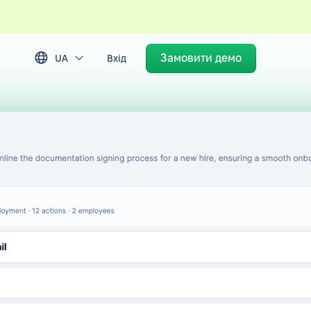
Замовити демо
UA
Вхід