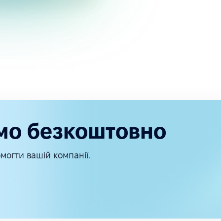
мо безкоштовно
могти вашій компанії.