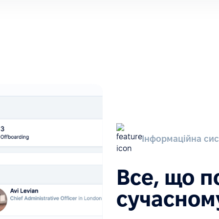
Інформаційна сис
Все, що п
сучасном