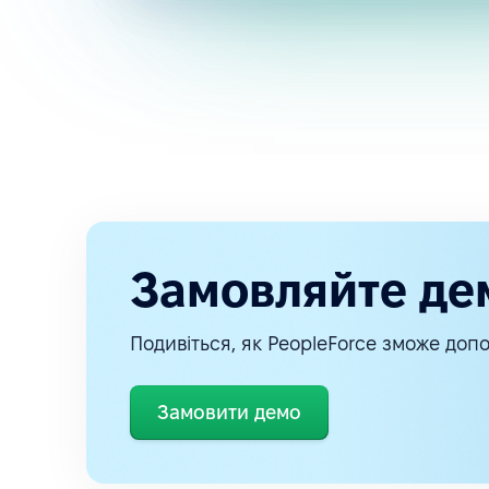
Замовляйте де
Подивіться, як PeopleForce зможе допо
Замовити демо