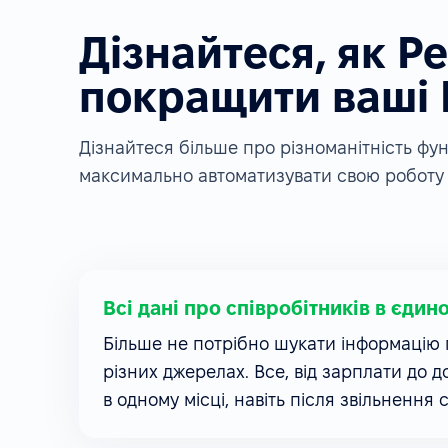
Дізнайтеся, як P
покращити ваші
Дізнайтеся більше про різноманітність ф
максимально автоматизувати свою роботу 
Всі дані про співробітників в єдин
Більше не потрібно шукати інформацію п
різних джерелах. Все, від зарплати до д
в одному місці, навіть після звільнення 