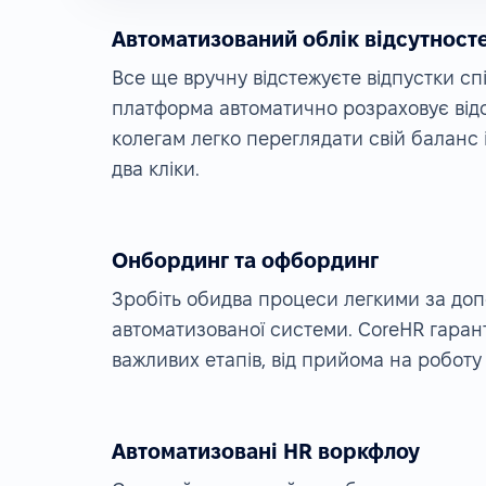
Автоматизований облік відсутност
Все ще вручну відстежуєте відпустки сп
платформа автоматично розраховує відс
колегам легко переглядати свій баланс 
два кліки.
Онбординг та офбординг
Зробіть обидва процеси легкими за до
автоматизованої системи. CoreHR гарант
важливих етапів, від прийома на роботу
Автоматизовані HR воркфлоу