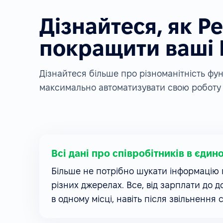
Дізнайтеся, як P
покращити ваші
Дізнайтеся більше про різноманітність ф
максимально автоматизувати свою роботу 
Всі дані про співробітників в єдин
Більше не потрібно шукати інформацію п
різних джерелах. Все, від зарплати до д
в одному місці, навіть після звільнення 