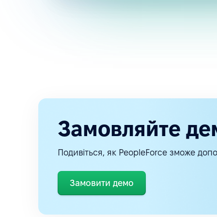
Замовляйте де
Подивіться, як PeopleForce зможе допо
Замовити демо