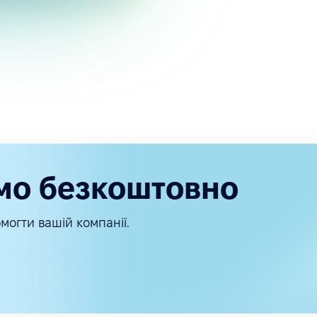
мо безкоштовно
могти вашій компанії.