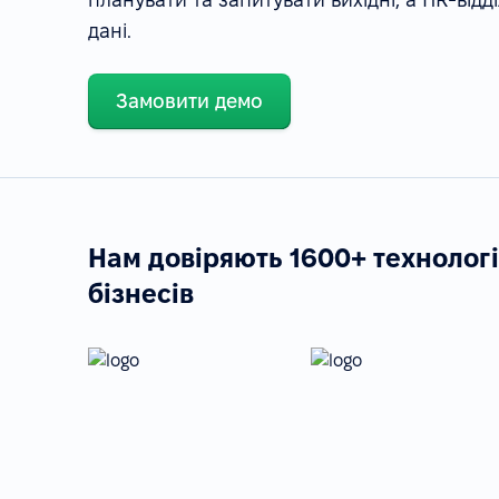
дані.
Замовити демо
Нам довіряють 1600+ технолог
бізнесів