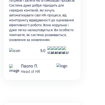
потреби і запити на оптимізацію процесів.
Система дуже добре підходить для
середніх компаній, які хочуть
автоматизувати свої HR-процеси, від
моніторингу відвідуваності до оцінювання
ефективності роботи. Вона модульна і
дуже легко налаштовується. Ви особисто
помічаєте, як система розвивається,
оновлення за оновленням.
5.0
Паоло П.
Head of HR