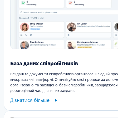
База даних співробітників
Всі дані та документи співробітників організовані в одній про
використанні платформі. Оптимізуйте свої процеси за допо
організованої та захищеної бази співробітників, заощаджуюч
дорогоцінний час для інших завдань.
Дізнатися більше