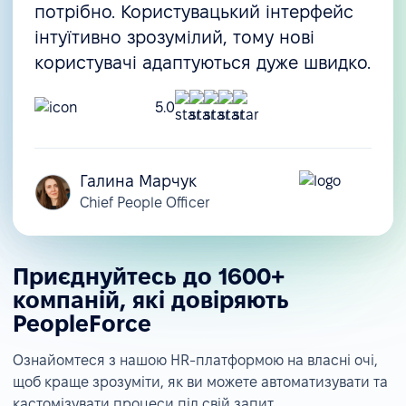
потрібно. Користувацький інтерфейс
інтуїтивно зрозумілий, тому нові
користувачі адаптуються дуже швидко.
5.0
Галина Марчук
Chief People Officer
Приєднуйтесь до 1600+
компаній, які довіряють
PeopleForce
Ознайомтеся з нашою HR-платформою на власні очі,
щоб краще зрозуміти, як ви можете автоматизувати та
кастомізувати процеси під свій запит.