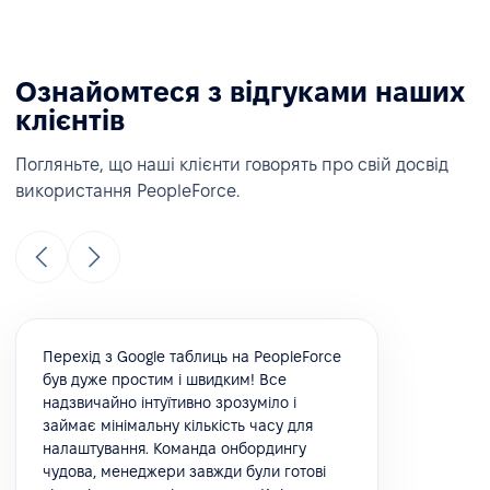
Ознайомтеся з відгуками наших
клієнтів
Погляньте, що наші клієнти говорять про свій досвід
використання PeopleForce.
Перехід з Google таблиць на PeopleForce
був дуже простим і швидким! Все
надзвичайно інтуїтивно зрозуміло і
займає мінімальну кількість часу для
налаштування. Команда онбордингу
чудова, менеджери завжди були готові