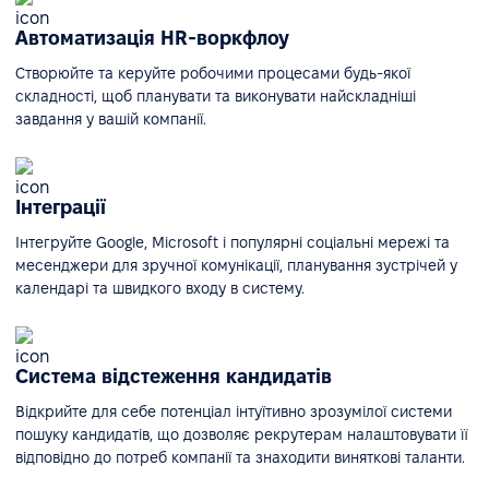
Автоматизація HR-воркфлоу
Створюйте та керуйте робочими процесами будь-якої
складності, щоб планувати та виконувати найскладніші
завдання у вашій компанії.
Інтеграції
Інтегруйте Google, Microsoft і популярні соціальні мережі та
месенджери для зручної комунікації, планування зустрічей у
календарі та швидкого входу в систему.
Система відстеження кандидатів
Відкрийте для себе потенціал інтуїтивно зрозумілої системи
пошуку кандидатів, що дозволяє рекрутерам налаштовувати її
відповідно до потреб компанії та знаходити виняткові таланти.