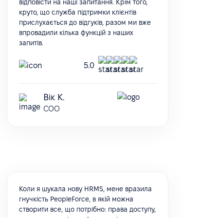
відповісти на наші запитання. Крім того,
круто, що служба підтримки клієнтів
прислухається до відгуків, разом ми вже
впровадили кілька функцій з наших
запитів.
5.0
Вік К.
COO
Коли я шукала нову HRMS, мене вразила
гнучкість PeopleForce, в якій можна
створити все, що потрібно: права доступу,