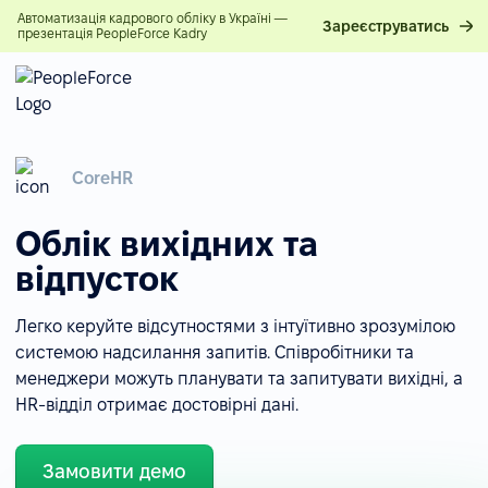
Автоматизація кадрового обліку в Україні —
Зареєструватись
презентація PeopleForce Kadry
CoreHR
Облік вихідних та
відпусток
Легко керуйте відсутностями з інтуїтивно зрозумілою
системою надсилання запитів. Співробітники та
менеджери можуть планувати та запитувати вихідні, а
HR-відділ отримає достовірні дані.
Замовити демо