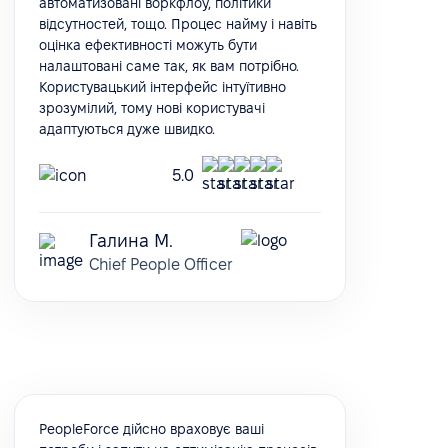
автоматизовані воркфлоу, політики
відсутностей, тощо. Процес найму і навіть
оцінка ефективності можуть бути
налаштовані саме так, як вам потрібно.
Користувацький інтерфейс інтуїтивно
зрозумілий, тому нові користувачі
адаптуються дуже швидко.
5.0
Галина М.
Chief People Officer
PeopleForce дійсно враховує ваші