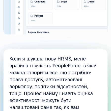
Коли я шукала нову HRMS, мене
вразила гнучкість PeopleForce, в якій
можна створити все, що потрібно:
права доступу, автоматизовані
воркфлоу, політики відсутностей,
тощо. Процес найму і навіть оцінка
ефективності можуть бути
налаштовані саме так, як вам