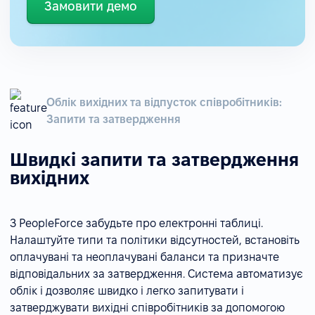
Замовити демо
Облік вихідних та відпусток співробітників:
Запити та затвердження
Швидкі запити та затвердження
вихідних
З PeopleForce забудьте про електронні таблиці.
Налаштуйте типи та політики відсутностей, встановіть
оплачувані та неоплачувані баланси та призначте
відповідальних за затвердження. Система автоматизує
облік і дозволяє швидко і легко запитувати і
затверджувати вихідні співробітників за допомогою