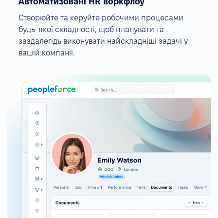
Автоматизовані HR воркфлоу
Створюйте та керуйте робочими процесами
будь-якої складності, щоб планувати та
заздалегідь виконувати найскладніші задачі у
вашій компанії.