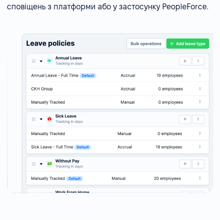
сповіщень з платформи або у застосунку PeopleForce.