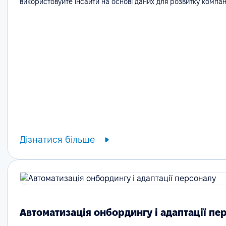
використовуйте інсайти на основі даних для розвитку компані
Дізнатися більше
Автоматизація онбордингу і адаптації пе