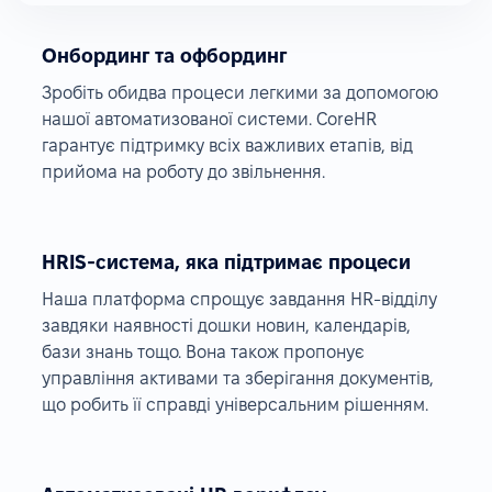
Онбординг та офбординг
Зробіть обидва процеси легкими за допомогою
нашої автоматизованої системи. CoreHR
гарантує підтримку всіх важливих етапів, від
прийома на роботу до звільнення.
HRIS-система, яка підтримає процеси
Наша платформа спрощує завдання HR-відділу
завдяки наявності дошки новин, календарів,
бази знань тощо. Вона також пропонує
управління активами та зберігання документів,
що робить її справді універсальним рішенням.