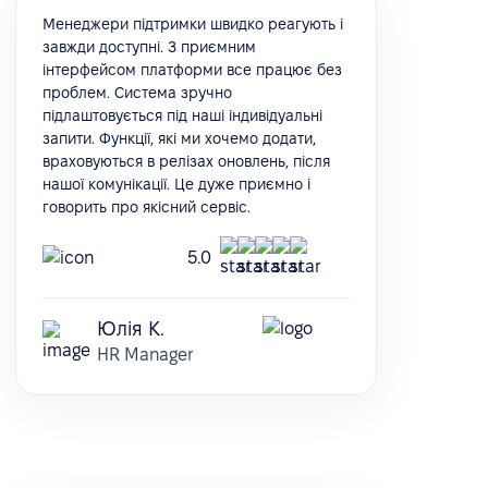
Менеджери підтримки швидко реагують і
завжди доступні. З приємним
інтерфейсом платформи все працює без
проблем. Система зручно
підлаштовується під наші індивідуальні
запити. Функції, які ми хочемо додати,
враховуються в релізах оновлень, після
нашої комунікації. Це дуже приємно і
говорить про якісний сервіс.
5.0
Юлія К.
HR Manager