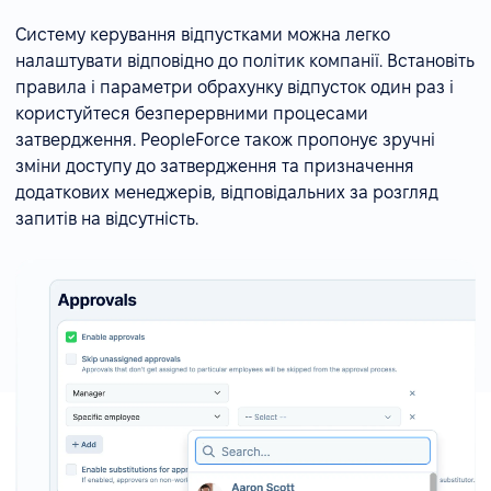
Систему керування відпустками можна легко
налаштувати відповідно до політик компанії. Встановіть
правила і параметри обрахунку відпусток один раз і
користуйтеся безперервними процесами
затвердження. PeopleForce також пропонує зручні
зміни доступу до затвердження та призначення
додаткових менеджерів, відповідальних за розгляд
запитів на відсутність.