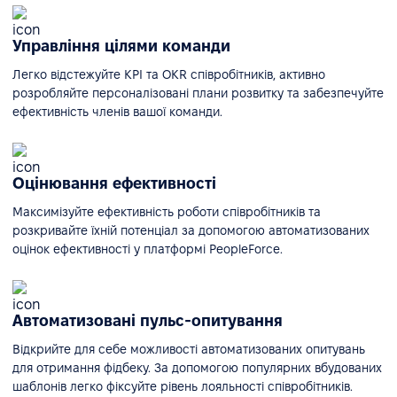
Управління цілями команди
Легко відстежуйте KPI та OKR співробітників, активно
розробляйте персоналізовані плани розвитку та забезпечуйте
ефективність членів вашої команди.
Оцінювання ефективності
Максимізуйте ефективність роботи співробітників та
розкривайте їхній потенціал за допомогою автоматизованих
оцінок ефективності у платформі PeopleForce.
Автоматизовані пульс-опитування
Відкрийте для себе можливості автоматизованих опитувань
для отримання фідбеку. За допомогою популярних вбудованих
шаблонів легко фіксуйте рівень лояльності співробітників.