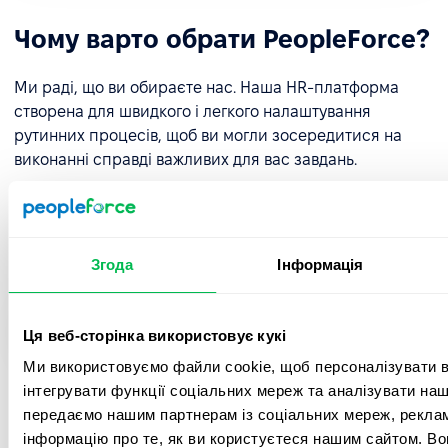
Чому варто обрати PeopleForce?
Ми раді, що ви обираєте нас. Наша HR-платформа
створена для швидкого і легкого налаштування
рутинних процесів, щоб ви могли зосередитися на
виконанні справді важливих для вас завдань.
Рейтингова HR-платформа для
оптимізації ваших HR-процесів
Згода
Інформація
Замовити демо
Ця веб-сторінка використовує кукі
Ми використовуємо файли cookie, щоб персоналізувати вм
інтегрувати функції соціальних мереж та аналізувати на
передаємо нашим партнерам із соціальних мереж, реклам
інформацію про те, як ви користуєтеся нашим сайтом. В