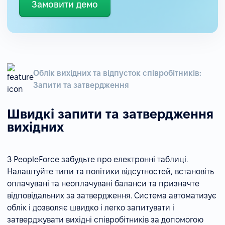
Замовити демо
Облік вихідних та відпусток співробітників:
Запити та затвердження
Швидкі запити та затвердження
вихідних
З PeopleForce забудьте про електронні таблиці.
Налаштуйте типи та політики відсутностей, встановіть
оплачувані та неоплачувані баланси та призначте
відповідальних за затвердження. Система автоматизує
облік і дозволяє швидко і легко запитувати і
затверджувати вихідні співробітників за допомогою