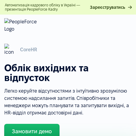
Автоматизація кадрового обліку в Україні —
Зареєструватись
презентація PeopleForce Kadry
CoreHR
Облік вихідних та
відпусток
Легко керуйте відсутностями з інтуїтивно зрозумілою
системою надсилання запитів. Співробітники та
менеджери можуть планувати та запитувати вихідні, а
HR-відділ отримає достовірні дані.
Замовити демо