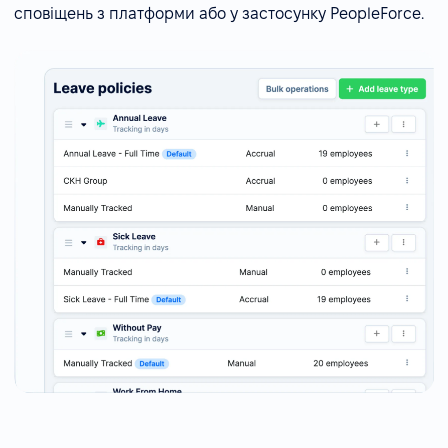
сповіщень з платформи або у застосунку PeopleForce.