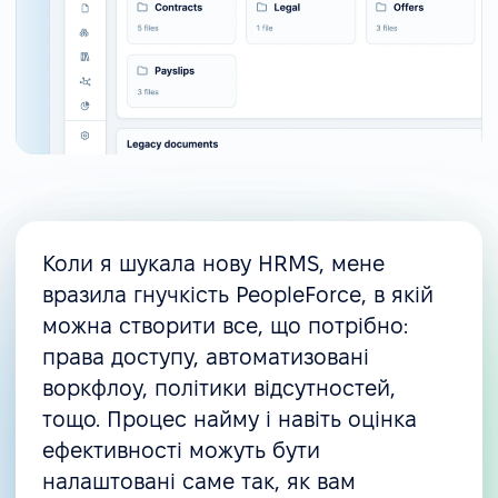
Коли я шукала нову HRMS, мене
вразила гнучкість PeopleForce, в якій
можна створити все, що потрібно:
права доступу, автоматизовані
воркфлоу, політики відсутностей,
тощо. Процес найму і навіть оцінка
ефективності можуть бути
налаштовані саме так, як вам