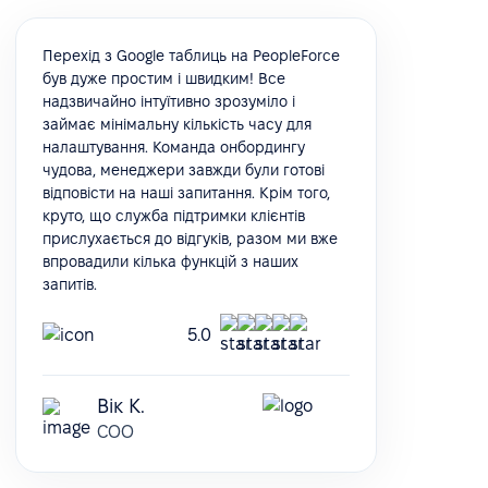
Перехід з Google таблиць на PeopleForce
був дуже простим і швидким! Все
надзвичайно інтуїтивно зрозуміло і
займає мінімальну кількість часу для
налаштування. Команда онбордингу
чудова, менеджери завжди були готові
відповісти на наші запитання. Крім того,
круто, що служба підтримки клієнтів
прислухається до відгуків, разом ми вже
впровадили кілька функцій з наших
запитів.
5.0
Вік К.
COO