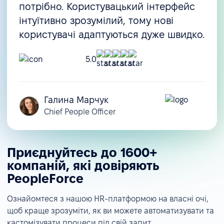
потрібно. Користувацький інтерфейс
інтуїтивно зрозумілий, тому нові
користувачі адаптуються дуже швидко.
5.0
Галина Марчук
Chief People Officer
Приєднуйтесь до 1600+
компаній, які довіряють
PeopleForce
Ознайомтеся з нашою HR-платформою на власні очі,
щоб краще зрозуміти, як ви можете автоматизувати та
кастомізувати процеси під свій запит.