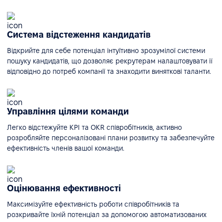
Система відстеження кандидатів
Відкрийте для себе потенціал інтуїтивно зрозумілої системи
пошуку кандидатів, що дозволяє рекрутерам налаштовувати її
відповідно до потреб компанії та знаходити виняткові таланти.
Управління цілями команди
Легко відстежуйте KPI та OKR співробітників, активно
розробляйте персоналізовані плани розвитку та забезпечуйте
ефективність членів вашої команди.
Оцінювання ефективності
Максимізуйте ефективність роботи співробітників та
розкривайте їхній потенціал за допомогою автоматизованих