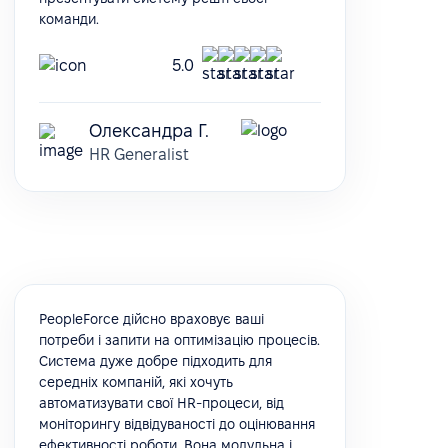
команди.
5.0
Олександра Г.
HR Generalist
PeopleForce дійсно враховує ваші
потреби і запити на оптимізацію процесів.
Система дуже добре підходить для
середніх компаній, які хочуть
автоматизувати свої HR-процеси, від
моніторингу відвідуваності до оцінювання
ефективності роботи. Вона модульна і