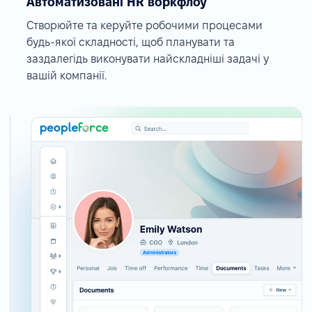
Автоматизовані HR воркфлоу
Створюйте та керуйте робочими процесами
будь-якої складності, щоб планувати та
заздалегідь виконувати найскладніші задачі у
вашій компанії.