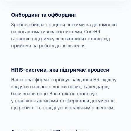
Онбординг та офбординг
Зробіть обидва процеси легкими за допомогою
нашої автоматизованої системи. CoreHR
гарантує підтримку всіх важливих етапів, від
прийома на роботу до звільнення.
HRIS-система, яка підтримає процеси
Наша платформа спрощує завдання HR-відділу
завдяки наявності дошки новин, календарів,
бази знань тощо. Вона також пропонує
управління активами та зберігання документів,
що робить її справді універсальним рішенням.