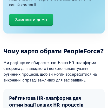
вашій компанії.
Замовити демо
Чому варто обрати PeopleForce?
Ми раді, що ви обираєте нас. Наша HR-платформа
створена для швидкого і легкого налаштування
рутинних процесів, щоб ви могли зосередитися на
виконанні справді важливих для вас завдань.
Рейтингова HR-платформа для
оптимізації ваших HR-процесів