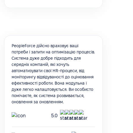
PeopleForce дійсно враховує ваші
потреби і запити на оптимізацію процесів.
Система дуже добре підходить для
середніх компаній, які хочуть
автоматизувати свої HR-процеси, від
моніторингу відвідуваності до оцінювання
ефективності роботи. Вона модульна і
дуже легко налаштовується. Ви особисто
помічаєте, як система розвивається,
оновлення за оновленням.
5.0