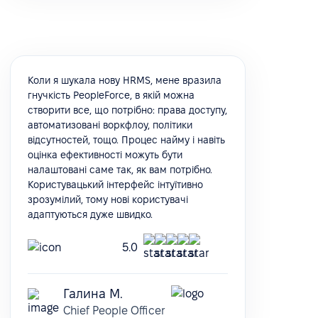
Коли я шукала нову HRMS, мене вразила
гнучкість PeopleForce, в якій можна
створити все, що потрібно: права доступу,
автоматизовані воркфлоу, політики
відсутностей, тощо. Процес найму і навіть
оцінка ефективності можуть бути
налаштовані саме так, як вам потрібно.
Користувацький інтерфейс інтуїтивно
зрозумілий, тому нові користувачі
адаптуються дуже швидко.
5.0
Галина М.
Chief People Officer