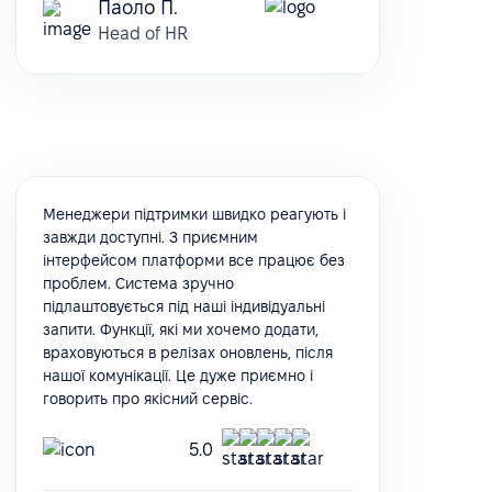
Паоло П.
Head of HR
Менеджери підтримки швидко реагують і
завжди доступні. З приємним
інтерфейсом платформи все працює без
проблем. Система зручно
підлаштовується під наші індивідуальні
запити. Функції, які ми хочемо додати,
враховуються в релізах оновлень, після
нашої комунікації. Це дуже приємно і
говорить про якісний сервіс.
5.0