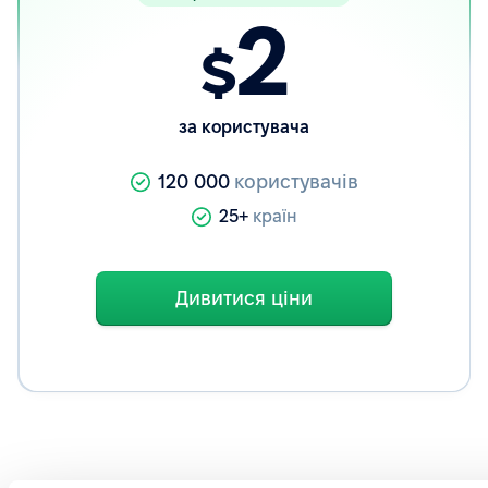
2
$
за користувача
120 000
користувачів
25+
країн
Дивитися ціни