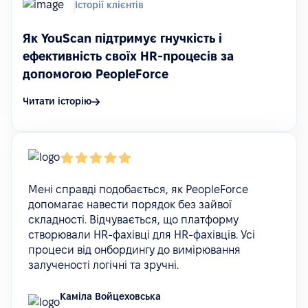
Історії клієнтів
Як YouScan підтримує гнучкість і
ефективність своїх HR-процесів за
допомогою PeopleForce
Читати історію
Мені справді подобається, як PeopleForce
допомагає навести порядок без зайвої
складності. Відчувається, що платформу
створювали HR-фахівці для HR-фахівців. Усі
процеси від онбордингу до вимірювання
залученості логічні та зручні.
Каміла Войцеховська