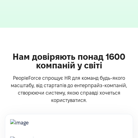
Нам довіряють понад 1600
компаній у світі
PeopleForce спрощує HR для команд будь-якого
масштабу, від стартапів до ентерпрайз-компаній,
створюючи систему, якою справді хочеться
користуватися.