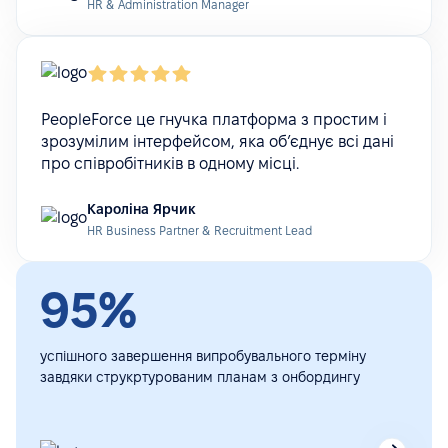
HR & Administration Manager
PeopleForce це гнучка платформа з простим і
зрозумілим інтерфейсом, яка об’єднує всі дані
про співробітників в одному місці.
Кароліна Ярчик
HR Business Partner & Recruitment Lead
95%
успішного завершення випробувального терміну
завдяки струкртурованим планам з онбордингу