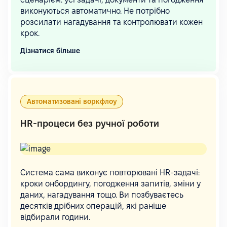
виконуються автоматично. Не потрібно
розсилати нагадування та контролювати кожен
крок.
Дізнатися більше
Автоматизовані воркфлоу
HR-процеси без ручної роботи
Система сама виконує повторювані HR-задачі:
кроки онбордингу, погодження запитів, зміни у
даних, нагадування тощо. Ви позбуваєтесь
десятків дрібних операцій, які раніше
відбирали години.