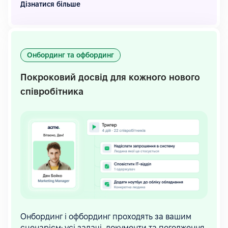
Дізнатися більше
Онбординг та офбординг
Покроковий досвід для кожного нового
співробітника
Онбординг і офбординг проходять за вашим
сценарієм: усі задачі, документи та погодження