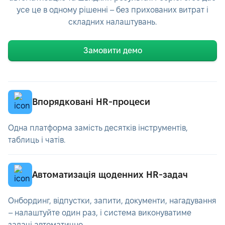
усе це в одному рішенні – без прихованих витрат і
складних налаштувань.
Замовити демо
Впорядковані HR-процеси
Одна платформа замість десятків інструментів,
таблиць і чатів.
Автоматизація щоденних HR-задач
Онбординг, відпустки, запити, документи, нагадування
– налаштуйте один раз, і система виконуватиме
задачі автоматично..