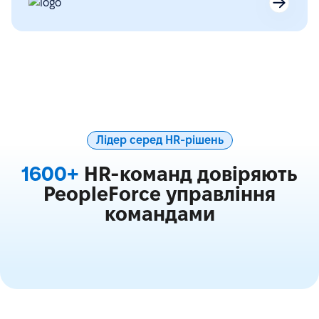
Лідер серед HR-рішень
1600+
HR-команд довіряють
PeopleForce управління
командами