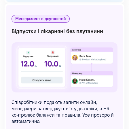
Менеджмент відсутностей
Відпустки і лікарняні без плутанини
Співробітники подають запити онлайн,
менеджери затверджують їх у два кліки, а HR
контролює баланси та правила. Усе прозоро й
автоматично.