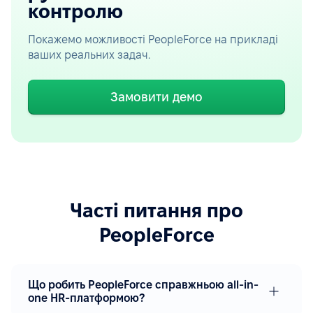
контролю
Покажемо можливості PeopleForce на прикладі
ваших реальних задач.
Замовити демо
Часті питання про
PeopleForce
Що робить PeopleForce справжньою all-in-
one HR-платформою?