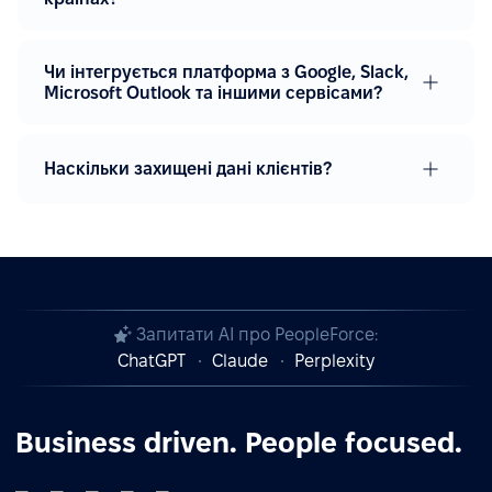
Чи інтегрується платформа з Google, Slack,
Microsoft Outlook та іншими сервісами?
Наскільки захищені дані клієнтів?
Запитати AI про PeopleForce:
ChatGPT
Claude
Perplexity
Business driven. People focused.