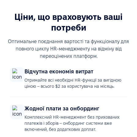
Ціни, що враховують ваші
потреби
Оптимальне поєднання вартості та функціоналу для
повного циклу HR-менеджменту на відміну від
переоцінених платформ.
Відчутна економія витрат
Отримайте всі необхідні HR-функції за вигідною
ціною – всього $2 за користувача на місяць.
Жодної плати за онбординг
Комплексний HR-менеджмент без прихованих
платежів і зборів – онбординг системи вже
включений, без додаткових доплат.