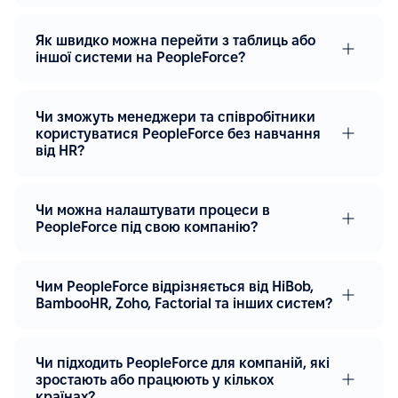
Як швидко можна перейти з таблиць або
іншої системи на PeopleForce?
Чи зможуть менеджери та співробітники
користуватися PeopleForce без навчання
від HR?
Чи можна налаштувати процеси в
PeopleForce під свою компанію?
Чим PeopleForce відрізняється від HiBob,
BambooHR, Zoho, Factorial та інших систем?
Чи підходить PeopleForce для компаній, які
зростають або працюють у кількох
країнах?