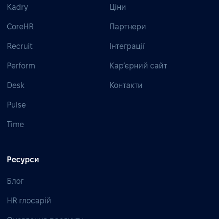
Kadry
Ціни
CoreHR
Партнери
Recruit
Інтеграції
Perform
Кар’єрний сайт
Desk
Контакти
Pulse
Time
Ресурси
Блог
HR глосарій