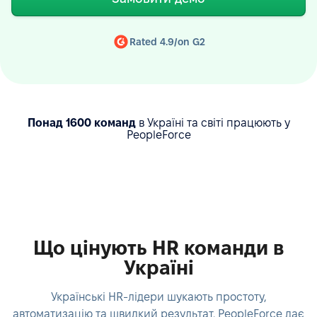
Rated 4.9/on G2
Понад 1600 команд
в Україні та світі працюють у
PeopleForce
Що цінують HR команди в
Україні
Українські HR-лідери шукають простоту,
автоматизацію та швидкий результат. PeopleForce дає