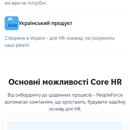
які вам не потрібні.
Український продукт
Створено в Україні – для HR-команд, які розуміють
наші реалії.
Оcновні можливості Core HR
Від онбордингу до щоденних процесів – PeopleForce
допомагає компаніям, що зростають, будувати надійну
основу для HR.