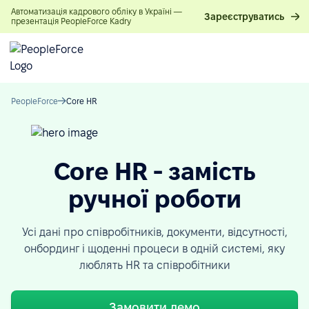
Автоматизація кадрового обліку в Україні —
Зареєструватись
презентація PeopleForce Kadry
PeopleForce
Core HR
Core HR - замість
ручної роботи
Усі дані про співробітників, документи, відсутності,
онбординг і щоденні процеси в одній системі, яку
люблять HR та співробітники
Замовити демо