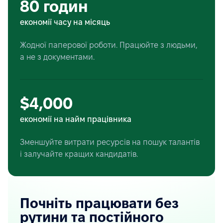
80 годин
економії часу на місяць
Жодної паперової роботи. Працюйте з людьми,
а не з документами.
$4,000
економії на найм працівника
Зменшуйте витрати ресурсів на пошук талантів
і залучайте кращих кандидатів.
Почніть працювати без
рутини та постійного