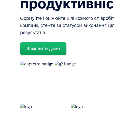
продуктивні
Формуйте і оцінюйте цілі кожного співробі
компанії, стежте за статусом виконання ціл
результатів.
Замовити демо