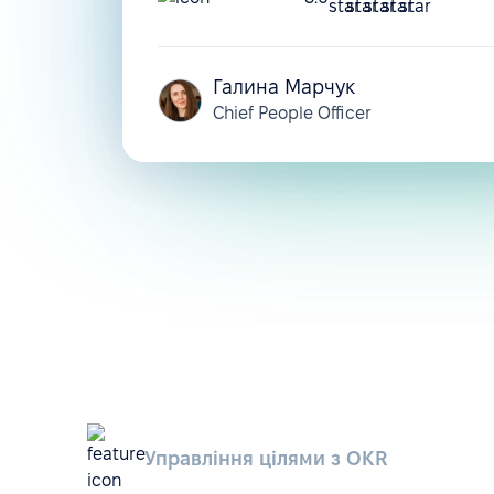
Галина Марчук
Chief People Officer
Управління цілями з ОКR