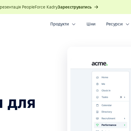
презентація PeopleForce Kadry
Зареєструватись
Продукти
Ціни
Ресурси
 для