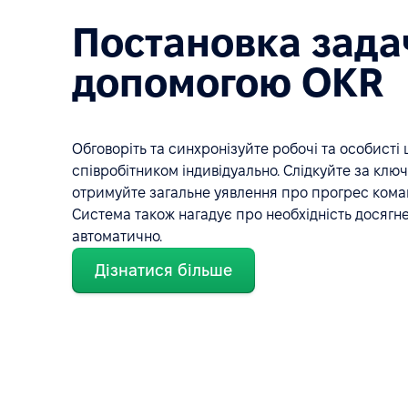
Постановка зада
допомогою OKR
Обговоріть та синхронізуйте робочі та особисті 
співробітником індивідуально. Слідкуйте за кл
отримуйте загальне уявлення про прогрес коман
Система також нагадує про необхідність досягне
автоматично.
Дізнатися більше