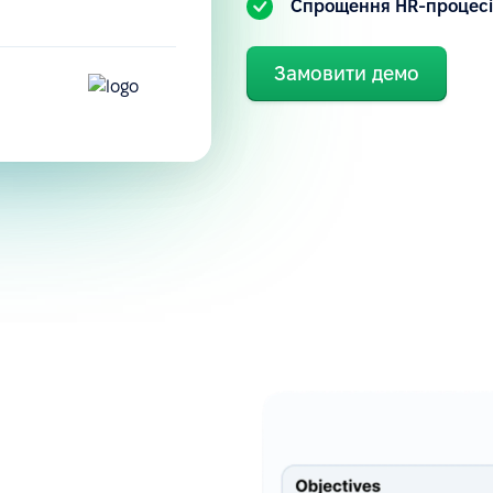
Спрощення HR-процесі
Замовити демо