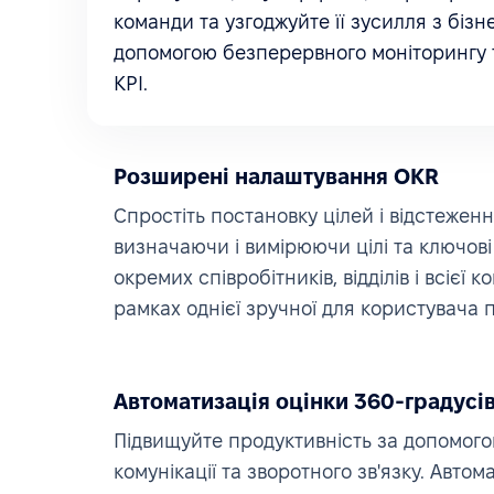
команди та узгоджуйте її зусилля з бізн
допомогою безперервного моніторингу 
KPI.
Розширені налаштування OKR
Спростіть постановку цілей і відстеженн
визначаючи і вимірюючи цілі та ключові
окремих співробітників, відділів і всієї ко
рамках однієї зручної для користувача 
Автоматизація оцінки 360-градусі
Підвищуйте продуктивність за допомог
комунікації та зворотного зв'язку. Авто