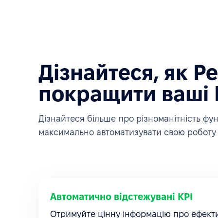
Дізнайтеся, як P
покращити ваші
Дізнайтеся більше про різноманітність ф
максимально автоматизувати свою роботу 
Автоматично відстежувані KPI
Отримуйте цінну інформацію про ефекти