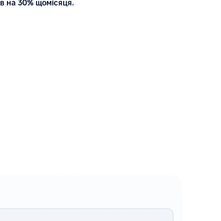
в на 30% щомісяця.