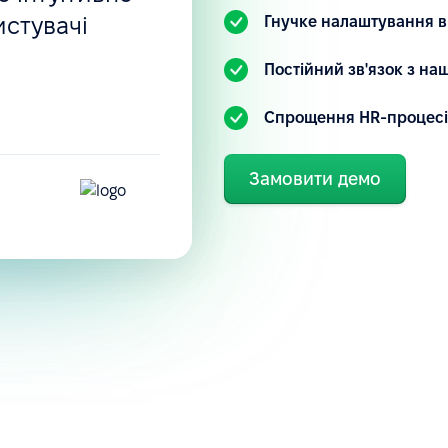
истувачі
Гнучке налаштування в
.
Постійний зв'язок з н
Спрощення HR-процесі
Замовити демо