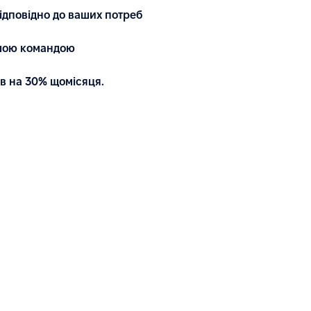
ідповідно до ваших потреб
ашою командою
в на 30% щомісяця.