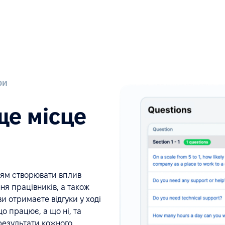
ри
ще місце
іям створювати вплив
я працівників, а також
и отримаєте відгуки у ході
о працює, а що ні, та
 результати кожного