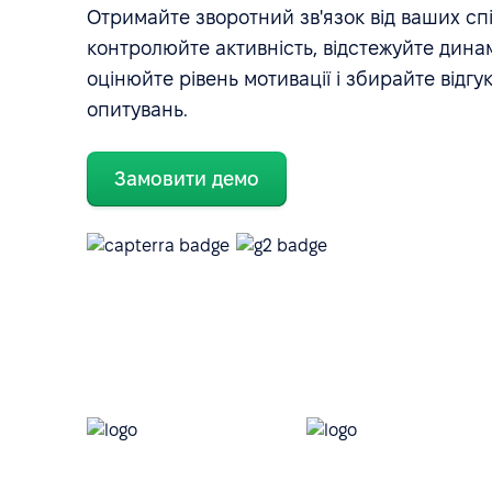
Отримайте зворотний зв'язок від ваших спі
контролюйте активність, відстежуйте динам
оцінюйте рівень мотивації і збирайте відг
опитувань.
Замовити демо