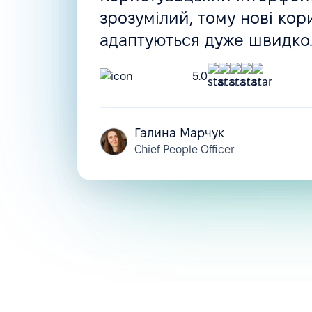
зрозумілий, тому нові кор
адаптуються дуже швидко
5.0
Галина Марчук
Chief People Officer