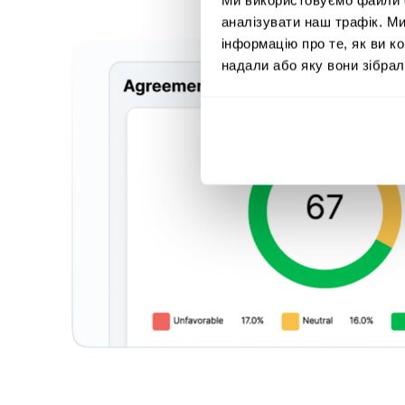
аналізувати наш трафік. М
інформацію про те, як ви к
надали або яку вони зібрал