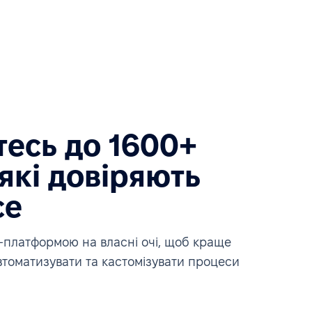
есь до 1600+
які довіряють
ce
платформою на власні очі, щоб краще
автоматизувати та кастомізувати процеси