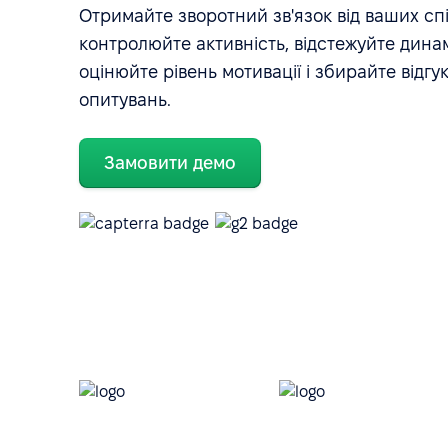
Отримайте зворотний зв'язок від ваших спі
контролюйте активність, відстежуйте динам
оцінюйте рівень мотивації і збирайте відг
опитувань.
Замовити демо