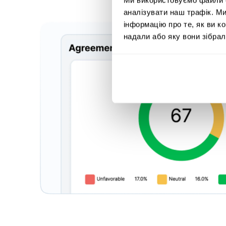
аналізувати наш трафік. М
інформацію про те, як ви к
надали або яку вони зібрал