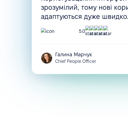
зрозумілий, тому нові кор
адаптуються дуже швидко
5.0
Галина Марчук
Chief People Officer