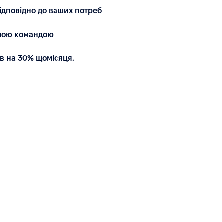
ідповідно до ваших потреб
ашою командою
в на 30% щомісяця.