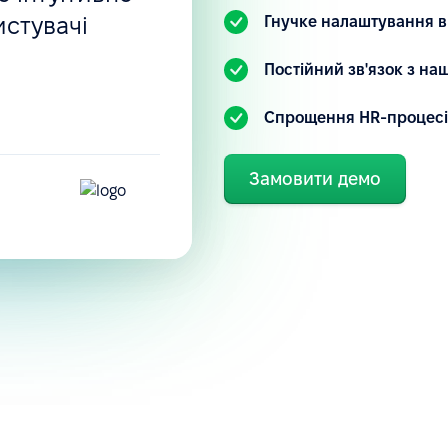
истувачі
Гнучке налаштування в
.
Постійний зв'язок з н
Спрощення HR-процесі
Замовити демо