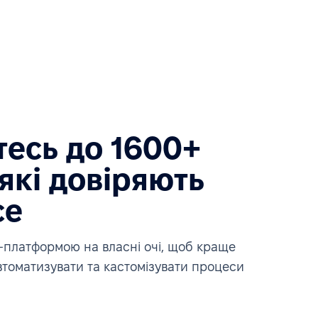
есь до 1600+
які довіряють
ce
платформою на власні очі, щоб краще
автоматизувати та кастомізувати процеси