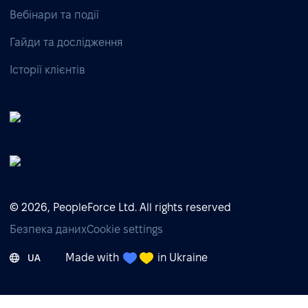
Вебінари та події
Гайди та дослідження
Історії клієнтів
© 2026, PeopleForce Ltd. All rights reserved
Безпека даних
Cookie settings
Made with
in Ukraine
UA