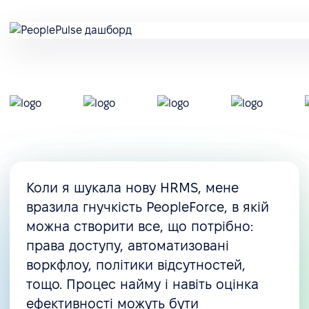
Коли я шукала нову HRMS, мене
вразила гнучкість PeopleForce, в якій
можна створити все, що потрібно:
права доступу, автоматизовані
воркфлоу, політики відсутностей,
тощо. Процес найму і навіть оцінка
ефективності можуть бути