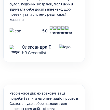
було 5 подібних зустрічей, після яких я
відчувала себе досить впевнено, щоб
презентувати систему решті своєї
команди.
5.0
Олександра Г.
HR Generalist
PeopleForce дійсно враховує ваші
потреби і запити на оптимізацію процесів.
Система дуже добре підходить для
середніх компаній, які хочуть