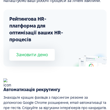
налаштуємо ваші робочі процеси за лічені хвилини.
Рейтингова HR-
платформа для
оптимізації ваших HR-
процесів
Замовити демо
Автоматизація рекрутингу
Знаходьте кращих фахівців з парсингом резюме за
допомогою Google Chrome розширення, email-автоматизації та
пре-тестів. Слідкуйте за відгуками інтерв'юерів про кандидатів.