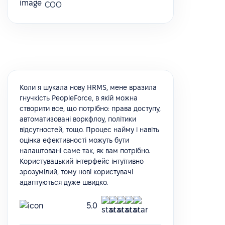
COO
Коли я шукала нову HRMS, мене вразила
гнучкість PeopleForce, в якій можна
створити все, що потрібно: права доступу,
автоматизовані воркфлоу, політики
відсутностей, тощо. Процес найму і навіть
оцінка ефективності можуть бути
налаштовані саме так, як вам потрібно.
Користувацький інтерфейс інтуїтивно
зрозумілий, тому нові користувачі
адаптуються дуже швидко.
5.0