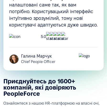
налаштовані саме так, як вам
потрібно. Користувацький інтерфейс
інтуїтивно зрозумілий, тому нові
користувачі адаптуються дуже швидко.
5.0
Галина Марчук
Chief People Officer
Приєднуйтесь до 1600+
компаній, які довіряють
PeopleForce
Ознайомтеся з нашою HR-платформою на власні очі,