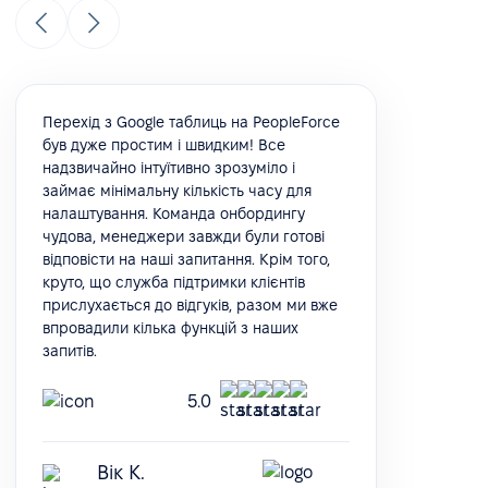
Перехід з Google таблиць на PeopleForce
був дуже простим і швидким! Все
надзвичайно інтуїтивно зрозуміло і
займає мінімальну кількість часу для
налаштування. Команда онбордингу
чудова, менеджери завжди були готові
відповісти на наші запитання. Крім того,
круто, що служба підтримки клієнтів
прислухається до відгуків, разом ми вже
впровадили кілька функцій з наших
запитів.
5.0
Вік К.