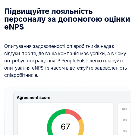
Підвищуйте лояльність
персоналу за допомогою оцінки
eNPS
Опитування задоволеності співробітників надає
відгуки про те, де ваша компанія має успіхи, а в чому
потребує покращення. З PeoplePulse легко плануйте
опитування eNPS і з часом відстежуйте задоволеність
співробітників.