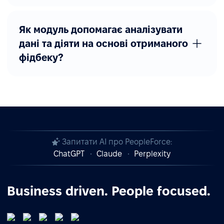
Як модуль допомагає аналізувати
дані та діяти на основі отриманого
фідбеку?
Запитати AI про PeopleForce:
ChatGPT
Claude
Perplexity
Business driven. People focused.