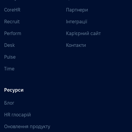
CoreHR
Партнери
Recruit
Інтеграції
Perform
Кар’єрний сайт
Desk
Контакти
Pulse
Time
Ресурси
Блог
HR глосарій
Оновлення продукту