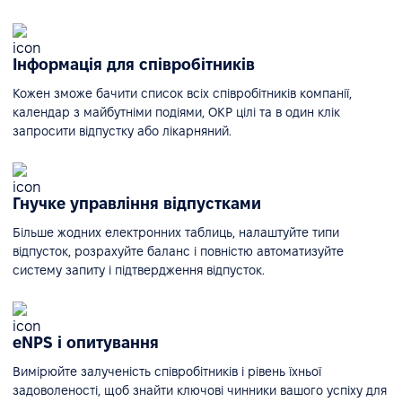
Інформація для співробітників
Кожен зможе бачити список всіх співробітників компанії,
календар з майбутніми подіями, ОКР цілі та в один клік
запросити відпустку або лікарняний.
Гнучке управління відпустками
Більше жодних електронних таблиць, налаштуйте типи
відпусток, розрахуйте баланс і повністю автоматизуйте
систему запиту і підтвердження відпусток.
eNPS і опитування
Вимірюйте залученість співробітників і рівень їхньої
задоволеності, щоб знайти ключові чинники вашого успіху для