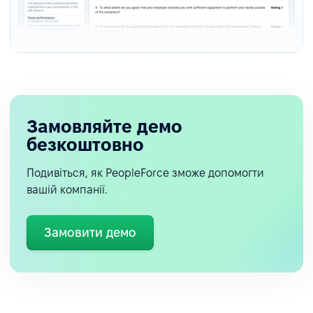
Замовляйте демо
безкоштовно
Подивіться, як PeopleForce зможе допомогти
вашій компанії.
Замовити демо