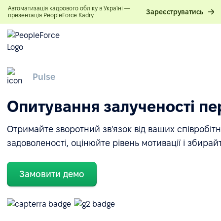
Автоматизація кадрового обліку в Україні —
Зареєструватись
презентація PeopleForce Kadry
Pulse
Опитування залученості п
Отримайте зворотний зв'язок від ваших співробітн
задоволеності, оцінюйте рівень мотивації і збирай
Замовити демо