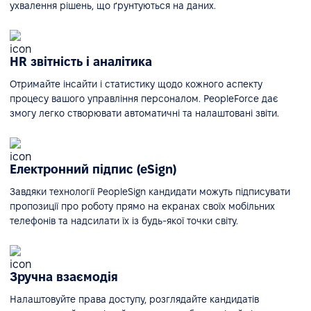
ухвалення рішень, що ґрунтуються на даних.
HR звітність і аналітика
Отримайте інсайти і статистику щодо кожного аспекту
процесу вашого управління персоналом. PeopleForce дає
змогу легко створювати автоматичні та налаштовані звіти.
Електронний підпис (eSign)
Завдяки технології PeopleSign кандидати можуть підписувати
пропозиції про роботу прямо на екранах своїх мобільних
телефонів та надсилати їх із будь-якої точки світу.
Зручна взаємодія
Налаштовуйте права доступу, розглядайте кандидатів