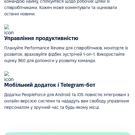
командою найму, спілкуйтеся щодо робочих цілей зі
співробітниками. Кожен може коментувати та оцінювати
останні новини.
Управління продуктивністю
Плануйте Performance Review для співробітників, моніторте їх
розвиток, враховуйте фідбек зустрічей 1-on-1. Використайте
оцінку 360 для допомоги у розвитку команди.
Мобільний додаток і Telegram-бот
Додатки PeopleForce для Android та iOS повністю інтегровані з
онлайн-версією системи та нададуть вам свободу управління
персоналом у зручний час та будь-якому місці.