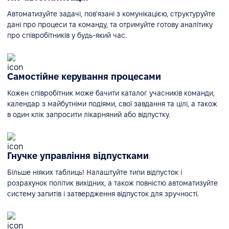
Автоматизуйте задачі, пов'язані з комунікацією, структуруйте
дані про процеси та команду, та отримуйте готову аналітику
про співробітників у будь-який час.
Самостійне керування процесами
Кожен співробітник може бачити каталог учасників команди,
календар з майбутніми подіями, свої завдання та цілі, а також
в один клік запросити лікарняний або відпустку.
Гнучке управління відпустками
Більше ніяких таблиць! Налаштуйте типи відпусток і
розрахунок політик вихідних, а також повністю автоматизуйте
систему запитів і затвердження відпусток для зручності.