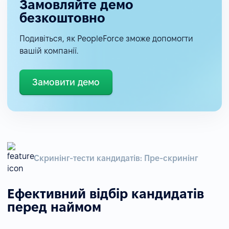
Замовляйте демо
безкоштовно
Подивіться, як PeopleForce зможе допомогти
вашій компанії.
Замовити демо
Скринінг-тести кандидатів: Пре-скринінг
Ефективний відбір кандидатів
перед наймом