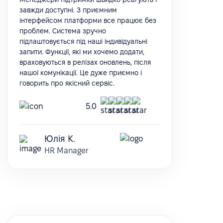
завжди доступні. З приємним
інтерфейсом платформи все працює без
проблем. Система зручно
підлаштовується під наші індивідуальні
запити. Функції, які ми хочемо додати,
враховуються в релізах оновлень, після
нашої комунікації. Це дуже приємно і
говорить про якісний сервіс.
5.0
Юлія К.
HR Manager