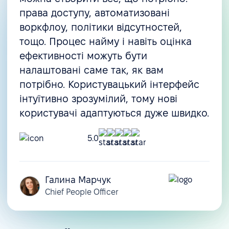
права доступу, автоматизовані
воркфлоу, політики відсутностей,
тощо. Процес найму і навіть оцінка
ефективності можуть бути
налаштовані саме так, як вам
потрібно. Користувацький інтерфейс
інтуїтивно зрозумілий, тому нові
користувачі адаптуються дуже швидко.
5.0
Галина Марчук
Chief People Officer