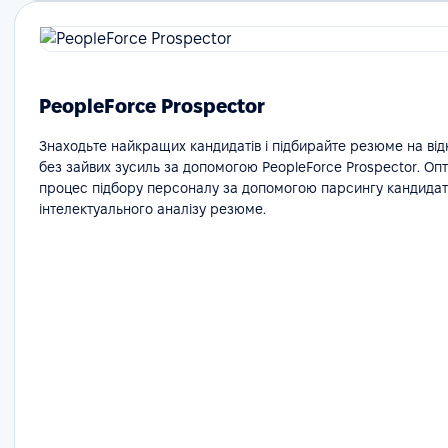
PeopleForce Prospector
Знаходьте найкращих кандидатів і підбирайте резюме на відк
без зайвих зусиль за допомогою PeopleForce Prospector. Оп
процес підбору персоналу за допомогою парсингу кандидаті
інтелектуального аналізу резюме.