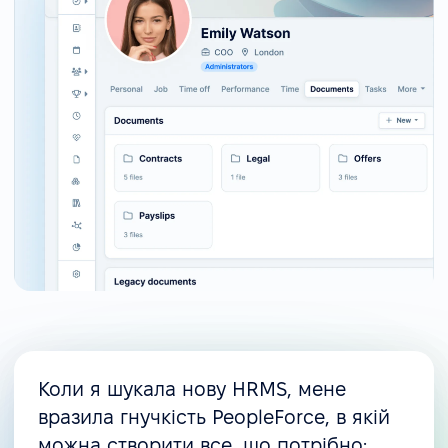
Коли я шукала нову HRMS, мене
вразила гнучкість PeopleForce, в якій
можна створити все, що потрібно: