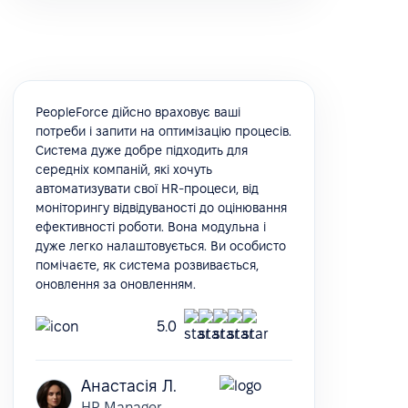
PeopleForce дійсно враховує ваші
потреби і запити на оптимізацію процесів.
Система дуже добре підходить для
середніх компаній, які хочуть
автоматизувати свої HR-процеси, від
моніторингу відвідуваності до оцінювання
ефективності роботи. Вона модульна і
дуже легко налаштовується. Ви особисто
помічаєте, як система розвивається,
оновлення за оновленням.
5.0
Анастасія Л.
HR Manager