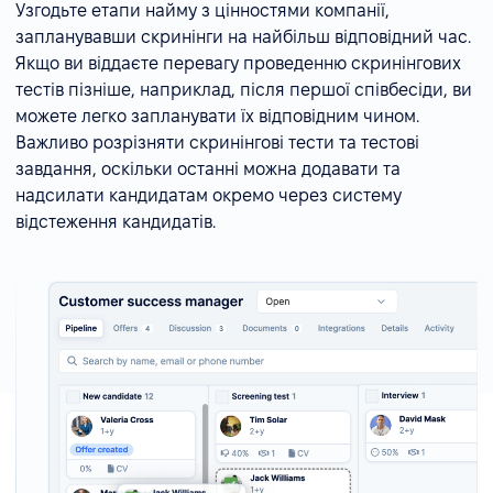
Узгодьте етапи найму з цінностями компанії,
запланувавши скринінги на найбільш відповідний час.
Якщо ви віддаєте перевагу проведенню скринінгових
тестів пізніше, наприклад, після першої співбесіди, ви
можете легко запланувати їх відповідним чином.
Важливо розрізняти скринінгові тести та тестові
завдання, оскільки останні можна додавати та
надсилати кандидатам окремо через систему
відстеження кандидатів.