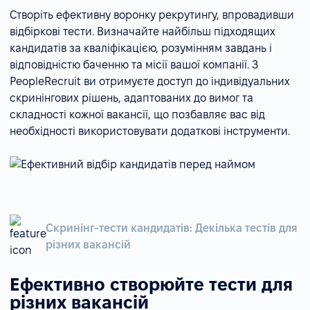
Створіть ефективну воронку рекрутингу, впровадивши
відбіркові тести. Визначайте найбільш підходящих
кандидатів за кваліфікацією, розумінням завдань і
відповідністю баченню та місії вашої компанії. З
PeopleRecruit ви отримуєте доступ до індивідуальних
скринінгових рішень, адаптованих до вимог та
складності кожної вакансії, що позбавляє вас від
необхідності використовувати додаткові інструменти.
Скринінг-тести кандидатів: Декілька тестів для
різних вакансій
Ефективно створюйте тести для
різних вакансій