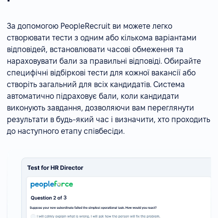
За допомогою PeopleRecruit ви можете легко
створювати тести з одним або кількома варіантами
відповідей, встановлювати часові обмеження та
нараховувати бали за правильні відповіді. Обирайте
специфічні відбіркові тести для кожної вакансії або
створіть загальний для всіх кандидатів. Система
автоматично підраховує бали, коли кандидати
виконують завдання, дозволяючи вам переглянути
результати в будь-який час і визначити, хто проходить
до наступного етапу співбесіди.