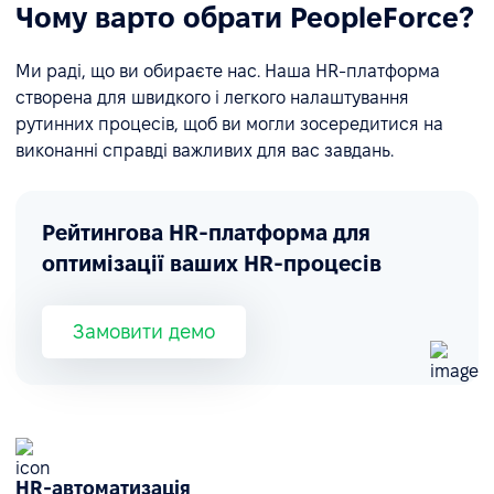
Чому варто обрати PeopleForce?
Ми раді, що ви обираєте нас. Наша HR-платформа
створена для швидкого і легкого налаштування
рутинних процесів, щоб ви могли зосередитися на
виконанні справді важливих для вас завдань.
Рейтингова HR-платформа для
оптимізації ваших HR-процесів
Замовити демо
HR-автоматизація