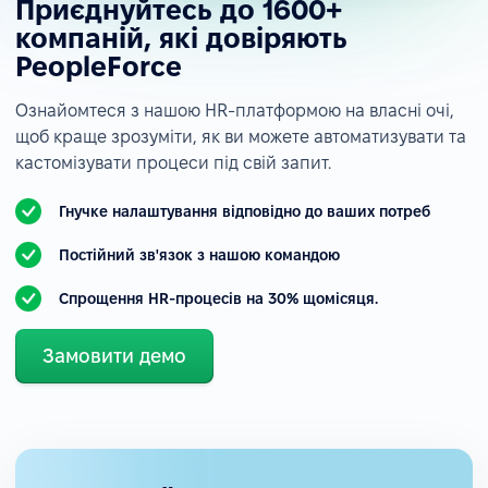
Приєднуйтесь до 1600+
компаній, які довіряють
PeopleForce
Ознайомтеся з нашою HR-платформою на власні очі,
щоб краще зрозуміти, як ви можете автоматизувати та
кастомізувати процеси під свій запит.
Гнучке налаштування відповідно до ваших потреб
Постійний зв'язок з нашою командою
Спрощення HR-процесів на 30% щомісяця.
Замовити демо