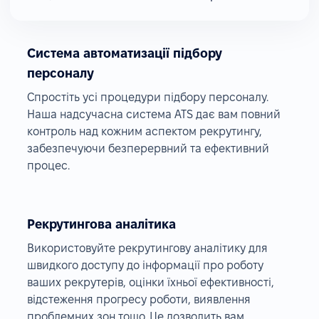
Система автоматизації підбору
персоналу
Спростіть усі процедури підбору персоналу.
Наша надсучасна система ATS дає вам повний
контроль над кожним аспектом рекрутингу,
забезпечуючи безперервний та ефективний
процес.
Рекрутингова аналітика
Використовуйте рекрутингову аналітику для
швидкого доступу до інформації про роботу
ваших рекрутерів, оцінки їхньої ефективності,
відстеження прогресу роботи, виявлення
проблемних зон тощо. Це дозволить вам