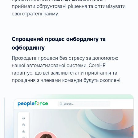
приймати обґрунтовані рішення та оптимізувати
свої стратегії найму.
Спрощений процес онбордингу та
офбордингу
Проходьте процеси без стресу за допомогою
нашої автоматизованої системи. CoreHR
гарантує, що всі важливі етапи привітання та
прощання з членами команди будуть охоплені.