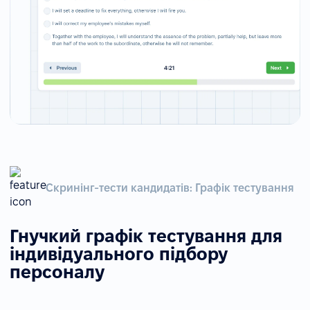
Скринінг-тести кандидатів: Графік тестування
Гнучкий графік тестування для
індивідуального підбору
персоналу