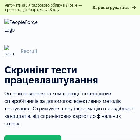
Автоматизація кадрового обліку в Україні —
Зареєструватись
презентація PeopleForce Kadry
Recruit
Скринінг тести
працевлаштування
Оцінюйте знання та компетенції потенційних
співробітників за допомогою ефективних методів
тестування. Отримуйте цінну інформацію про здібності
кандидатів, від скринінгових карток до фінальних
оцінок.