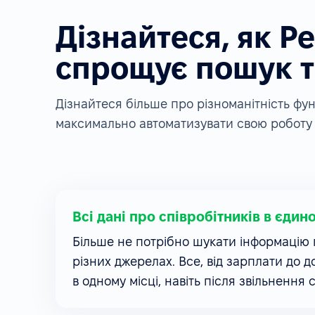
Дізнайтеся, як P
спрощує пошук т
Дізнайтеся більше про різноманітність ф
максимально автоматизувати свою роботу 
Всі дані про співробітників в єдин
Більше не потрібно шукати інформацію п
різних джерелах. Все, від зарплати до д
в одному місці, навіть після звільнення 