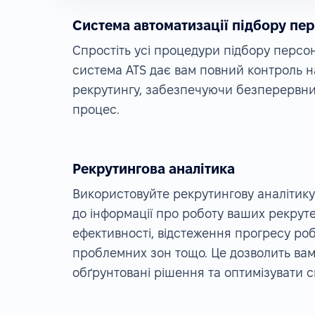
Система автоматизації підбору пе
Спростіть усі процедури підбору персо
система ATS дає вам повний контроль 
рекрутингу, забезпечуючи безперервни
процес.
Рекрутингова аналітика
Використовуйте рекрутингову аналітику
до інформації про роботу ваших рекрутер
ефективності, відстеження прогресу ро
проблемних зон тощо. Це дозволить ва
обґрунтовані рішення та оптимізувати св