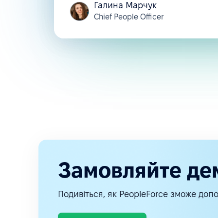
Галина Марчук
Chief People Officer
Замовляйте де
Подивіться, як PeopleForce зможе допо