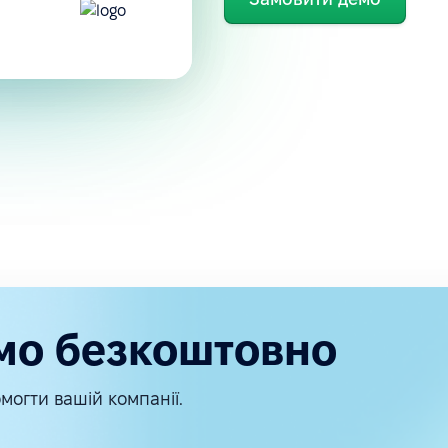
мо безкоштовно
могти вашій компанії.