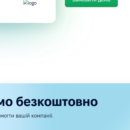
мо безкоштовно
могти вашій компанії.