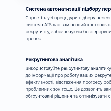
Система автоматизації підбору пе
Спростіть усі процедури підбору персо
система ATS дає вам повний контроль 
рекрутингу, забезпечуючи безперервни
процес.
Рекрутингова аналітика
Використовуйте рекрутингову аналітику
до інформації про роботу ваших рекрутер
ефективності, відстеження прогресу ро
проблемних зон тощо. Це дозволить ва
обґрунтовані рішення та оптимізувати св