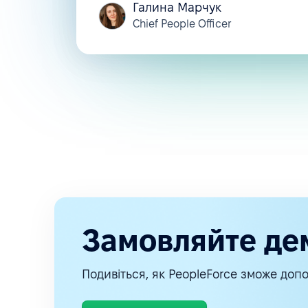
Галина Марчук
Chief People Officer
Замовляйте де
Подивіться, як PeopleForce зможе допо