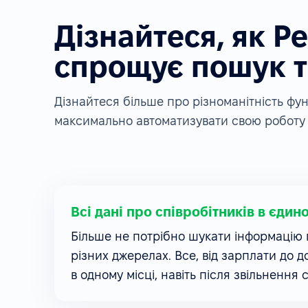
Дізнайтеся, як P
спрощує пошук т
Дізнайтеся більше про різноманітність ф
максимально автоматизувати свою роботу 
Всі дані про співробітників в єдин
Більше не потрібно шукати інформацію п
різних джерелах. Все, від зарплати до д
в одному місці, навіть після звільнення 