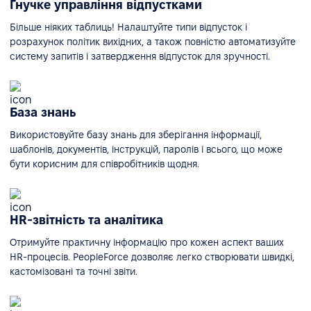
Гнучке управління відпустками
Більше ніяких таблиць! Налаштуйте типи відпусток і
розрахунок політик вихідних, а також повністю автоматизуйте
систему запитів і затвердження відпусток для зручності.
База знань
Використовуйте базу знань для зберігання інформації,
шаблонів, документів, інструкцій, паролів і всього, що може
бути корисним для співробітників щодня.
HR-звітність та аналітика
Отримуйте практичну інформацію про кожен аспект ваших
HR-процесів. PeopleForce дозволяє легко створювати швидкі,
кастомізовані та точні звіти.