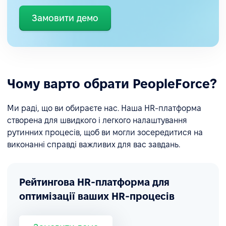
Замовити демо
Чому варто обрати PeopleForce?
Ми раді, що ви обираєте нас. Наша HR-платформа
створена для швидкого і легкого налаштування
рутинних процесів, щоб ви могли зосередитися на
виконанні справді важливих для вас завдань.
Рейтингова HR-платформа для
оптимізації ваших HR-процесів