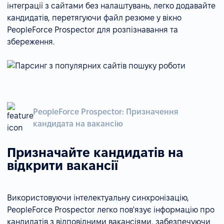
інтеграції з сайтами без налаштувань, легко додавайте
кандидатів, перетягуючи файл резюме у вікно
PeopleForce Prospector для розпізнавання та
збереження.
PeopleForce Prospector: Призначення
кандидата на вакансію
Призначайте кандидатів на
відкрити вакансії
Використовуючи інтелектуальну синхронізацію,
PeopleForce Prospector легко пов'язує інформацію про
кандидатів з відповідними вакансіями, забезпечуючи