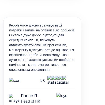
PeopleForce дійсно враховує ваші
потреби і запити на оптимізацію процесів.
Система дуже добре підходить для
середніх компаній, які хочуть
автоматизувати свої HR-процеси, від
моніторингу відвідуваності до оцінювання
ефективності роботи. Вона модульна і
дуже легко налаштовується. Ви особисто
помічаєте, як система розвивається,
оновлення за оновленням.
5.0
Паоло П.
Head of HR