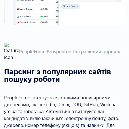
PeopleForce Prospector: Покращений парсинг
Парсинг з популярних сайтів
пошуку роботи
PeopleForce інтегрується з такими популярними
джерелами, як LinkedIn, Djinni, DOU, GitHub, Work.ua,
grc.ua та robota.ua. Автоматично витягуйте дані
кандидатів, включаючи ім'я, електронну пошту, фото,
джерело, номер телефону (якщо є) та навички. Для