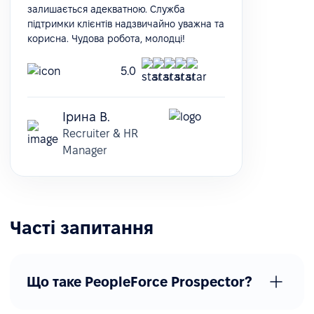
залишається адекватною. Служба
підтримки клієнтів надзвичайно уважна та
корисна. Чудова робота, молодці!
5.0
Ірина В.
Recruiter & HR
Manager
Часті запитання
Що таке PeopleForce Prospector?