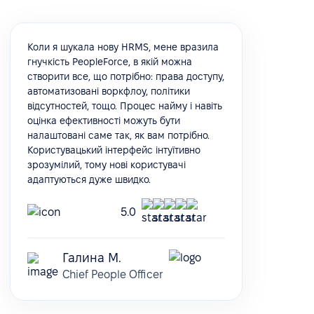
Коли я шукала нову HRMS, мене вразила
гнучкість PeopleForce, в якій можна
створити все, що потрібно: права доступу,
автоматизовані воркфлоу, політики
відсутностей, тощо. Процес найму і навіть
оцінка ефективності можуть бути
налаштовані саме так, як вам потрібно.
Користувацький інтерфейс інтуїтивно
зрозумілий, тому нові користувачі
адаптуються дуже швидко.
5.0
Галина М.
Chief People Officer