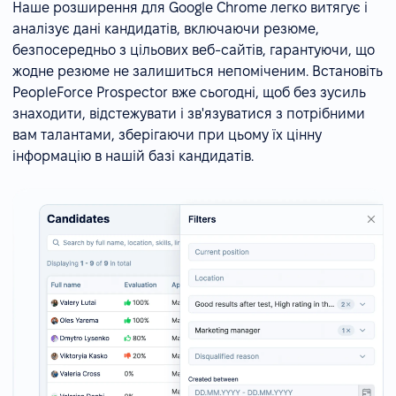
Наше розширення для Google Chrome легко витягує і
аналізує дані кандидатів, включаючи резюме,
безпосередньо з цільових веб-сайтів, гарантуючи, що
жодне резюме не залишиться непоміченим. Встановіть
PeopleForce Prospector вже сьогодні, щоб без зусиль
знаходити, відстежувати і зв'язуватися з потрібними
вам талантами, зберігаючи при цьому їх цінну
інформацію в нашій базі кандидатів.