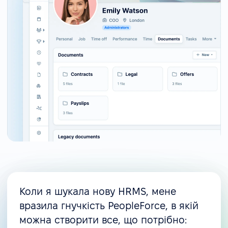
Коли я шукала нову HRMS, мене
вразила гнучкість PeopleForce, в якій
можна створити все, що потрібно: