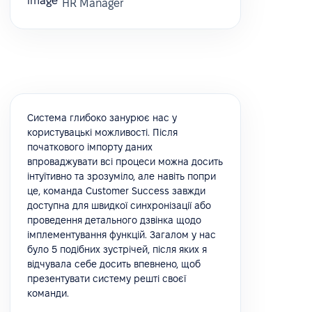
HR Manager
Система глибоко занурює нас у
користувацькі можливості. Після
початкового імпорту даних
впроваджувати всі процеси можна досить
інтуїтивно та зрозуміло, але навіть попри
це, команда Customer Success завжди
доступна для швидкої синхронізації або
проведення детального дзвінка щодо
імплементування функцій. Загалом у нас
було 5 подібних зустрічей, після яких я
відчувала себе досить впевнено, щоб
презентувати систему решті своєї
команди.