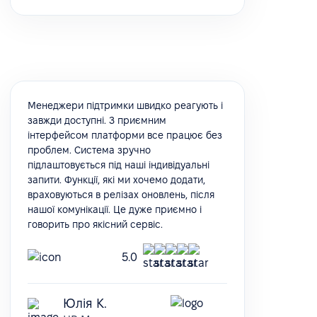
Менеджери підтримки швидко реагують і
завжди доступні. З приємним
інтерфейсом платформи все працює без
проблем. Система зручно
підлаштовується під наші індивідуальні
запити. Функції, які ми хочемо додати,
враховуються в релізах оновлень, після
нашої комунікації. Це дуже приємно і
говорить про якісний сервіс.
5.0
Юлія К.