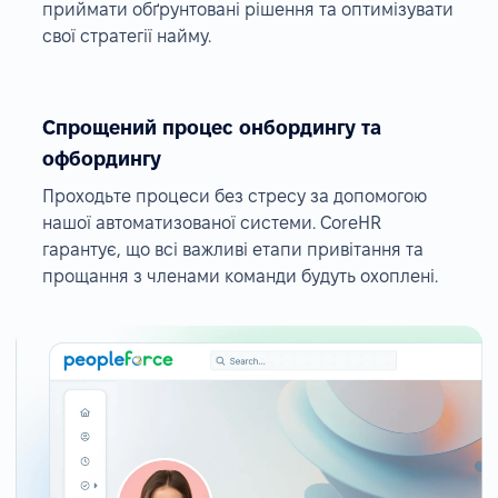
приймати обґрунтовані рішення та оптимізувати
свої стратегії найму.
Спрощений процес онбордингу та
офбордингу
Проходьте процеси без стресу за допомогою
нашої автоматизованої системи. CoreHR
гарантує, що всі важливі етапи привітання та
прощання з членами команди будуть охоплені.