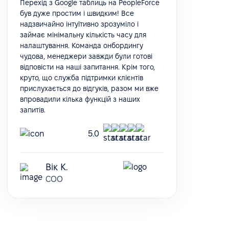
Перехід з Google таблиць на PeopleForce
був дуже простим і швидким! Все
надзвичайно інтуїтивно зрозуміло і
займає мінімальну кількість часу для
налаштування. Команда онбордингу
чудова, менеджери завжди були готові
відповісти на наші запитання. Крім того,
круто, що служба підтримки клієнтів
прислухається до відгуків, разом ми вже
впровадили кілька функцій з наших
запитів.
5.0
Вік К.
COO