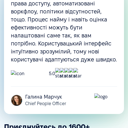
права доступу, автоматизовані
воркфлоу, політики відсутностей,
тощо. Процес найму і навіть оцінка
ефективності можуть бути
налаштовані саме так, як вам
потрібно. Користувацький інтерфейс
інтуїтивно зрозумілий, тому нові
користувачі адаптуються дуже швидко.
5.0
Галина Марчук
Chief People Officer
Приєднуйтесь до 1600+