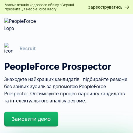
Автоматизація кадрового обліку в Україні —
Зареєструватись
презентація PeopleForce Kadry
Recruit
PeopleForce Prospector
Знаходьте найкращих кандидатів і підбирайте резюме
без зайвих зусиль за допомогою PeopleForce
Prospector. Оптимізуйте процес парсингу кандидатів
та інтелектуального аналізу резюме.
Замовити демо