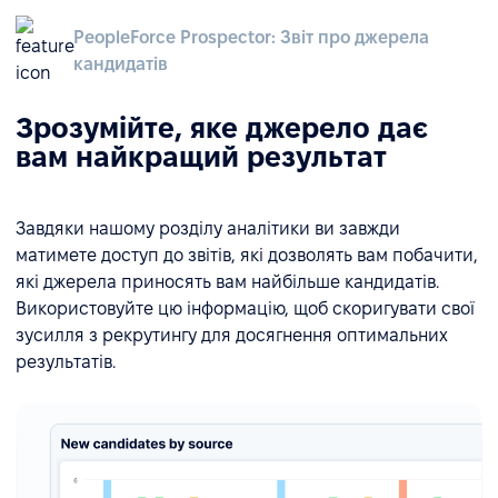
PeopleForce Prospector: Звіт про джерела
кандидатів
Зрозумійте, яке джерело дає
вам найкращий результат
Завдяки нашому розділу аналітики ви завжди
матимете доступ до звітів, які дозволять вам побачити,
які джерела приносять вам найбільше кандидатів.
Використовуйте цю інформацію, щоб скоригувати свої
зусилля з рекрутингу для досягнення оптимальних
результатів.