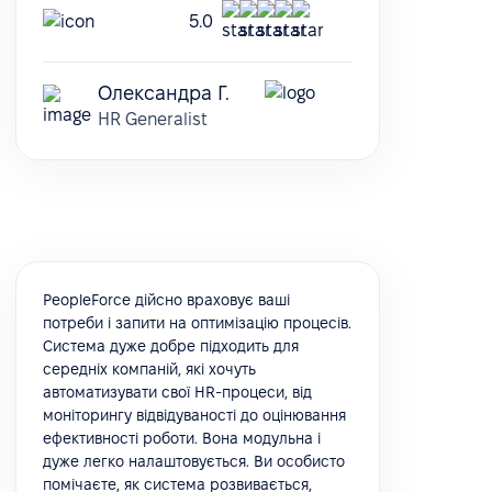
5.0
Олександра Г.
HR Generalist
PeopleForce дійсно враховує ваші
потреби і запити на оптимізацію процесів.
Система дуже добре підходить для
середніх компаній, які хочуть
автоматизувати свої HR-процеси, від
моніторингу відвідуваності до оцінювання
ефективності роботи. Вона модульна і
дуже легко налаштовується. Ви особисто
помічаєте, як система розвивається,