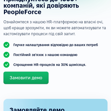
компаній, які довіряють
PeopleForce
Ознайомтеся з нашою HR-платформою на власні очі,
щоб краще зрозуміти, як ви можете автоматизувати та
кастомізувати процеси під свій запит.
Гнучке налаштування відповідно до ваших потреб
Постійний зв'язок з нашою командою
Спрощення HR-процесів на 30% щомісяця.
Замовити демо
Замовляйте демо