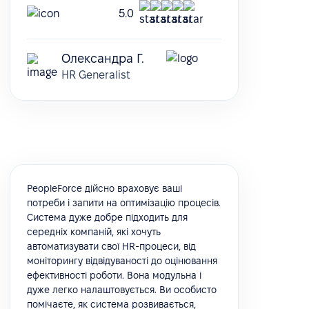
5.0
Олександра Г.
HR Generalist
PeopleForce дійсно враховує ваші
потреби і запити на оптимізацію процесів.
Система дуже добре підходить для
середніх компаній, які хочуть
автоматизувати свої HR-процеси, від
моніторингу відвідуваності до оцінювання
ефективності роботи. Вона модульна і
дуже легко налаштовується. Ви особисто
помічаєте, як система розвивається,