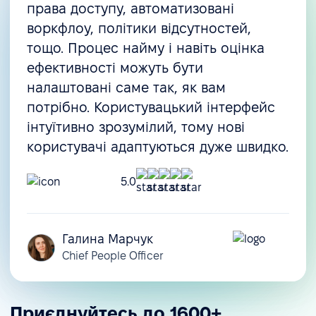
права доступу, автоматизовані
воркфлоу, політики відсутностей,
тощо. Процес найму і навіть оцінка
ефективності можуть бути
налаштовані саме так, як вам
потрібно. Користувацький інтерфейс
інтуїтивно зрозумілий, тому нові
користувачі адаптуються дуже швидко.
5.0
Галина Марчук
Chief People Officer
Приєднуйтесь до 1600+