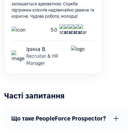
залишається адекватною. Служба
підтримки клієнтів надзвичайно уважна та
корисна. Чудова робота, молодці!
5.0
Ірина В.
Recruiter & HR
Manager
Часті запитання
Що таке PeopleForce Prospector?