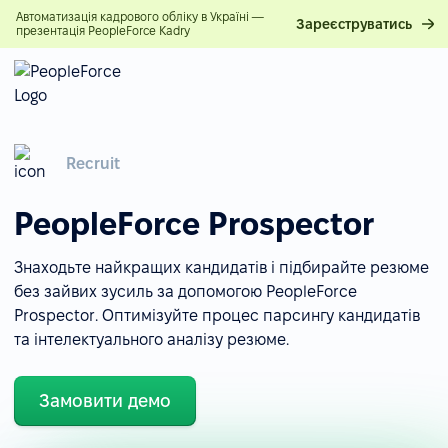
Автоматизація кадрового обліку в Україні —
Зареєструватись
презентація PeopleForce Kadry
Recruit
PeopleForce Prospector
Знаходьте найкращих кандидатів і підбирайте резюме
без зайвих зусиль за допомогою PeopleForce
Prospector. Оптимізуйте процес парсингу кандидатів
та інтелектуального аналізу резюме.
Замовити демо