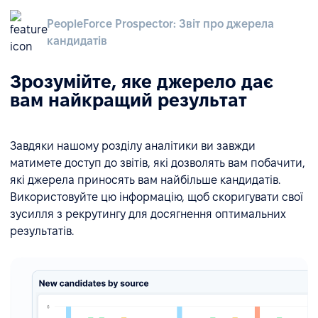
PeopleForce Prospector: Звіт про джерела
кандидатів
Зрозумійте, яке джерело дає
вам найкращий результат
Завдяки нашому розділу аналітики ви завжди
матимете доступ до звітів, які дозволять вам побачити,
які джерела приносять вам найбільше кандидатів.
Використовуйте цю інформацію, щоб скоригувати свої
зусилля з рекрутингу для досягнення оптимальних
результатів.