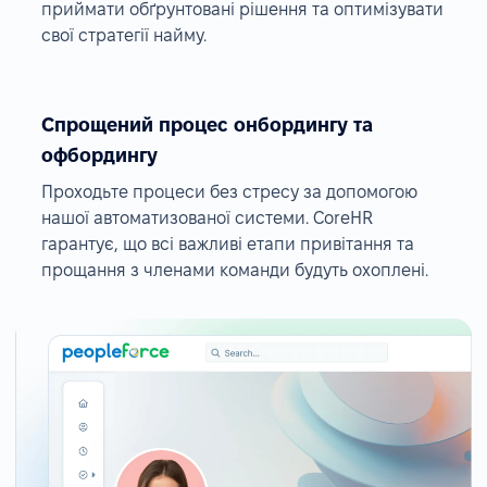
приймати обґрунтовані рішення та оптимізувати
свої стратегії найму.
Спрощений процес онбордингу та
офбордингу
Проходьте процеси без стресу за допомогою
нашої автоматизованої системи. CoreHR
гарантує, що всі важливі етапи привітання та
прощання з членами команди будуть охоплені.