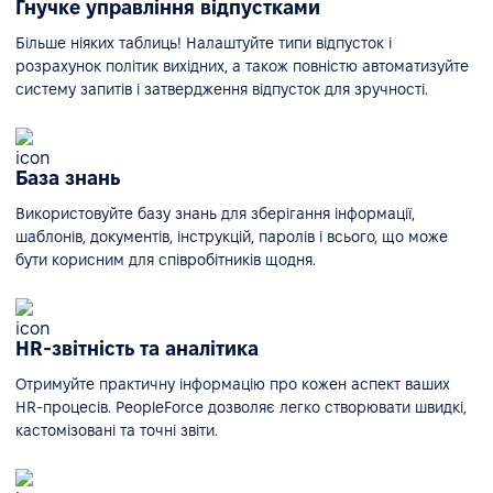
Гнучке управління відпустками
Більше ніяких таблиць! Налаштуйте типи відпусток і
розрахунок політик вихідних, а також повністю автоматизуйте
систему запитів і затвердження відпусток для зручності.
База знань
Використовуйте базу знань для зберігання інформації,
шаблонів, документів, інструкцій, паролів і всього, що може
бути корисним для співробітників щодня.
HR-звітність та аналітика
Отримуйте практичну інформацію про кожен аспект ваших
HR-процесів. PeopleForce дозволяє легко створювати швидкі,
кастомізовані та точні звіти.