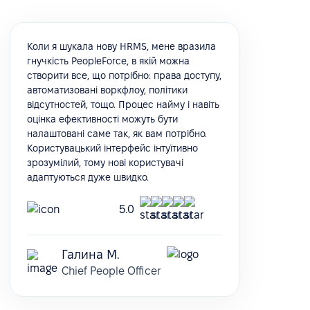
Коли я шукала нову HRMS, мене вразила
гнучкість PeopleForce, в якій можна
створити все, що потрібно: права доступу,
автоматизовані воркфлоу, політики
відсутностей, тощо. Процес найму і навіть
оцінка ефективності можуть бути
налаштовані саме так, як вам потрібно.
Користувацький інтерфейс інтуїтивно
зрозумілий, тому нові користувачі
адаптуються дуже швидко.
5.0
Галина М.
Chief People Officer