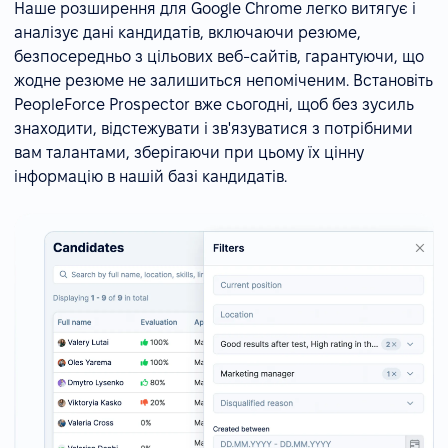
Наше розширення для Google Chrome легко витягує і
аналізує дані кандидатів, включаючи резюме,
безпосередньо з цільових веб-сайтів, гарантуючи, що
жодне резюме не залишиться непоміченим. Встановіть
PeopleForce Prospector вже сьогодні, щоб без зусиль
знаходити, відстежувати і зв'язуватися з потрібними
вам талантами, зберігаючи при цьому їх цінну
інформацію в нашій базі кандидатів.