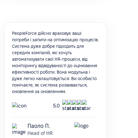
PeopleForce дійсно враховує ваші
потреби і запити на оптимізацію процесів.
Система дуже добре підходить для
середніх компаній, які хочуть
автоматизувати свої HR-процеси, від
моніторингу відвідуваності до оцінювання
ефективності роботи. Вона модульна і
дуже легко налаштовується. Ви особисто
помічаєте, як система розвивається,
оновлення за оновленням.
5.0
Паоло П.
Head of HR