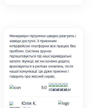
Менеджери підтримки швидко реагують і
завжди доступні. З приємним
інтерфейсом платформи все працює без
проблем. Система зручно
підлаштовується під наші індивідуальні
запити. Функції, які ми хочемо додати,
враховуються в релізах оновлень, після
нашої комунікації. Це дуже приємно і
говорить про якісний сервіс.
5.0
Юлія К.