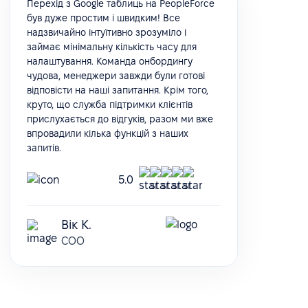
Перехід з Google таблиць на PeopleForce
був дуже простим і швидким! Все
надзвичайно інтуїтивно зрозуміло і
займає мінімальну кількість часу для
налаштування. Команда онбордингу
чудова, менеджери завжди були готові
відповісти на наші запитання. Крім того,
круто, що служба підтримки клієнтів
прислухається до відгуків, разом ми вже
впровадили кілька функцій з наших
запитів.
5.0
Вік К.
COO