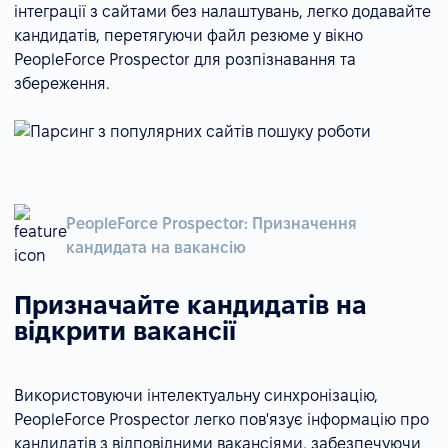
інтеграції з сайтами без налаштувань, легко додавайте
кандидатів, перетягуючи файл резюме у вікно
PeopleForce Prospector для розпізнавання та
збереження.
PeopleForce Prospector: Призначення
кандидата на вакансію
Призначайте кандидатів на
відкрити вакансії
Використовуючи інтелектуальну синхронізацію,
PeopleForce Prospector легко пов'язує інформацію про
кандидатів з відповідними вакансіями, забезпечуючи