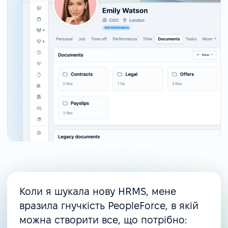
Коли я шукала нову HRMS, мене
вразила гнучкість PeopleForce, в якій
можна створити все, що потрібно: