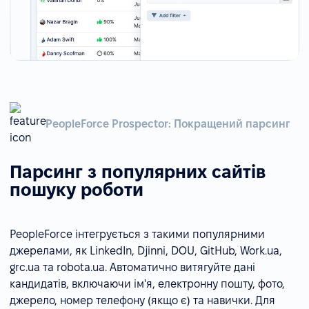
PeopleForce Prospector: Покращений парсинг
Парсинг з популярних сайтів
пошуку роботи
PeopleForce інтегрується з такими популярними
джерелами, як LinkedIn, Djinni, DOU, GitHub, Work.ua,
grc.ua та robota.ua. Автоматично витягуйте дані
кандидатів, включаючи ім'я, електронну пошту, фото,
джерело, номер телефону (якщо є) та навички. Для