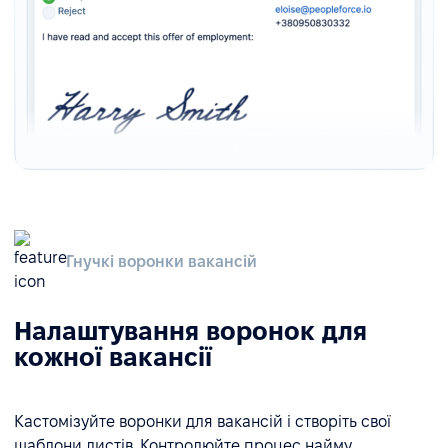
Гнучкі воронки вакансій
Налаштування воронок для
кожної вакансії
Кастомізуйте воронки для вакансій і створіть свої
шаблони листів. Контролюйте процес найму,