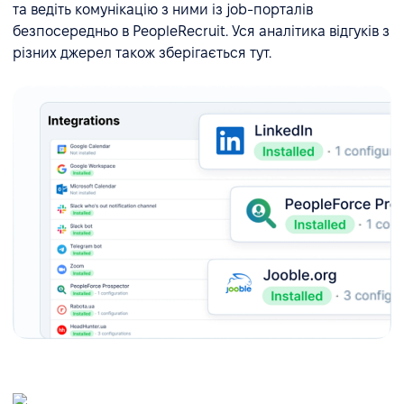
та ведіть комунікацію з ними із job-порталів
безпосередньо в PeopleRecruit. Уся аналітика відгуків з
різних джерел також зберігається тут.