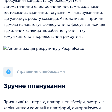
просування кандидата супроводжується
автоматичними електронними листами, задачами,
тестовими завданнями, тегуванням і нагадуваннями,
що узгоджує роботу команди. Автоматизація причин
відмови налаштовує фоллоу-апи та фіксує записи для
відхилених кандидатів, забезпечуючи чітку
комунікацію та впорядкований рекрутинг.
Управління співбесідами
Зручне планування
Призначайте інтерв’ю, повторні співбесіди, зустрічі з
керівництвом компанії в платформі, синхронізуючи