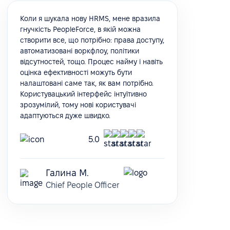
Коли я шукала нову HRMS, мене вразила
гнучкість PeopleForce, в якій можна
створити все, що потрібно: права доступу,
автоматизовані воркфлоу, політики
відсутностей, тощо. Процес найму і навіть
оцінка ефективності можуть бути
налаштовані саме так, як вам потрібно.
Користувацький інтерфейс інтуїтивно
зрозумілий, тому нові користувачі
адаптуються дуже швидко.
5.0
Галина М.
Chief People Officer