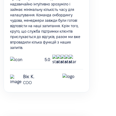
надзвичайно інтуїтивно зрозуміло і
займає мінімальну кількість часу для
налаштування. Команда онбордингу
чудова, менеджери завжди були готові
відповісти на наші запитання. Крім того,
круто, що служба підтримки клієнтів
прислухається до відгуків, разом ми вже
впровадили кілька функцій з наших
запитів.
5.0
Вік К.
COO