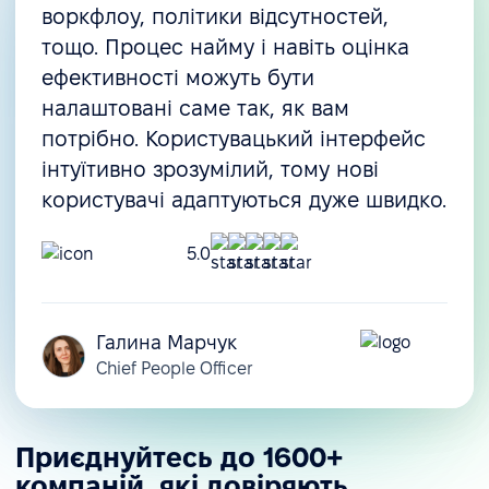
воркфлоу, політики відсутностей,
тощо. Процес найму і навіть оцінка
ефективності можуть бути
налаштовані саме так, як вам
потрібно. Користувацький інтерфейс
інтуїтивно зрозумілий, тому нові
користувачі адаптуються дуже швидко.
5.0
Галина Марчук
Chief People Officer
Приєднуйтесь до 1600+
компаній, які довіряють