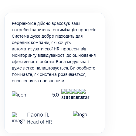
PeopleForce дійсно враховує ваші
потреби і запити на оптимізацію процесів.
Система дуже добре підходить для
середніх компаній, які хочуть
автоматизувати свої HR-процеси, від
моніторингу відвідуваності до оцінювання
ефективності роботи. Вона модульна і
дуже легко налаштовується. Ви особисто
помічаєте, як система розвивається,
оновлення за оновленням.
5.0
Паоло П.
Head of HR