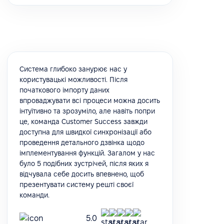
Система глибоко занурює нас у
користувацькі можливості. Після
початкового імпорту даних
впроваджувати всі процеси можна досить
інтуїтивно та зрозуміло, але навіть попри
це, команда Customer Success завжди
доступна для швидкої синхронізації або
проведення детального дзвінка щодо
імплементування функцій. Загалом у нас
було 5 подібних зустрічей, після яких я
відчувала себе досить впевнено, щоб
презентувати систему решті своєї
команди.
5.0