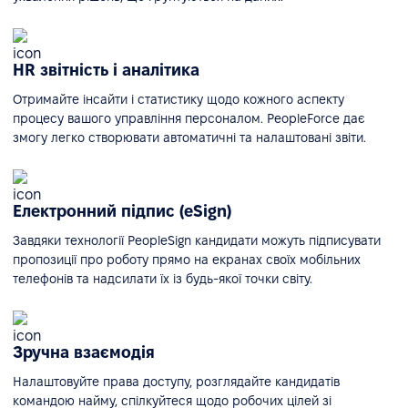
HR звітність і аналітика
Отримайте інсайти і статистику щодо кожного аспекту
процесу вашого управління персоналом. PeopleForce дає
змогу легко створювати автоматичні та налаштовані звіти.
Електронний підпис (eSign)
Завдяки технології PeopleSign кандидати можуть підписувати
пропозиції про роботу прямо на екранах своїх мобільних
телефонів та надсилати їх із будь-якої точки світу.
Зручна взаємодія
Налаштовуйте права доступу, розглядайте кандидатів
командою найму, спілкуйтеся щодо робочих цілей зі