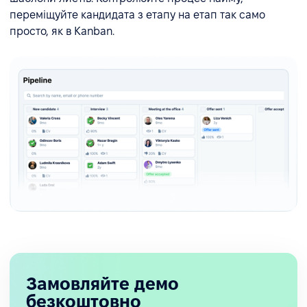
переміщуйте кандидата з етапу на етап так само
просто, як в Kanban.
Замовляйте демо
безкоштовно