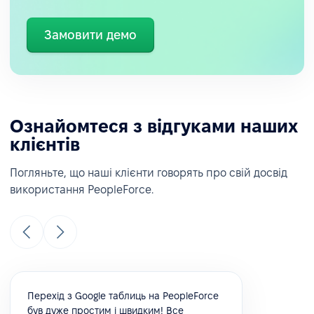
Замовити демо
Ознайомтеся з відгуками наших
клієнтів
Погляньте, що наші клієнти говорять про свій досвід
використання PeopleForce.
Перехід з Google таблиць на PeopleForce
був дуже простим і швидким! Все