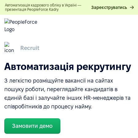
Автоматизація кадрового обліку в Україні —
Зареєструватись
презентація PeopleForce Kadry
Recruit
Автоматизація рекрутингу
З легкістю розміщуйте вакансії на сайтах
пошуку роботи, переглядайте кандидатів в
єдиній базі і залучайте інших HR-менеджерів та
співробітників до процесу найму.
Замовити демо