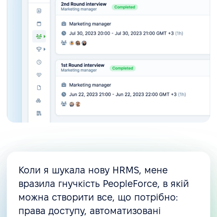
Коли я шукала нову HRMS, мене
вразила гнучкість PeopleForce, в якій
можна створити все, що потрібно:
права доступу, автоматизовані