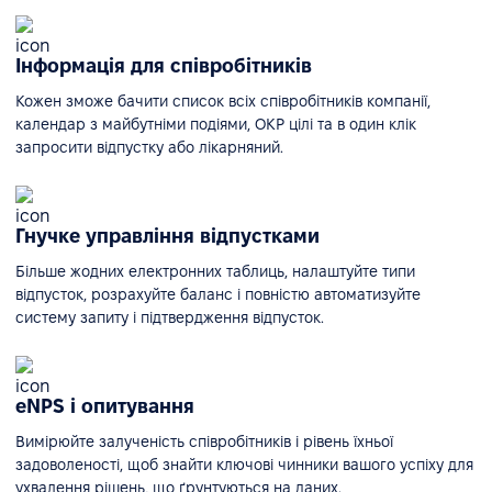
Інформація для співробітників
Кожен зможе бачити список всіх співробітників компанії,
календар з майбутніми подіями, ОКР цілі та в один клік
запросити відпустку або лікарняний.
Гнучке управління відпустками
Більше жодних електронних таблиць, налаштуйте типи
відпусток, розрахуйте баланс і повністю автоматизуйте
систему запиту і підтвердження відпусток.
eNPS і опитування
Вимірюйте залученість співробітників і рівень їхньої
задоволеності, щоб знайти ключові чинники вашого успіху для
ухвалення рішень, що ґрунтуються на даних.