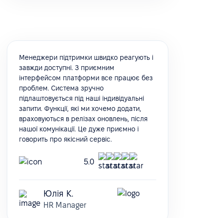
Менеджери підтримки швидко реагують і
завжди доступні. З приємним
інтерфейсом платформи все працює без
проблем. Система зручно
підлаштовується під наші індивідуальні
запити. Функції, які ми хочемо додати,
враховуються в релізах оновлень, після
нашої комунікації. Це дуже приємно і
говорить про якісний сервіс.
5.0
Юлія К.
HR Manager