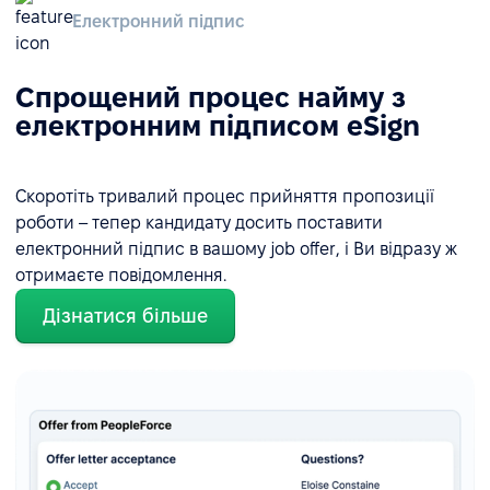
Електронний підпис
Спрощений процес найму з
електронним підписом eSign
Скоротіть тривалий процес прийняття пропозиції
роботи – тепер кандидату досить поставити
електронний підпис в вашому job offer, і Ви відразу ж
отримаєте повідомлення.
Дізнатися більше