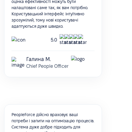
оцінка ефективності можуть бути
налаштовані саме так, як вам потрібно.
Користувацький інтерфейс інтуїтивно
зрозумілий, тому нові користувачі
адаптуються дуже швидко.
5.0
Галина М.
Chief People Officer
PeopleForce дійсно враховує ваші
потреби і запити на оптимізацію процесів.
Система дуже добре підходить для