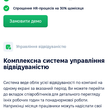
Спрощення HR-процесів на 30% щомісяця
Замовити демо
Управління відвідуваністю
Комплексна система управління
відвідуваністю
Система веде облік усієї відвідуваності по компанії на
одному екрані за вказаний період. Ви можете перейти
до вкладок співробітників для детального перегляду
їхніх робочих годин та понаднормової роботи.
Наприкінці місяця працівники можуть надіслати свої