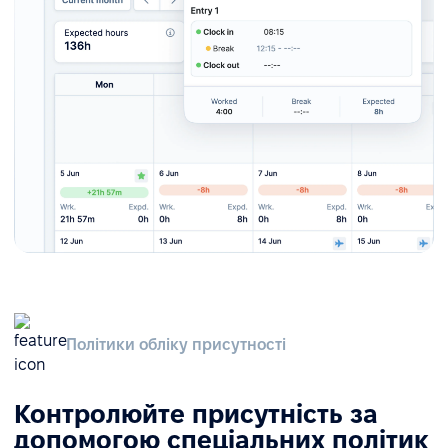
Політики обліку присутності
Контролюйте присутність за
допомогою спеціальних політик