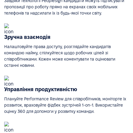
Завдяки технології PeopleSign кандидати можуть підписувати
пропозиції про роботу прямо на екранах своїх мобільних
телефонів та надсилати їх із будь-якої точки світу.
Зручна взаємодія
Налаштовуйте права доступу, розглядайте кандидатів
командою найму, спілкуйтеся щодо робочих цілей зі
співробітниками. Кожен може коментувати та оцінювати
останні новини.
Управління продуктивністю
Плануйте Performance Review для співробітників, моніторте їх
розвиток, враховуйте фідбек зустрічей 1-on-1. Використайте
оцінку 360 для допомоги у розвитку команди.