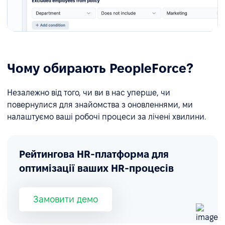
Чому обирають PeopleForce?
Незалежно від того, чи ви в нас уперше, чи
повернулися для знайомства з оновленнями, ми
налаштуємо ваші робочі процеси за лічені хвилини.
Рейтингова HR-платформа для
оптимізації ваших HR-процесів
Замовити демо