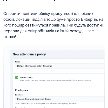
Створити політики обліку присутності для різних
офісів, локацій, відділів тощо дуже просто. Виберіть, на
кого поширюватимуться правила, і чи будуть доступні
перерви для співробітників на їхній розсуд - і все
готово!