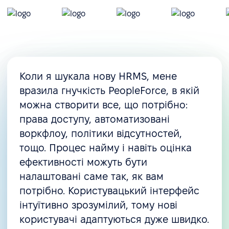
Коли я шукала нову HRMS, мене
вразила гнучкість PeopleForce, в якій
можна створити все, що потрібно:
права доступу, автоматизовані
воркфлоу, політики відсутностей,
тощо. Процес найму і навіть оцінка
ефективності можуть бути
налаштовані саме так, як вам
потрібно. Користувацький інтерфейс
інтуїтивно зрозумілий, тому нові
користувачі адаптуються дуже швидко.