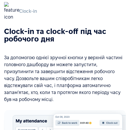
Clock-in
Clock-in та clock-off під час
робочого дня
За допомогою однієї зручної кнопки у верхній частині
головного дашборду ви можете запустити,
призупинити та завершити відстеження робочого
часу. Дозвольте вашим співробітникам легко
відстежувати свій час, і платформа автоматично
запам'ятає, хто, коли та протягом якого періоду часу
був на робочому місці.