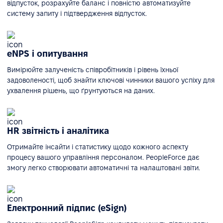
відпусток, розрахуйте баланс і повністю автоматизуйте
систему запиту і підтвердження відпусток.
eNPS і опитування
Вимірюйте залученість співробітників і рівень їхньої
задоволеності, щоб знайти ключові чинники вашого успіху для
ухвалення рішень, що ґрунтуються на даних.
HR звітність і аналітика
Отримайте інсайти і статистику щодо кожного аспекту
процесу вашого управління персоналом. PeopleForce дає
змогу легко створювати автоматичні та налаштовані звіти.
Електронний підпис (eSign)