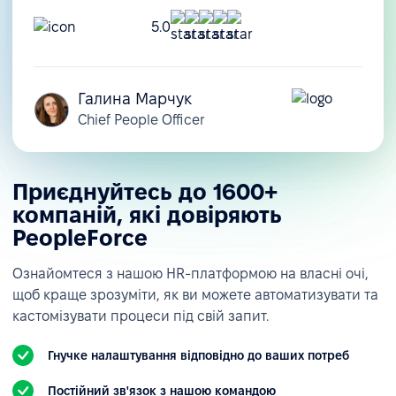
5.0
Галина Марчук
Chief People Officer
Приєднуйтесь до 1600+
компаній, які довіряють
PeopleForce
Ознайомтеся з нашою HR-платформою на власні очі,
щоб краще зрозуміти, як ви можете автоматизувати та
кастомізувати процеси під свій запит.
Гнучке налаштування відповідно до ваших потреб
Постійний зв'язок з нашою командою