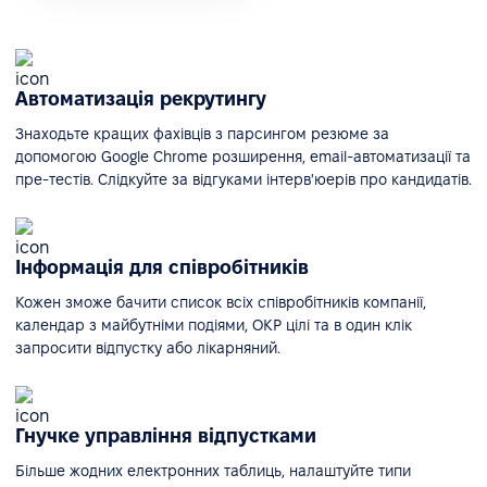
Автоматизація рекрутингу
Знаходьте кращих фахівців з парсингом резюме за
допомогою Google Chrome розширення, email-автоматизації та
пре-тестів. Слідкуйте за відгуками інтерв'юерів про кандидатів.
Інформація для співробітників
Кожен зможе бачити список всіх співробітників компанії,
календар з майбутніми подіями, ОКР цілі та в один клік
запросити відпустку або лікарняний.
Гнучке управління відпустками
Більше жодних електронних таблиць, налаштуйте типи