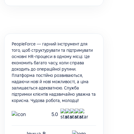
PeopleForce — гарний інструмент для
того, щоб структурувати та підтримувати
основні HR-процеси в одному місці. Це
економить багато часу, коли справа
доходить до операційної рутини.
Платформа постійно розвиваються,
надаючи нові й нові можливості, а ціна
залишається адекватною. Служба
підтримки клієнтів надзвичайно уважна та
корисна. Чудова робота, молодці!
5.0
Ірина В.