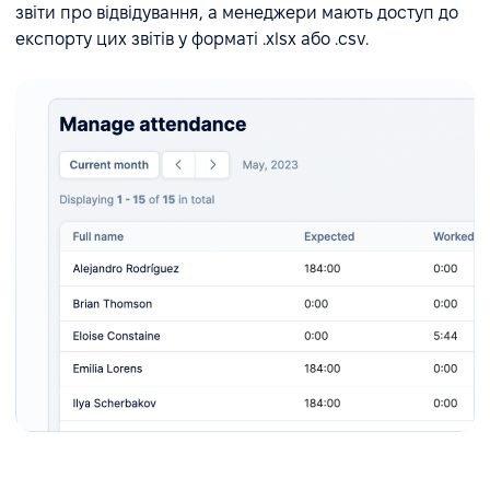
звіти про відвідування, а менеджери мають доступ до
експорту цих звітів у форматі .xlsx або .csv.