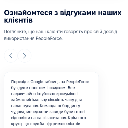
Ознайомтеся з відгуками наших
клієнтів
Погляньте, що наші клієнти говорять про свій досвід
використання PeopleForce.
Перехід з Google таблиць на PeopleForce
був дуже простим і швидким! Все
надзвичайно інтуїтивно зрозуміло і
займає мінімальну кількість часу для
налаштування. Команда онбордингу
чудова, менеджери завжди були готові
відповісти на наші запитання. Крім того,
круто, що служба підтримки клієнтів