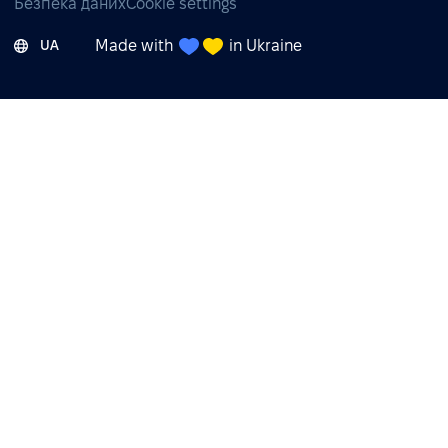
Безпека даних
Cookie settings
Made with
in Ukraine
UA