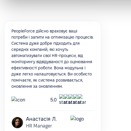
PeopleForce дійсно враховує ваші
потреби і запити на оптимізацію процесів.
Система дуже добре підходить для
середніх компаній, які хочуть
автоматизувати свої HR-процеси, від
моніторингу відвідуваності до оцінювання
ефективності роботи. Вона модульна і
дуже легко налаштовується. Ви особисто
помічаєте, як система розвивається,
оновлення за оновленням.
5.0
Анастасія Л.
HR Manager