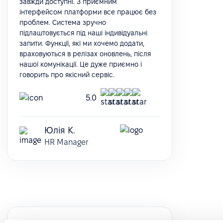
завжди доступні. З приємним
інтерфейсом платформи все працює без
проблем. Система зручно
підлаштовується під наші індивідуальні
запити. Функції, які ми хочемо додати,
враховуються в релізах оновлень, після
нашої комунікації. Це дуже приємно і
говорить про якісний сервіс.
5.0
Юлія К.
HR Manager