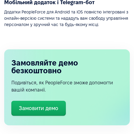
Мобільний додаток і Telegram-бот
Додатки PeopleForce для Android та iOS повністю інтегровані з
онлайн-версією системи та нададуть вам свободу управління
персоналом у зручний час та будь-якому місці.
Замовляйте демо
безкоштовно
Подивіться, як PeopleForce зможе допомогти
вашій компанії.
Замовити демо