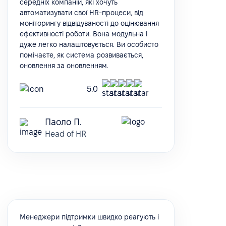
середніх компаній, які хочуть
автоматизувати свої HR-процеси, від
моніторингу відвідуваності до оцінювання
ефективності роботи. Вона модульна і
дуже легко налаштовується. Ви особисто
помічаєте, як система розвивається,
оновлення за оновленням.
5.0
Паоло П.
Head of HR
Менеджери підтримки швидко реагують і