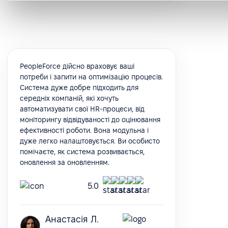
PeopleForce дійсно враховує ваші
потреби і запити на оптимізацію процесів.
Система дуже добре підходить для
середніх компаній, які хочуть
автоматизувати свої HR-процеси, від
моніторингу відвідуваності до оцінювання
ефективності роботи. Вона модульна і
дуже легко налаштовується. Ви особисто
помічаєте, як система розвивається,
оновлення за оновленням.
5.0
Анастасія Л.