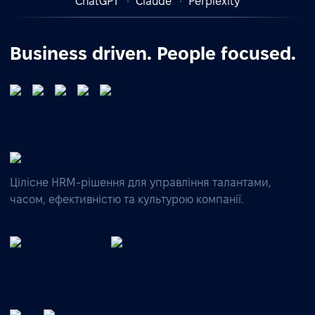
ChatGPT
Claude
Perplexity
Business driven. People focused.
Цілісне HRM-рішення для управління талантами,
часом, ефективністю та культурою компанії.