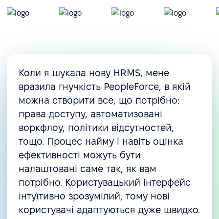
Коли я шукала нову HRMS, мене
вразила гнучкість PeopleForce, в якій
можна створити все, що потрібно:
права доступу, автоматизовані
воркфлоу, політики відсутностей,
тощо. Процес найму і навіть оцінка
ефективності можуть бути
налаштовані саме так, як вам
потрібно. Користувацький інтерфейс
інтуїтивно зрозумілий, тому нові
користувачі адаптуються дуже швидко.