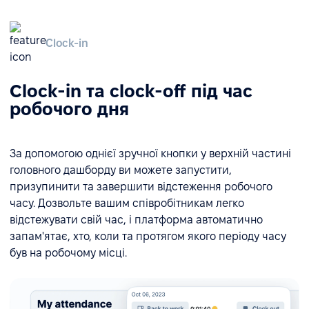
Clock-in
Clock-in та clock-off під час
робочого дня
За допомогою однієї зручної кнопки у верхній частині
головного дашборду ви можете запустити,
призупинити та завершити відстеження робочого
часу. Дозвольте вашим співробітникам легко
відстежувати свій час, і платформа автоматично
запам'ятає, хто, коли та протягом якого періоду часу
був на робочому місці.