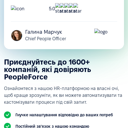
5.0
Галина Марчук
Chief People Officer
Приєднуйтесь до 1600+
компаній, які довіряють
PeopleForce
Ознайомтеся з нашою HR-платформою на власні очі,
щоб краще зрозуміти, як ви можете автоматизувати та
кастомізувати процеси під свій запит.
Гнучке налаштування відповідно до ваших потреб
Постійний зв'язок з нашою командою