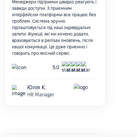
Менеджери підтримки швидко реагують і
завжди доступні. З приємним
інтерфейсом платформи все працює без
проблем. Система зручно
підлаштовується під наші індивідуальні
запити. Функції, які ми хочемо додати,
враховуються в релізах оновлень, після
нашої комунікації. Це дуже приємно і
говорить про якісний сервіс.
5.0
Юлія К.
HR Manager