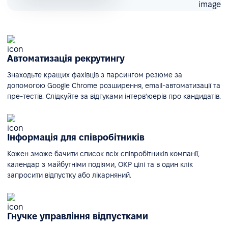
Автоматизація рекрутингу
Знаходьте кращих фахівців з парсингом резюме за
допомогою Google Chrome розширення, email-автоматизації та
пре-тестів. Слідкуйте за відгуками інтерв'юерів про кандидатів.
Інформація для співробітників
Кожен зможе бачити список всіх співробітників компанії,
календар з майбутніми подіями, ОКР цілі та в один клік
запросити відпустку або лікарняний.
Гнучке управління відпустками