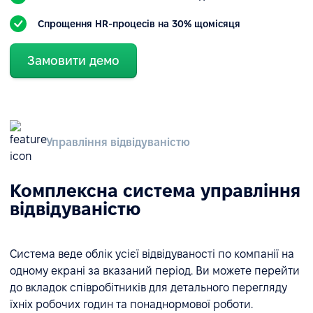
Спрощення HR-процесів на 30% щомісяця
Замовити демо
Управління відвідуваністю
Комплексна система управління
відвідуваністю
Система веде облік усієї відвідуваності по компанії на
одному екрані за вказаний період. Ви можете перейти
до вкладок співробітників для детального перегляду
їхніх робочих годин та понаднормової роботи.