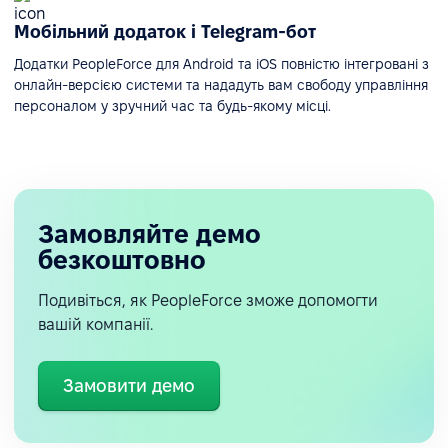
Мобільний додаток і Telegram-бот
Додатки PeopleForce для Android та iOS повністю інтегровані з
онлайн-версією системи та нададуть вам свободу управління
персоналом у зручний час та будь-якому місці.
Замовляйте демо
безкоштовно
Подивіться, як PeopleForce зможе допомогти
вашій компанії.
Замовити демо