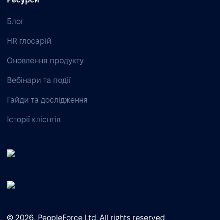
Блог
HR глосарій
Оновлення продукту
Вебінари та події
Гайди та дослідження
Історії клієнтів
© 2026, PeopleForce Ltd. All rights reserved