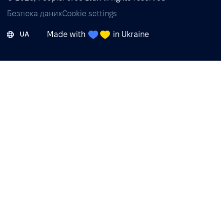
Безпека даних
Cookie settings
Made with
in Ukraine
UA