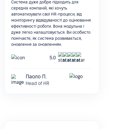
Система дуже добре підходить для
середніх компаній, які хочуть
автоматизувати свої HR-процеси, від
моніторингу відвідуваності до оцінювання
ефективності роботи. Вона модульна і
дуже легко налаштовується. Ви особисто
помічаєте, як система розвивається,
оновлення за оновленням.
5.0
Паоло П.
Head of HR