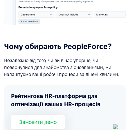
Чому обирають PeopleForce?
Незалежно від того, чи ви в нас уперше, чи
повернулися для знайомства з оновленнями, ми
налаштуємо ваші робочі процеси за лічені хвилини.
Рейтингова HR-платформа для
оптимізації ваших HR-процесів
Замовити демо