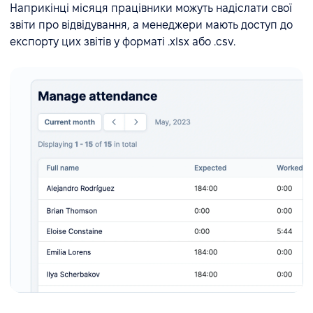
Наприкінці місяця працівники можуть надіслати свої
звіти про відвідування, а менеджери мають доступ до
експорту цих звітів у форматі .xlsx або .csv.