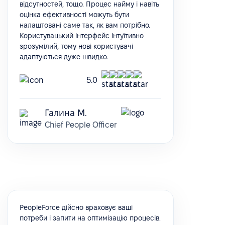
відсутностей, тощо. Процес найму і навіть
оцінка ефективності можуть бути
налаштовані саме так, як вам потрібно.
Користувацький інтерфейс інтуїтивно
зрозумілий, тому нові користувачі
адаптуються дуже швидко.
5.0
Галина М.
Chief People Officer
PeopleForce дійсно враховує ваші
потреби і запити на оптимізацію процесів.