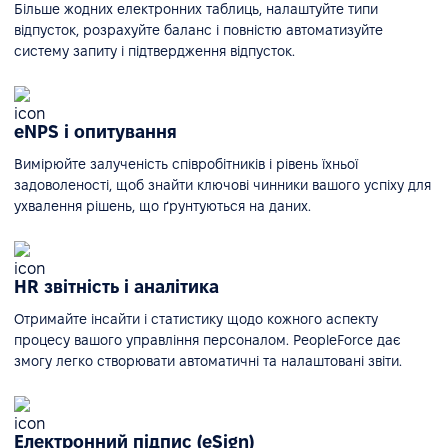
Більше жодних електронних таблиць, налаштуйте типи
відпусток, розрахуйте баланс і повністю автоматизуйте
систему запиту і підтвердження відпусток.
eNPS і опитування
Вимірюйте залученість співробітників і рівень їхньої
задоволеності, щоб знайти ключові чинники вашого успіху для
ухвалення рішень, що ґрунтуються на даних.
HR звітність і аналітика
Отримайте інсайти і статистику щодо кожного аспекту
процесу вашого управління персоналом. PeopleForce дає
змогу легко створювати автоматичні та налаштовані звіти.
Електронний підпис (eSign)