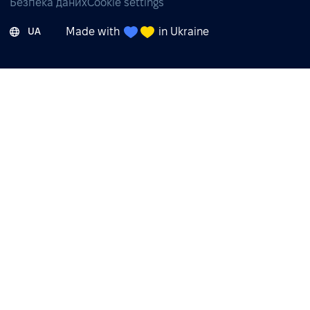
Безпека даних
Cookie settings
Made with
in Ukraine
UA