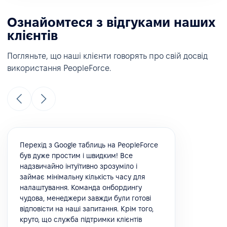
Ознайомтеся з відгуками наших
клієнтів
Погляньте, що наші клієнти говорять про свій досвід
використання PeopleForce.
Перехід з Google таблиць на PeopleForce
був дуже простим і швидким! Все
надзвичайно інтуїтивно зрозуміло і
займає мінімальну кількість часу для
налаштування. Команда онбордингу
чудова, менеджери завжди були готові
відповісти на наші запитання. Крім того,
круто, що служба підтримки клієнтів