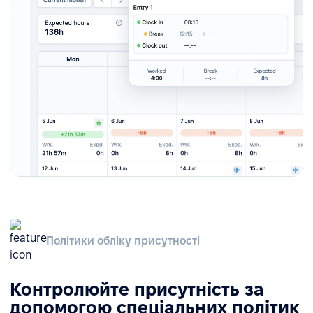
Політики обліку присутності
Контролюйте присутність за
допомогою спеціальних політик