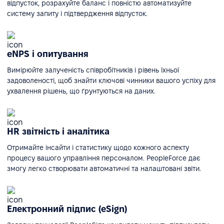
відпусток, розрахуйте баланс і повністю автоматизуйте
систему запиту і підтвердження відпусток.
eNPS і опитування
Вимірюйте залученість співробітників і рівень їхньої
задоволеності, щоб знайти ключові чинники вашого успіху для
ухвалення рішень, що ґрунтуються на даних.
HR звітність і аналітика
Отримайте інсайти і статистику щодо кожного аспекту
процесу вашого управління персоналом. PeopleForce дає
змогу легко створювати автоматичні та налаштовані звіти.
Електронний підпис (eSign)