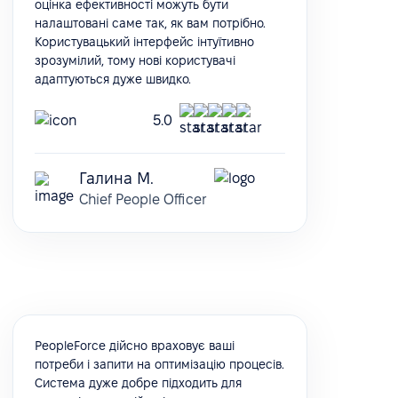
оцінка ефективності можуть бути
налаштовані саме так, як вам потрібно.
Користувацький інтерфейс інтуїтивно
зрозумілий, тому нові користувачі
адаптуються дуже швидко.
5.0
Галина М.
Chief People Officer
PeopleForce дійсно враховує ваші
потреби і запити на оптимізацію процесів.
Система дуже добре підходить для