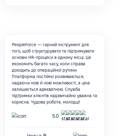
PeopleForce — гарний інструмент для
того, щоб структурувати та підтримувати
основні HR-процеси в одному місці. Це
економить багато часу, коли справа
доходить до операційної рутини.
Платформа постійно розвиваються,
надаючи нові й нові можливості, а ціна
залишається адекватною. Служба
підтримки клієнтів надзвичайно уважна та
корисна. Чудова робота, молодці!
5.0
Ірина В.