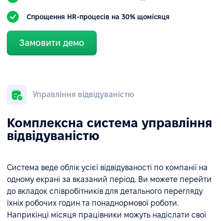
Спрощення HR-процесів на 30% щомісяця
Замовити демо
Управління відвідуваністю
Комплексна система управління
відвідуваністю
Система веде облік усієї відвідуваності по компанії на
одному екрані за вказаний період. Ви можете перейти
до вкладок співробітників для детального перегляду
їхніх робочих годин та понаднормової роботи.
Наприкінці місяця працівники можуть надіслати свої