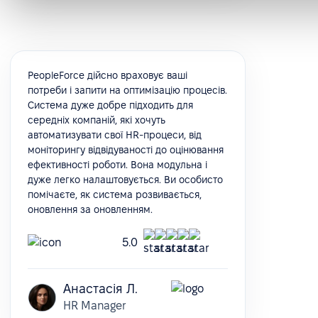
PeopleForce дійсно враховує ваші
потреби і запити на оптимізацію процесів.
Система дуже добре підходить для
середніх компаній, які хочуть
автоматизувати свої HR-процеси, від
моніторингу відвідуваності до оцінювання
ефективності роботи. Вона модульна і
дуже легко налаштовується. Ви особисто
помічаєте, як система розвивається,
оновлення за оновленням.
5.0
Анастасія Л.
HR Manager