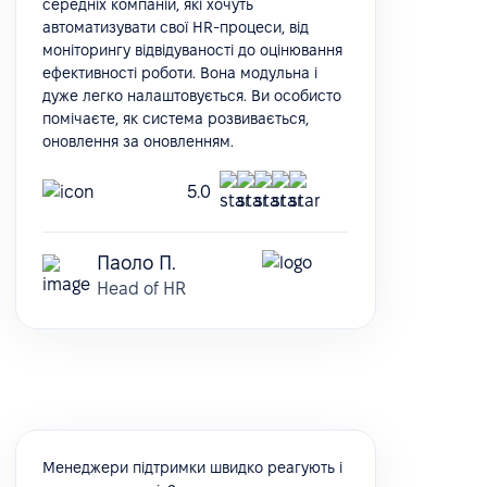
середніх компаній, які хочуть
автоматизувати свої HR-процеси, від
моніторингу відвідуваності до оцінювання
ефективності роботи. Вона модульна і
дуже легко налаштовується. Ви особисто
помічаєте, як система розвивається,
оновлення за оновленням.
5.0
Паоло П.
Head of HR
Менеджери підтримки швидко реагують і