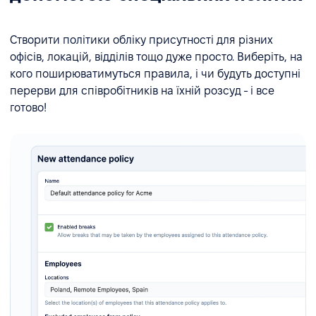
Створити політики обліку присутності для різних
офісів, локацій, відділів тощо дуже просто. Виберіть, на
кого поширюватимуться правила, і чи будуть доступні
перерви для співробітників на їхній розсуд - і все
готово!