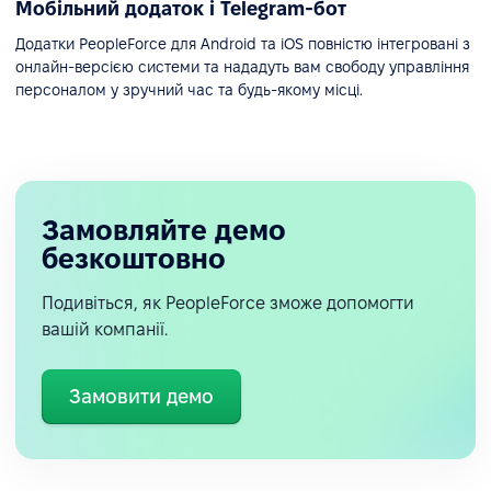
Мобільний додаток і Telegram-бот
Додатки PeopleForce для Android та iOS повністю інтегровані з
онлайн-версією системи та нададуть вам свободу управління
персоналом у зручний час та будь-якому місці.
Замовляйте демо
безкоштовно
Подивіться, як PeopleForce зможе допомогти
вашій компанії.
Замовити демо