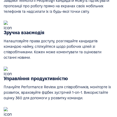
Завдяки технології PeopleSign кандидати можуть підписувати
пропозиції про роботу прямо на екранах своїх мобільних
телефонів та надсилати їх із будь-якої точки світу.
Зручна взаємодія
Налаштовуйте права доступу, розглядайте кандидатів
командою найму, спілкуйтеся щодо робочих цілей зі
співробітниками. Кожен може коментувати та оцінювати
останні новини.
Управління продуктивністю
Плануйте Performance Review для співробітників, моніторте їх
розвиток, враховуйте фідбек зустрічей 1-on-1. Використайте
оцінку 360 для допомоги у розвитку команди.