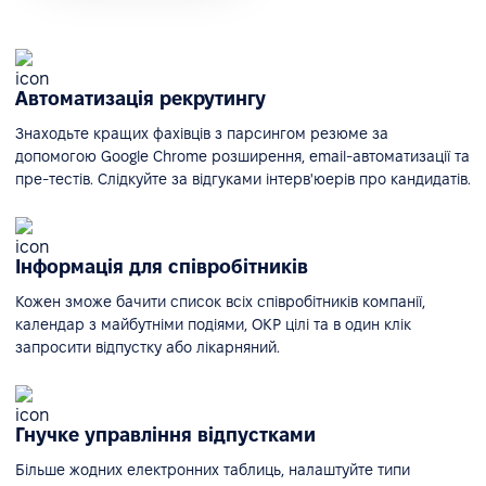
Автоматизація рекрутингу
Знаходьте кращих фахівців з парсингом резюме за
допомогою Google Chrome розширення, email-автоматизації та
пре-тестів. Слідкуйте за відгуками інтерв'юерів про кандидатів.
Інформація для співробітників
Кожен зможе бачити список всіх співробітників компанії,
календар з майбутніми подіями, ОКР цілі та в один клік
запросити відпустку або лікарняний.
Гнучке управління відпустками
Більше жодних електронних таблиць, налаштуйте типи