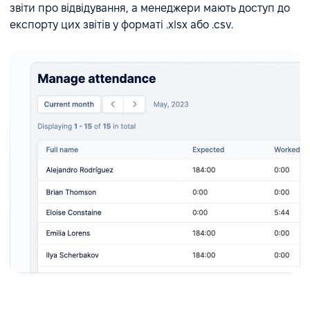
звіти про відвідування, а менеджери мають доступ до
експорту цих звітів у форматі .xlsx або .csv.