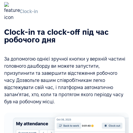
Clock-in
Clock-in та clock-off під час
робочого дня
За допомогою однієї зручної кнопки у верхній частині
головного дашборду ви можете запустити,
призупинити та завершити відстеження робочого
часу. Дозвольте вашим співробітникам легко
відстежувати свій час, і платформа автоматично
запам'ятає, хто, коли та протягом якого періоду часу
був на робочому місці.