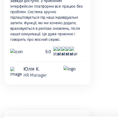
завжди доступні. З приємним
інтерфейсом платформи все працює без
проблем. Система зручно
підлаштовується під наші індивідуальні
запити. Функції, які ми хочемо додати,
враховуються в релізах оновлень, після
нашої комунікації. Це дуже приємно і
говорить про якісний сервіс.
5.0
Юлія К.
HR Manager