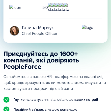
5.0
Галина Марчук
Chief People Officer
Приєднуйтесь до 1600+
компаній, які довіряють
PeopleForce
Ознайомтеся з нашою HR-платформою на власні очі,
щоб краще зрозуміти, як ви можете автоматизувати та
кастомізувати процеси під свій запит.
Гнучке налаштування відповідно до ваших потреб
Постійний зв'язок з нашою командою