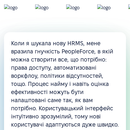
Коли я шукала нову HRMS, мене
вразила гнучкість PeopleForce, в якій
можна створити все, що потрібно:
права доступу, автоматизовані
воркфлоу, політики відсутностей,
тощо. Процес найму і навіть оцінка
ефективності можуть бути
налаштовані саме так, як вам
потрібно. Користувацький інтерфейс
інтуїтивно зрозумілий, тому нові
користувачі адаптуються дуже швидко.