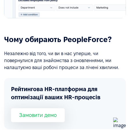
Чому обирають PeopleForce?
Незалежно від того, чи ви в нас уперше, чи
повернулися для знайомства з оновленнями, ми
налаштуємо ваші робочі процеси за лічені хвилини.
Рейтингова HR-платформа для
оптимізації ваших HR-процесів
Замовити демо