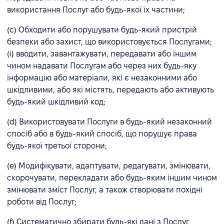
використання Послуг або будь-якої їх частини;
(c) Обходити або порушувати будь-який пристрій
безпеки або захист, що використовується Послугами;
(i) вводити, завантажувати, передавати або іншим
чином надавати Послугам або через них будь-яку
інформацію або матеріали, які є незаконними або
шкідливими, або які містять, передають або активують
будь-який шкідливий код;
(d) Використовувати Послуги в будь-який незаконний
спосіб або в будь-який спосіб, що порушує права
будь-якої третьої сторони;
(e) Модифікувати, адаптувати, редагувати, змінювати,
скорочувати, перекладати або будь-яким іншим чином
змінювати зміст Послуг, а також створювати похідні
роботи від Послуг;
(f) Систематично збирати будь-які дані з Послуг