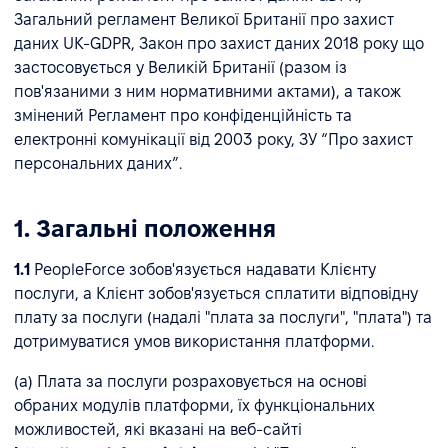
Загальний регламент Великої Британії про захист
даних UK-GDPR, Закон про захист даних 2018 року що
застосовується у Великій Британії (разом із
пов'язаними з ним нормативними актами), а також
змінений Регламент про конфіденційність та
електронні комунікації від 2003 року, ЗУ “Про захист
персональних даних”.
1. Загальні положення
1.1
PeopleForce зобов'язується надавати Клієнту
послуги, а Клієнт зобов'язується сплатити відповідну
плату за послуги (надалі "плата за послуги", "плата") та
дотримуватися умов використання платформи.
(a) Плата за послуги розраховується на основі
обраних модулів платформи, їх функціональних
можливостей, які вказані на веб-сайті