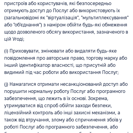
пристроїв або користувачів, які безпосередньо
отримують доступ до Послуг або використовують їх
(загальновідомі як "віртуалізація", "мультиплексування"
або "об'єднання") з наміром обійти будь-які обмеження
щодо дозволеного обсягу використання, зазначеного в
цій Угоді;
(i) Приховувати, змінювати або видаляти будь-яке
повідомлення про авторське право, торгову марку або
інший ідентифікатор власності, що присутній або
видимий під час роботи або використання Послуг;
(j) Намагатися отримати несанкціонований доступ або
порушити нормальну роботу Послуг або програмного
забезпечення, що лежить в їх основі. Зокрема,
утримуватися від спроб обійти заходи безпеки,
ліцензійний контроль або інші захисні механізми, а
також від втручання, злому або спричинення збоїв у
роботі Послуг або програмного забезпечення, або