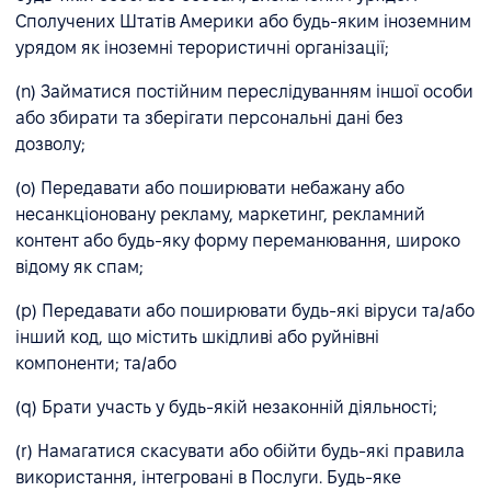
Сполучених Штатів Америки або будь-яким іноземним
урядом як іноземні терористичні організації;
(n) Займатися постійним переслідуванням іншої особи
або збирати та зберігати персональні дані без
дозволу;
(o) Передавати або поширювати небажану або
несанкціоновану рекламу, маркетинг, рекламний
контент або будь-яку форму переманювання, широко
відому як спам;
(p) Передавати або поширювати будь-які віруси та/або
інший код, що містить шкідливі або руйнівні
компоненти; та/або
(q) Брати участь у будь-якій незаконній діяльності;
(r) Намагатися скасувати або обійти будь-які правила
використання, інтегровані в Послуги. Будь-яке