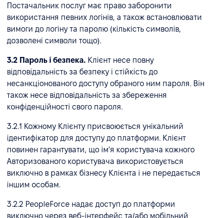
Постачальник послуг має право заборонити
використання певних логінів, а також встановлювати
вимоги до логіну та паролю (кількість символів,
дозволені символи тощо).
3.2 Пароль і безпека.
Клієнт несе повну
відповідальність за безпеку і стійкість до
несанкціонованого доступу обраного ним пароля. Він
також несе відповідальність за збереження
конфіденційності свого пароля.
3.2.1 Кожному Клієнту присвоюється унікальний
ідентифікатор для доступу до платформи. Клієнт
повинен гарантувати, що ім'я користувача кожного
Авторизованого користувача використовується
виключно в рамках бізнесу Клієнта і не передається
іншим особам.
3.2.2 PeopleForce надає доступ до платформи
виключно через веб-інтерфейс та/або мобільний