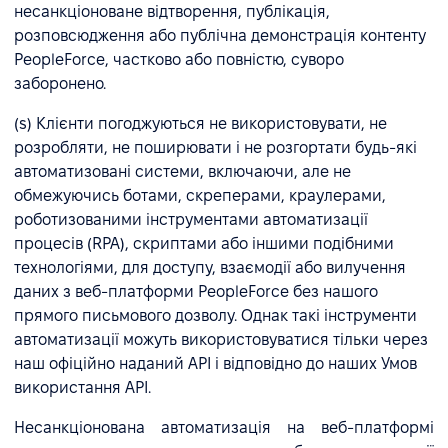
несанкціоноване відтворення, публікація,
розповсюдження або публічна демонстрація контенту
PeopleForce, частково або повністю, суворо
заборонено.
(s) Клієнти погоджуються не використовувати, не
розробляти, не поширювати і не розгортати будь-які
автоматизовані системи, включаючи, але не
обмежуючись ботами, скреперами, краулерами,
роботизованими інструментами автоматизації
процесів (RPA), скриптами або іншими подібними
технологіями, для доступу, взаємодії або вилучення
даних з веб-платформи PeopleForce без нашого
прямого письмового дозволу. Однак такі інструменти
автоматизації можуть використовуватися тільки через
наш офіційно наданий API і відповідно до наших Умов
використання API.
Несанкціонована автоматизація на веб-платформі