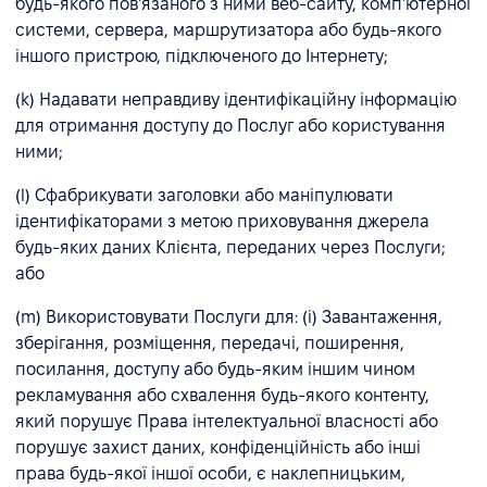
будь-якого пов'язаного з ними веб-сайту, комп'ютерної
системи, сервера, маршрутизатора або будь-якого
іншого пристрою, підключеного до Інтернету;
(k) Надавати неправдиву ідентифікаційну інформацію
для отримання доступу до Послуг або користування
ними;
(l) Сфабрикувати заголовки або маніпулювати
ідентифікаторами з метою приховування джерела
будь-яких даних Клієнта, переданих через Послуги;
або
(m) Використовувати Послуги для: (i) Завантаження,
зберігання, розміщення, передачі, поширення,
посилання, доступу або будь-яким іншим чином
рекламування або схвалення будь-якого контенту,
який порушує Права інтелектуальної власності або
порушує захист даних, конфіденційність або інші
права будь-якої іншої особи, є наклепницьким,