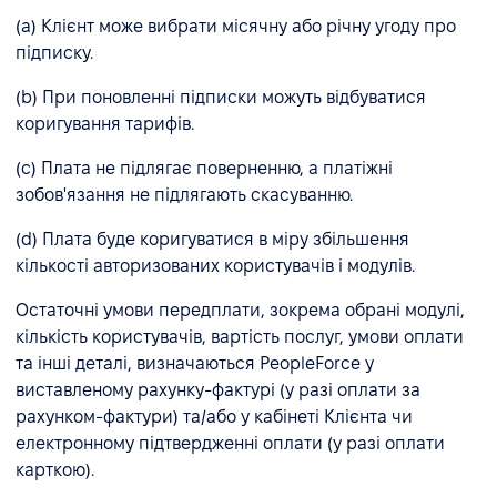
(а) Клієнт може вибрати місячну або річну угоду про
підписку.
(b) При поновленні підписки можуть відбуватися
коригування тарифів.
(c) Плата не підлягає поверненню, а платіжні
зобов'язання не підлягають скасуванню.
(d) Плата буде коригуватися в міру збільшення
кількості авторизованих користувачів і модулів.
Остаточні умови передплати, зокрема обрані модулі,
кількість користувачів, вартість послуг, умови оплати
та інші деталі, визначаються PeopleForce у
виставленому рахунку-фактурі (у разі оплати за
рахунком-фактури) та/або у кабінеті Клієнта чи
електронному підтвердженні оплати (у разі оплати
карткою).