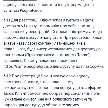
адресу електронної пошти та іншу інформацію за
запитом PeopleForce.
3.1.1 Для реєстрації Клієнт зобов'язується надати
достовірну і повну інформацію про себе з питань,
зазначених у реєстраційній формі, і підтримувати цю
інформацію в актуальному стані. При реєстрації Клієнт
вказує назву своєї компанії латиницею, яка в
подальшому буде використовуватися для доступу до
платформи (Приклад: назва латиницею "Name",
відповідно, Клієнту надається посилання
https://name.peopleforce.io для доступу до платформи).
3.1.2 При реєстрації Клієнт вказує свою адресу
електронної пошти, яка в подальшому
використовується як логін для доступу до платформи.
Також Клієнт самостійно обирає персональний логін
(унікальне символічне ім'я облікового запису) та
пароль для доступу до облікового запису.