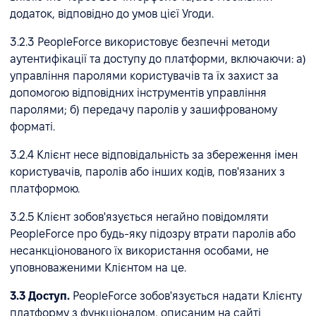
додаток, відповідно до умов цієї Угоди.
3.2.3 PeopleForce використовує безпечні методи
аутентифікації та доступу до платформи, включаючи: а)
управління паролями користувачів та їх захист за
допомогою відповідних інструментів управління
паролями; б) передачу паролів у зашифрованому
форматі.
3.2.4 Клієнт несе відповідальність за збереження імен
користувачів, паролів або інших кодів, пов'язаних з
платформою.
3.2.5 Клієнт зобов'язується негайно повідомляти
PeopleForce про будь-яку підозру втрати паролів або
несанкціонованого їх використання особами, не
уповноваженими Клієнтом на це.
3.3 Доступ.
PeopleForce зобов'язується надати Клієнту
платформу з функціоналом, описаним на сайті