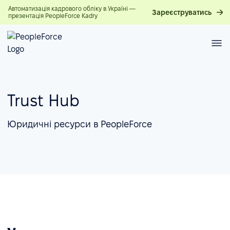
Автоматизація кадрового обліку в Україні —
Зареєструватись
презентація PeopleForce Kadry
Trust Hub
Юридичні ресурси в PeopleForce