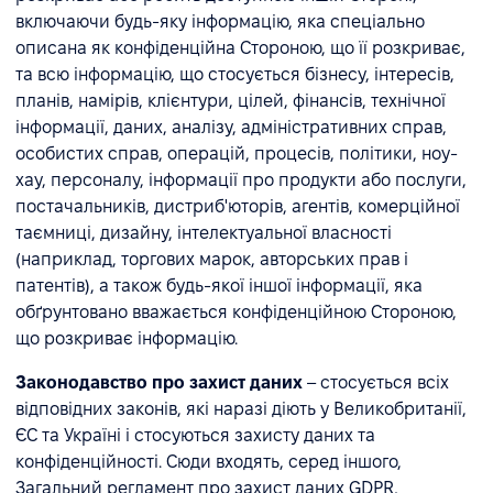
включаючи будь-яку інформацію, яка спеціально
описана як конфіденційна Стороною, що її розкриває,
та всю інформацію, що стосується бізнесу, інтересів,
планів, намірів, клієнтури, цілей, фінансів, технічної
інформації, даних, аналізу, адміністративних справ,
особистих справ, операцій, процесів, політики, ноу-
хау, персоналу, інформації про продукти або послуги,
постачальників, дистриб'юторів, агентів, комерційної
таємниці, дизайну, інтелектуальної власності
(наприклад, торгових марок, авторських прав і
патентів), а також будь-якої іншої інформації, яка
обґрунтовано вважається конфіденційною Стороною,
що розкриває інформацію.
Законодавство про захист даних
– стосується всіх
відповідних законів, які наразі діють у Великобританії,
ЄС та Україні і стосуються захисту даних та
конфіденційності. Сюди входять, серед іншого,
Загальний регламент про захист даних GDPR,