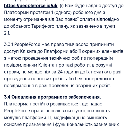
https://peopleforce.io/uk
; (i) Вам буде надано доступ до
Платформи протягом 1 (одного) робочого дня з
моменту отримання від Вас повної оплати відповідно
до обраного Тарифного плану, як зазначено в пункті
2.1.
3.3.1 PeopleForce має право тимчасово припинити
доступ Клієнта до Платформи або її окремих елементів
з метою проведення технічних робіт з попереднім
повідомленням Клієнта про такі роботи, в розумні
строки, не менше ніж за 24 години до їх початку в разі
проведення планових робіт, або без попереднього
повідомлення в разі проведення аварійних робіт.
3.4 Оновлення програмного забезпечення.
Платформа постійно розвивається, що надає
PeopleForce право оновлювати функціональність
модулів платформи. Ці модифікації не змінюють
основне призначення і функціональність зазначених