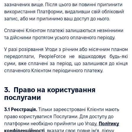
зазначених вище. Після цього ви повинні припинити
використання Платформи, видаливши свій обліковий
запис, або ми припинимо ваш доступ до нього.
Сплачені Клієнтом платежі залишаються незмінними
та дійсними протягом усього оплаченого періоду.
У разі розірвання Угоди з річним або місячним планом
передоплати, PeopleForce не відшкодовує будь-які
суми, вже сплачені за період, що залишився до кінця
сплаченого Клієнтом періодичного платежу.
3. Право на користування
послугами
3.1 Реєстрація.
Тільки зареєстровані Клієнти мають
право користуватися Послугами. Для доступу до
платформи необхідно прийняти цю Угоду,
Політику
конфіденційності
, вказати своє повне ім'я, діючу