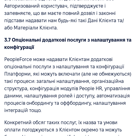
Авторизований користувач, підтверджуєте і
запевняєте, що ви маєте повний дозвіл і законні
підстави надавати нам будь-які такі Дані Клієнта та/
або Матеріали Клієнта.
3.7 Опціональні додаткові послуги з налаштування та
конфігурації
PeopleForce може надавати Клієнтам додаткові
опціональні послуги з налаштування та конфігурації
Платформи, які можуть включати (але не обмежуються)
такі процеси: загальні налаштування, організаційна
структура, конфігурація модулів People HR, управління
даними, налаштування ролей і доступу, автоматизація
процесів онбордингу та оффбордингу, налаштування
інтеграцій тощо.
Конкретний обсяг таких послуг, їх назва та умови
оплати погоджуються з Клієнтом окремо та можуть