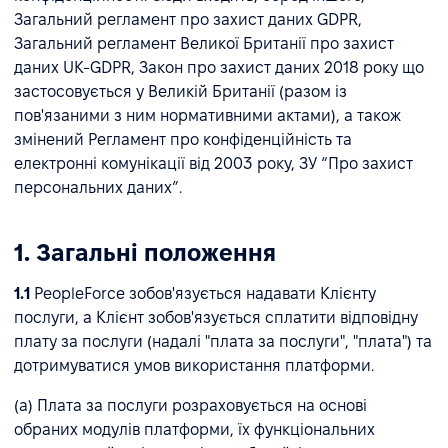
Загальний регламент про захист даних GDPR,
Загальний регламент Великої Британії про захист
даних UK-GDPR, Закон про захист даних 2018 року що
застосовується у Великій Британії (разом із
пов'язаними з ним нормативними актами), а також
змінений Регламент про конфіденційність та
електронні комунікації від 2003 року, ЗУ “Про захист
персональних даних”.
1. Загальні положення
1.1
PeopleForce зобов'язується надавати Клієнту
послуги, а Клієнт зобов'язується сплатити відповідну
плату за послуги (надалі "плата за послуги", "плата") та
дотримуватися умов використання платформи.
(a) Плата за послуги розраховується на основі
обраних модулів платформи, їх функціональних