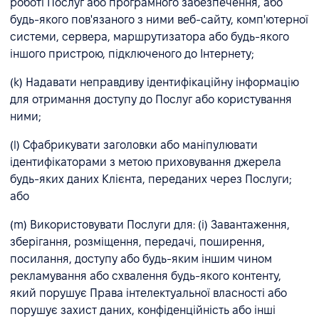
роботі Послуг або програмного забезпечення, або
будь-якого пов'язаного з ними веб-сайту, комп'ютерної
системи, сервера, маршрутизатора або будь-якого
іншого пристрою, підключеного до Інтернету;
(k) Надавати неправдиву ідентифікаційну інформацію
для отримання доступу до Послуг або користування
ними;
(l) Сфабрикувати заголовки або маніпулювати
ідентифікаторами з метою приховування джерела
будь-яких даних Клієнта, переданих через Послуги;
або
(m) Використовувати Послуги для: (i) Завантаження,
зберігання, розміщення, передачі, поширення,
посилання, доступу або будь-яким іншим чином
рекламування або схвалення будь-якого контенту,
який порушує Права інтелектуальної власності або
порушує захист даних, конфіденційність або інші