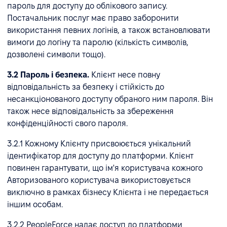
пароль для доступу до облікового запису.
Постачальник послуг має право заборонити
використання певних логінів, а також встановлювати
вимоги до логіну та паролю (кількість символів,
дозволені символи тощо).
3.2 Пароль і безпека.
Клієнт несе повну
відповідальність за безпеку і стійкість до
несанкціонованого доступу обраного ним пароля. Він
також несе відповідальність за збереження
конфіденційності свого пароля.
3.2.1 Кожному Клієнту присвоюється унікальний
ідентифікатор для доступу до платформи. Клієнт
повинен гарантувати, що ім'я користувача кожного
Авторизованого користувача використовується
виключно в рамках бізнесу Клієнта і не передається
іншим особам.
3.2.2 PeopleForce надає доступ до платформи