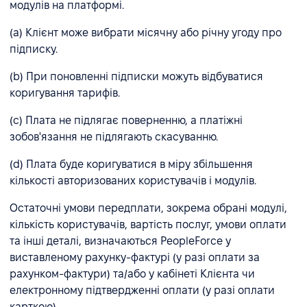
модулів на платформі.
(а) Клієнт може вибрати місячну або річну угоду про
підписку.
(b) При поновленні підписки можуть відбуватися
коригування тарифів.
(c) Плата не підлягає поверненню, а платіжні
зобов'язання не підлягають скасуванню.
(d) Плата буде коригуватися в міру збільшення
кількості авторизованих користувачів і модулів.
Остаточні умови передплати, зокрема обрані модулі,
кількість користувачів, вартість послуг, умови оплати
та інші деталі, визначаються PeopleForce у
виставленому рахунку-фактурі (у разі оплати за
рахунком-фактури) та/або у кабінеті Клієнта чи
електронному підтвердженні оплати (у разі оплати
карткою).