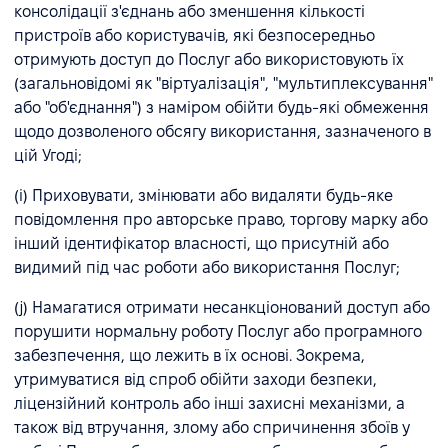
консолідації з'єднань або зменшення кількості
пристроїв або користувачів, які безпосередньо
отримують доступ до Послуг або використовують їх
(загальновідомі як "віртуалізація", "мультиплексування"
або "об'єднання") з наміром обійти будь-які обмеження
щодо дозволеного обсягу використання, зазначеного в
цій Угоді;
(i) Приховувати, змінювати або видаляти будь-яке
повідомлення про авторське право, торгову марку або
інший ідентифікатор власності, що присутній або
видимий під час роботи або використання Послуг;
(j) Намагатися отримати несанкціонований доступ або
порушити нормальну роботу Послуг або програмного
забезпечення, що лежить в їх основі. Зокрема,
утримуватися від спроб обійти заходи безпеки,
ліцензійний контроль або інші захисні механізми, а
також від втручання, злому або спричинення збоїв у