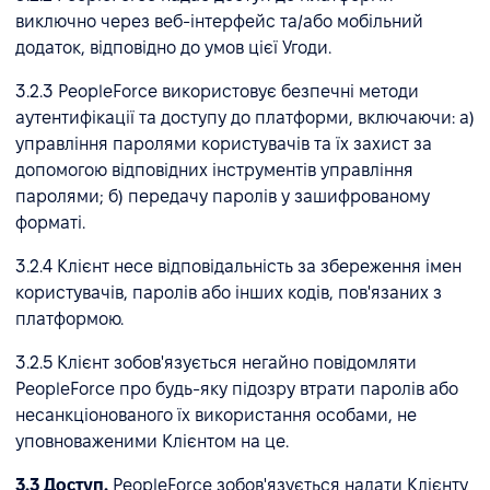
виключно через веб-інтерфейс та/або мобільний
додаток, відповідно до умов цієї Угоди.
3.2.3 PeopleForce використовує безпечні методи
аутентифікації та доступу до платформи, включаючи: а)
управління паролями користувачів та їх захист за
допомогою відповідних інструментів управління
паролями; б) передачу паролів у зашифрованому
форматі.
3.2.4 Клієнт несе відповідальність за збереження імен
користувачів, паролів або інших кодів, пов'язаних з
платформою.
3.2.5 Клієнт зобов'язується негайно повідомляти
PeopleForce про будь-яку підозру втрати паролів або
несанкціонованого їх використання особами, не
уповноваженими Клієнтом на це.
3.3 Доступ.
PeopleForce зобов'язується надати Клієнту