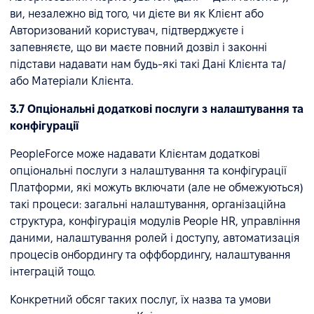
ви, незалежно від того, чи дієте ви як Клієнт або
Авторизований користувач, підтверджуєте і
запевняєте, що ви маєте повний дозвіл і законні
підстави надавати нам будь-які такі Дані Клієнта та/
або Матеріали Клієнта.
3.7 Опціональні додаткові послуги з налаштування та
конфігурації
PeopleForce може надавати Клієнтам додаткові
опціональні послуги з налаштування та конфігурації
Платформи, які можуть включати (але не обмежуються)
такі процеси: загальні налаштування, організаційна
структура, конфігурація модулів People HR, управління
даними, налаштування ролей і доступу, автоматизація
процесів онбордингу та оффбордингу, налаштування
інтеграцій тощо.
Конкретний обсяг таких послуг, їх назва та умови