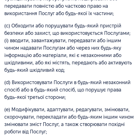
передавати повністю або частково право на
використання Послуг або будь-якої їх частини;
(c) Обходити або порушувати будь-який пристрій
безпеки або захист, що використовується Послугами;
(i) вводити, завантажувати, передавати або іншим
чином надавати Послугам або через них будь-яку
інформацію або матеріали, які є незаконними або
шкідливими, або які містять, передають або активують
будь-який шкідливий код;
(d) Використовувати Послуги в будь-який незаконний
спосіб або в будь-який спосіб, що порушує права
будь-якої третьої сторони;
(e) Модифікувати, адаптувати, редагувати, змінювати,
скорочувати, перекладати або будь-яким іншим чином
змінювати зміст Послуг, а також створювати похідні
роботи від Послуг;