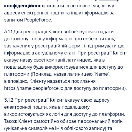
конфіденційності
, вказати своє повне ім'я, діючу
адресу електронної пошти та іншу інформацію за
запитом PeopleForce.
3.1.1 Для реєстрації Клієнт зобов'язується надати
достовірну і повну інформацію про себе з питань,
зазначених у реєстраційній формі, і підтримувати цю
інформацію в актуальному стані. При реєстрації Клієнт
вказує назву своєї компанії латиницею, яка в
подальшому буде використовуватися для доступу до
платформи (Приклад: назва латиницею "Name",
відповідно, Клієнту надається посилання
https://name.peopleforce.io для доступу до платформи).
3.1.2 При реєстрації Клієнт вказує свою адресу
електронної пошти, яка в подальшому
використовується як логін для доступу до платформи.
Також Клієнт самостійно обирає персональний логін
(унікальне символічне ім'я облікового запису) та