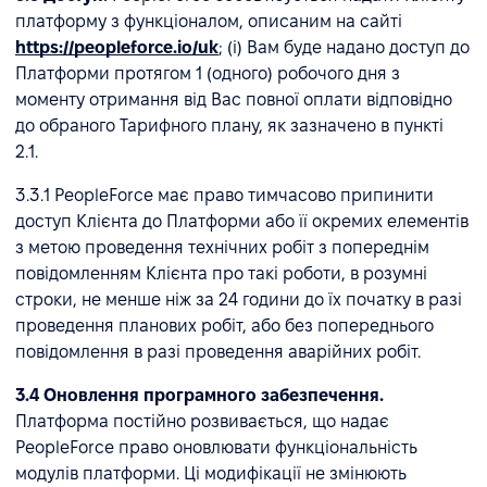
платформу з функціоналом, описаним на сайті
https://peopleforce.io/uk
; (i) Вам буде надано доступ до
Платформи протягом 1 (одного) робочого дня з
моменту отримання від Вас повної оплати відповідно
до обраного Тарифного плану, як зазначено в пункті
2.1.
3.3.1 PeopleForce має право тимчасово припинити
доступ Клієнта до Платформи або її окремих елементів
з метою проведення технічних робіт з попереднім
повідомленням Клієнта про такі роботи, в розумні
строки, не менше ніж за 24 години до їх початку в разі
проведення планових робіт, або без попереднього
повідомлення в разі проведення аварійних робіт.
3.4 Оновлення програмного забезпечення.
Платформа постійно розвивається, що надає
PeopleForce право оновлювати функціональність
модулів платформи. Ці модифікації не змінюють