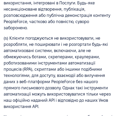
використання, інтегровані в Послуги. Будь-яке
несанкціоноване відтворення, публікація,
розповсюдження або публічна демонстрація контенту
PeopleForce, частково або повністю, суворо
заборонено.
(s) Клієнти погоджуються не використовувати, не
розробляти, не поширювати і не розгортати будь-які
автоматизовані системи, включаючи, але не
обмежуючись ботами, скреперами, краулерами,
роботизованими інструментами автоматизації
процесів (RPA), скриптами або іншими подібними
технологіями, для доступу, взаємодії або вилучення
даних з веб-платформи PeopleForce без нашого
прямого письмового дозволу. Однак такі інструменти
автоматизації можуть використовуватися тільки через
наш офіційно наданий API і відповідно до наших Умов
використання API.