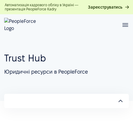
Автоматизація кадрового обліку в Україні —
Зареєструватись
презентація PeopleForce Kadry
Trust Hub
Юридичні ресурси в PeopleForce