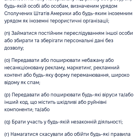
будь-якій особі або особам, визначеним урядом
Сполучених Штатів Америки або будь-яким іноземним
урядом як іноземні терористичні організації;
(n) Займатися постійним переслідуванням іншої особи
або збирати та зберігати персональні дані без
дозволу;
(o) Передавати або поширювати небажану або
несанкціоновану рекламу, маркетинг, рекламний
контент або будь-яку форму переманювання, широко
відому як спам;
(p) Передавати або поширювати будь-які віруси та/або
інший код, що містить шкідливі або руйнівні
компоненти; та/або
(q) Брати участь у будь-якій незаконній діяльності;
(r) Намагатися скасувати або обійти будь-які правила