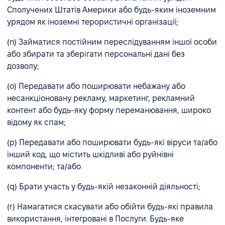
Сполучених Штатів Америки або будь-яким іноземним
урядом як іноземні терористичні організації;
(n) Займатися постійним переслідуванням іншої особи
або збирати та зберігати персональні дані без
дозволу;
(o) Передавати або поширювати небажану або
несанкціоновану рекламу, маркетинг, рекламний
контент або будь-яку форму переманювання, широко
відому як спам;
(p) Передавати або поширювати будь-які віруси та/або
інший код, що містить шкідливі або руйнівні
компоненти; та/або
(q) Брати участь у будь-якій незаконній діяльності;
(r) Намагатися скасувати або обійти будь-які правила
використання, інтегровані в Послуги. Будь-яке