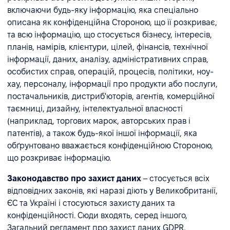
включаючи будь-яку інформацію, яка спеціально
описана як конфіденційна Стороною, що її розкриває,
та всю інформацію, що стосується бізнесу, інтересів,
планів, намірів, клієнтури, цілей, фінансів, технічної
інформації, даних, аналізу, адміністративних справ,
особистих справ, операцій, процесів, політики, ноу-
хау, персоналу, інформації про продукти або послуги,
постачальників, дистриб'юторів, агентів, комерційної
таємниці, дизайну, інтелектуальної власності
(наприклад, торгових марок, авторських прав і
патентів), а також будь-якої іншої інформації, яка
обґрунтовано вважається конфіденційною Стороною,
що розкриває інформацію.
Законодавство про захист даних
– стосується всіх
відповідних законів, які наразі діють у Великобританії,
ЄС та Україні і стосуються захисту даних та
конфіденційності. Сюди входять, серед іншого,
Загальний регламент про захист даних GDPR,