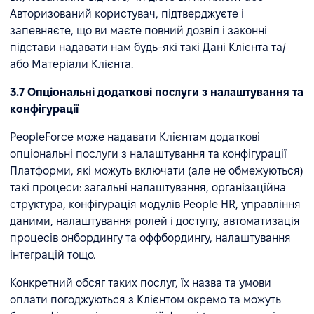
Авторизований користувач, підтверджуєте і
запевняєте, що ви маєте повний дозвіл і законні
підстави надавати нам будь-які такі Дані Клієнта та/
або Матеріали Клієнта.
3.7 Опціональні додаткові послуги з налаштування та
конфігурації
PeopleForce може надавати Клієнтам додаткові
опціональні послуги з налаштування та конфігурації
Платформи, які можуть включати (але не обмежуються)
такі процеси: загальні налаштування, організаційна
структура, конфігурація модулів People HR, управління
даними, налаштування ролей і доступу, автоматизація
процесів онбордингу та оффбордингу, налаштування
інтеграцій тощо.
Конкретний обсяг таких послуг, їх назва та умови
оплати погоджуються з Клієнтом окремо та можуть