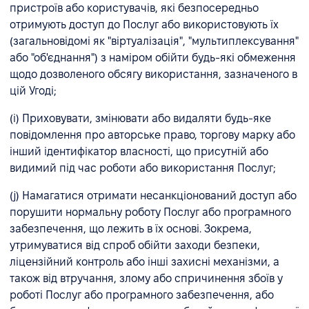
пристроїв або користувачів, які безпосередньо
отримують доступ до Послуг або використовують їх
(загальновідомі як "віртуалізація", "мультиплексування"
або "об'єднання") з наміром обійти будь-які обмеження
щодо дозволеного обсягу використання, зазначеного в
цій Угоді;
(i) Приховувати, змінювати або видаляти будь-яке
повідомлення про авторське право, торгову марку або
інший ідентифікатор власності, що присутній або
видимий під час роботи або використання Послуг;
(j) Намагатися отримати несанкціонований доступ або
порушити нормальну роботу Послуг або програмного
забезпечення, що лежить в їх основі. Зокрема,
утримуватися від спроб обійти заходи безпеки,
ліцензійний контроль або інші захисні механізми, а
також від втручання, злому або спричинення збоїв у
роботі Послуг або програмного забезпечення, або