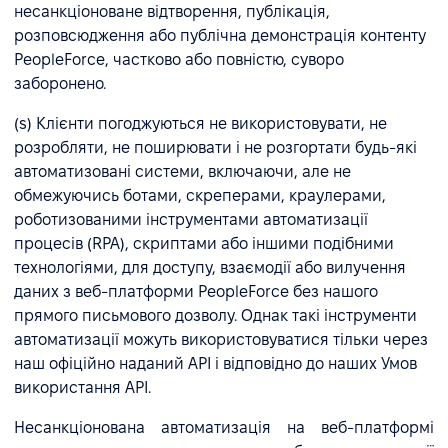
несанкціоноване відтворення, публікація,
розповсюдження або публічна демонстрація контенту
PeopleForce, частково або повністю, суворо
заборонено.
(s) Клієнти погоджуються не використовувати, не
розробляти, не поширювати і не розгортати будь-які
автоматизовані системи, включаючи, але не
обмежуючись ботами, скреперами, краулерами,
роботизованими інструментами автоматизації
процесів (RPA), скриптами або іншими подібними
технологіями, для доступу, взаємодії або вилучення
даних з веб-платформи PeopleForce без нашого
прямого письмового дозволу. Однак такі інструменти
автоматизації можуть використовуватися тільки через
наш офіційно наданий API і відповідно до наших Умов
використання API.
Несанкціонована автоматизація на веб-платформі