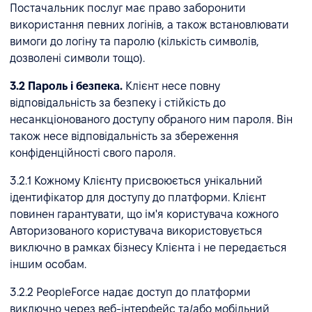
Постачальник послуг має право заборонити
використання певних логінів, а також встановлювати
вимоги до логіну та паролю (кількість символів,
дозволені символи тощо).
3.2 Пароль і безпека.
Клієнт несе повну
відповідальність за безпеку і стійкість до
несанкціонованого доступу обраного ним пароля. Він
також несе відповідальність за збереження
конфіденційності свого пароля.
3.2.1 Кожному Клієнту присвоюється унікальний
ідентифікатор для доступу до платформи. Клієнт
повинен гарантувати, що ім'я користувача кожного
Авторизованого користувача використовується
виключно в рамках бізнесу Клієнта і не передається
іншим особам.
3.2.2 PeopleForce надає доступ до платформи
виключно через веб-інтерфейс та/або мобільний