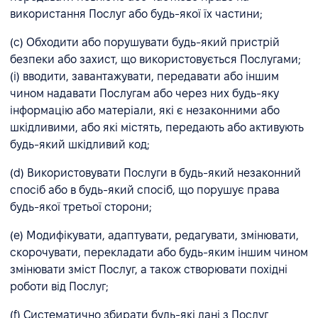
використання Послуг або будь-якої їх частини;
(c) Обходити або порушувати будь-який пристрій
безпеки або захист, що використовується Послугами;
(i) вводити, завантажувати, передавати або іншим
чином надавати Послугам або через них будь-яку
інформацію або матеріали, які є незаконними або
шкідливими, або які містять, передають або активують
будь-який шкідливий код;
(d) Використовувати Послуги в будь-який незаконний
спосіб або в будь-який спосіб, що порушує права
будь-якої третьої сторони;
(e) Модифікувати, адаптувати, редагувати, змінювати,
скорочувати, перекладати або будь-яким іншим чином
змінювати зміст Послуг, а також створювати похідні
роботи від Послуг;
(f) Систематично збирати будь-які дані з Послуг