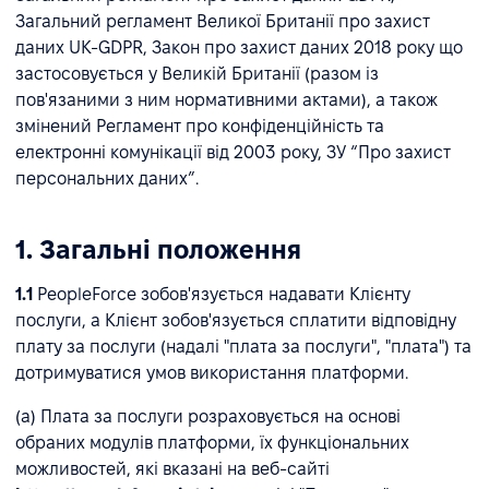
Загальний регламент Великої Британії про захист
даних UK-GDPR, Закон про захист даних 2018 року що
застосовується у Великій Британії (разом із
пов'язаними з ним нормативними актами), а також
змінений Регламент про конфіденційність та
електронні комунікації від 2003 року, ЗУ “Про захист
персональних даних”.
1. Загальні положення
1.1
PeopleForce зобов'язується надавати Клієнту
послуги, а Клієнт зобов'язується сплатити відповідну
плату за послуги (надалі "плата за послуги", "плата") та
дотримуватися умов використання платформи.
(a) Плата за послуги розраховується на основі
обраних модулів платформи, їх функціональних
можливостей, які вказані на веб-сайті