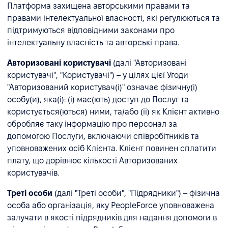
Платформа захищена авторськими правами та
правами інтелектуальної власності, які регулюються та
підтримуються відповідними законами про
інтелектуальну власність та авторські права.
Авторизовані користувачі
(далі "Авторизовані
користувачі", "Користувачі") – у цілях цієї Угоди
"Авторизований користувач(і)" означає фізичну(і)
особу(и), яка(і): (i) має(ють) доступ до Послуг та
користується(ються) ними, та/або (ii) як Клієнт активно
обробляє таку інформацію про персонал за
допомогою Послуги, включаючи співробітників та
уповноважених осіб Клієнта. Клієнт повинен сплатити
плату, що дорівнює кількості Авторизованих
користувачів.
Треті особи
(далі "Треті особи", "Підрядники") – фізична
особа або організація, яку PeopleForce уповноважена
залучати в якості підрядників для надання допомоги в