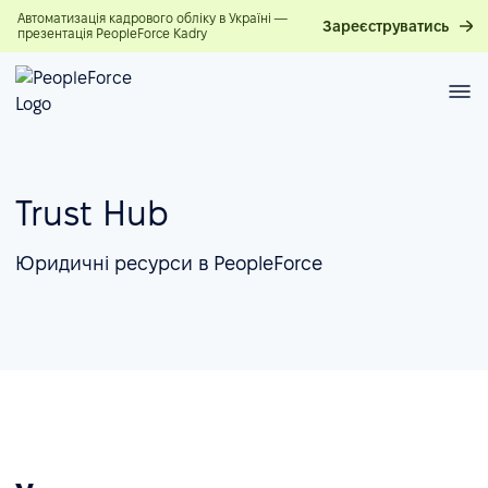
Автоматизація кадрового обліку в Україні —
Зареєструватись
презентація PeopleForce Kadry
Trust Hub
Юридичні ресурси в PeopleForce