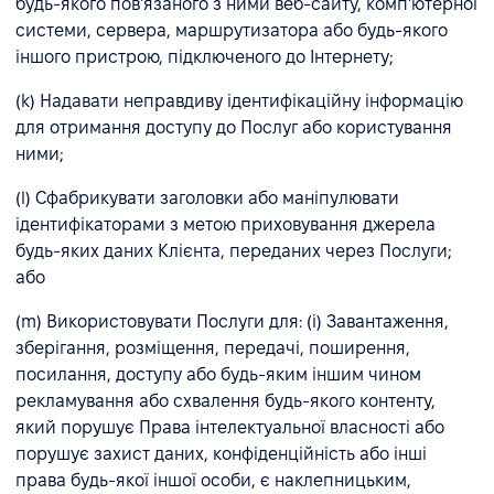
будь-якого пов'язаного з ними веб-сайту, комп'ютерної
системи, сервера, маршрутизатора або будь-якого
іншого пристрою, підключеного до Інтернету;
(k) Надавати неправдиву ідентифікаційну інформацію
для отримання доступу до Послуг або користування
ними;
(l) Сфабрикувати заголовки або маніпулювати
ідентифікаторами з метою приховування джерела
будь-яких даних Клієнта, переданих через Послуги;
або
(m) Використовувати Послуги для: (i) Завантаження,
зберігання, розміщення, передачі, поширення,
посилання, доступу або будь-яким іншим чином
рекламування або схвалення будь-якого контенту,
який порушує Права інтелектуальної власності або
порушує захист даних, конфіденційність або інші
права будь-якої іншої особи, є наклепницьким,