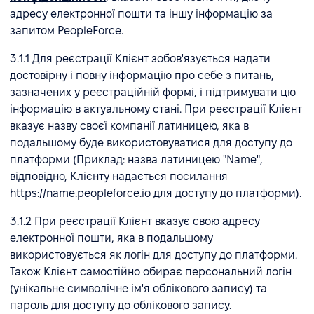
адресу електронної пошти та іншу інформацію за
запитом PeopleForce.
3.1.1 Для реєстрації Клієнт зобов'язується надати
достовірну і повну інформацію про себе з питань,
зазначених у реєстраційній формі, і підтримувати цю
інформацію в актуальному стані. При реєстрації Клієнт
вказує назву своєї компанії латиницею, яка в
подальшому буде використовуватися для доступу до
платформи (Приклад: назва латиницею "Name",
відповідно, Клієнту надається посилання
https://name.peopleforce.io для доступу до платформи).
3.1.2 При реєстрації Клієнт вказує свою адресу
електронної пошти, яка в подальшому
використовується як логін для доступу до платформи.
Також Клієнт самостійно обирає персональний логін
(унікальне символічне ім'я облікового запису) та
пароль для доступу до облікового запису.