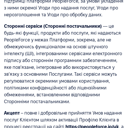
підтримці платформи PeopleForce, за умови укладення
з ними окремої Угоди про надання послуг, Угоди про
нерозголошення та Угоди про обробку даних.
Сторонні сервіси (Сторонні постачальники)
— це
будь-які функції, продукти або послуги, які надаються
PeopleForce у межах Платформи, зокрема, але не
обмежуючись функціоналом на основі штучного
інтелекту (ШІ), інтегрованими сервісами електронного
підпису або стороннім програмним забезпеченням,
яке пов’язане, інтегроване або використовується у
зв’язку з основними Послугами. Такі сервіси можуть
регулюватися окремими умовами користування,
політиками конфіденційності або ліцензійними
обмеженнями, встановленими відповідними
Сторонніми постачальниками.
Акцепт
– повне і добровільне прийняття Умов надання
послуг Клієнтом шляхом активації Профілю Клієнта в
процесі реєстрації на сайті
https://peopleforce.io/uk
, а