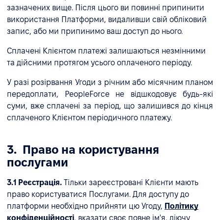
зазначених вище. Після цього ви повинні припинити
використання Платформи, видаливши свій обліковий
запис, або ми припинимо ваш доступ до нього.
Сплачені Клієнтом платежі залишаються незмінними
та дійсними протягом усього оплаченого періоду.
У разі розірвання Угоди з річним або місячним планом
передоплати, PeopleForce не відшкодовує будь-які
суми, вже сплачені за період, що залишився до кінця
сплаченого Клієнтом періодичного платежу.
3. Право на користування
послугами
3.1 Реєстрація.
Тільки зареєстровані Клієнти мають
право користуватися Послугами. Для доступу до
платформи необхідно прийняти цю Угоду,
Політику
конфіденційності
, вказати своє повне ім'я, діючу