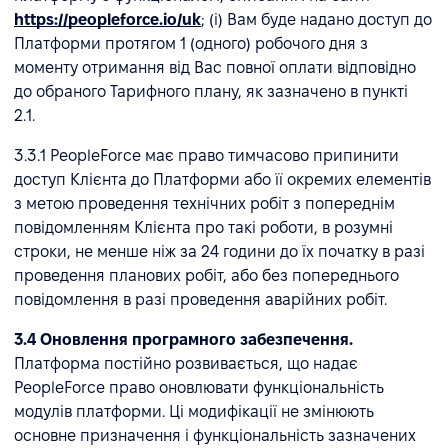
https://peopleforce.io/uk
; (i) Вам буде надано доступ до
Платформи протягом 1 (одного) робочого дня з
моменту отримання від Вас повної оплати відповідно
до обраного Тарифного плану, як зазначено в пункті
2.1.
3.3.1 PeopleForce має право тимчасово припинити
доступ Клієнта до Платформи або її окремих елементів
з метою проведення технічних робіт з попереднім
повідомленням Клієнта про такі роботи, в розумні
строки, не менше ніж за 24 години до їх початку в разі
проведення планових робіт, або без попереднього
повідомлення в разі проведення аварійних робіт.
3.4 Оновлення програмного забезпечення.
Платформа постійно розвивається, що надає
PeopleForce право оновлювати функціональність
модулів платформи. Ці модифікації не змінюють
основне призначення і функціональність зазначених