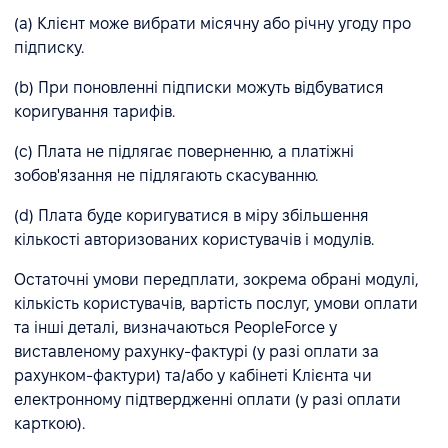
(а) Клієнт може вибрати місячну або річну угоду про
підписку.
(b) При поновленні підписки можуть відбуватися
коригування тарифів.
(c) Плата не підлягає поверненню, а платіжні
зобов'язання не підлягають скасуванню.
(d) Плата буде коригуватися в міру збільшення
кількості авторизованих користувачів і модулів.
Остаточні умови передплати, зокрема обрані модулі,
кількість користувачів, вартість послуг, умови оплати
та інші деталі, визначаються PeopleForce у
виставленому рахунку-фактурі (у разі оплати за
рахунком-фактури) та/або у кабінеті Клієнта чи
електронному підтвердженні оплати (у разі оплати
карткою).