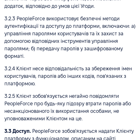
додаток, відповідно до умов цієї Угоди.
3.2.3 PeopleForce використовує безпечні методи
аутентифікації та доступу до платформи, включаючи: а)
управління паролями користувачів та їх захист за
допомогою відповідних інструментів управління
паролями; б) передачу паролів у зашифрованому
форматі.
3.2.4 Клієнт несе відповідальність за збереження імен
користувачів, паролів або інших кодів, пов'язаних з
платформою.
3.2.5 Клієнт зобов'язується негайно повідомляти
PeopleForce про будь-яку підозру втрати паролів або
несанкціонованого їх використання особами, не
уповноваженими Клієнтом на це.
3.3 Доступ.
PeopleForce зобов'язується надати Клієнту
платформу з функціоналом, описаним на сайті