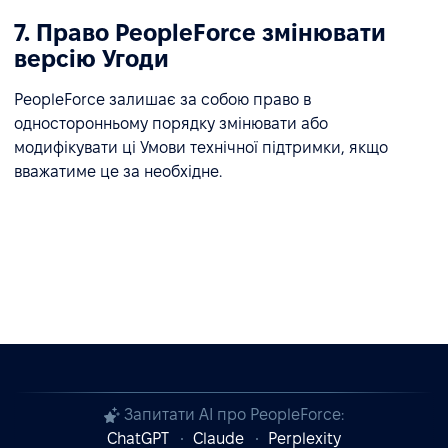
7. Право PeopleForce змінювати
версію Угоди
PeopleForce залишає за собою право в
односторонньому порядку змінювати або
модифікувати ці Умови технічної підтримки, якщо
вважатиме це за необхідне.
Запитати AI про PeopleForce:
ChatGPT
Claude
Perplexity