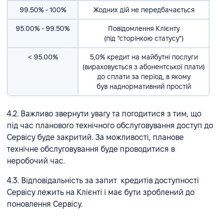
99.50% - 100%
Жодних дій не передбачається
95.00% - 99.50%
Повідомлення Клієнту
(під "сторінкою статусу")
< 95.00%
5,0% кредит на майбутні послуги
(вираховується з абонентської плати)
до сплати за період, в якому
був наднормативний простій
4.2. Важливо звернути увагу та погодитися з тим, що
під час планового технічного обслуговування доступ до
Сервісу буде закритий. За можливості, планове
технічне обслуговування буде проводитися в
неробочий час.
4.3. Відповідальність за запит кредитів доступності
Сервісу лежить на Клієнті і має бути зроблений до
поновлення Сервісу.