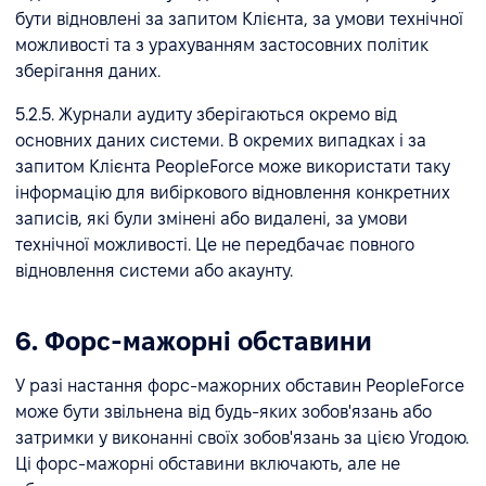
бути відновлені за запитом Клієнта, за умови технічної
можливості та з урахуванням застосовних політик
зберігання даних.
5.2.5. Журнали аудиту зберігаються окремо від
основних даних системи. В окремих випадках і за
запитом Клієнта PeopleForce може використати таку
інформацію для вибіркового відновлення конкретних
записів, які були змінені або видалені, за умови
технічної можливості. Це не передбачає повного
відновлення системи або акаунту.
6. Форс-мажорні обставини
У разі настання форс-мажорних обставин PeopleForce
може бути звільнена від будь-яких зобов'язань або
затримки у виконанні своїх зобов'язань за цією Угодою.
Ці форс-мажорні обставини включають, але не