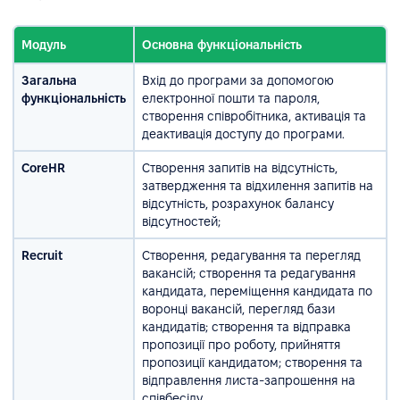
Модуль
Основна функціональність
Загальна
Вхід до програми за допомогою
функціональність
електронної пошти та пароля,
створення співробітника, активація та
деактивація доступу до програми.
CoreHR
Створення запитів на відсутність,
затвердження та відхилення запитів на
відсутність, розрахунок балансу
відсутностей;
Recruit
Створення, редагування та перегляд
вакансій; створення та редагування
кандидата, переміщення кандидата по
воронці вакансій, перегляд бази
кандидатів; створення та відправка
пропозиції про роботу, прийняття
пропозиції кандидатом; створення та
відправлення листа-запрошення на
співбесіду.