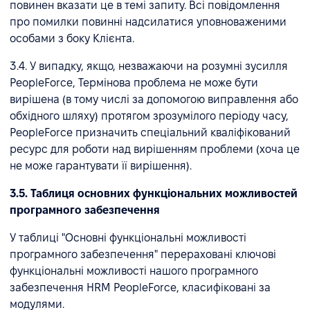
повинен вказати це в темі запиту. Всі повідомлення
про помилки повинні надсилатися уповноваженими
особами з боку Клієнта.
3.4. У випадку, якщо, незважаючи на розумні зусилля
PeopleForce, Термінова проблема не може бути
вирішена (в тому числі за допомогою виправлення або
обхідного шляху) протягом зрозумілого періоду часу,
PeopleForce призначить спеціальний кваліфікований
ресурс для роботи над вирішенням проблеми (хоча це
не може гарантувати її вирішення).
3.5. Таблиця основних функціональних можливостей
програмного забезпечення
У таблиці "Основні функціональні можливості
програмного забезпечення" перераховані ключові
функціональні можливості нашого програмного
забезпечення HRM PeopleForce, класифіковані за
модулями.