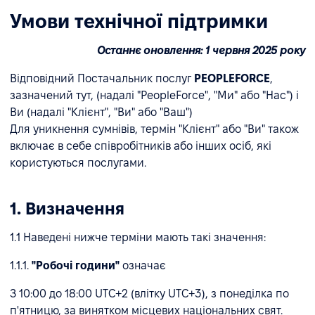
Умови технічної підтримки
Останнє оновлення: 1 червня 2025 року
Відповідний Постачальник послуг
PEOPLEFORCE
,
зазначений тут, (надалі "PeopleForce", "Ми" або "Нас") і
Ви (надалі "Клієнт", "Ви" або "Ваш")
Для уникнення сумнівів, термін "Клієнт" або "Ви" також
включає в себе співробітників або інших осіб, які
користуються послугами.
1. Визначення
1.1 Наведені нижче терміни мають такі значення:
1.1.1.
"Робочі години"
означає
З 10:00 до 18:00 UTC+2 (влітку UTC+3), з понеділка по
п'ятницю, за винятком місцевих національних свят.