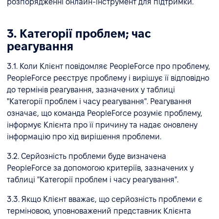
розпорядженні онлайн-інструмент для підтримки.
3. Категорії проблем; час
реагування
3.1. Коли Клієнт повідомляє PeopleForce про проблему,
PeopleForce реєструє проблему і вирішує її відповідно
до термінів реагування, зазначених у таблиці
"Категорії проблем і часу реагування". Реагування
означає, що команда PeopleForce розуміє проблему,
інформує Клієнта про її причину та надає оновлену
інформацію про хід вирішення проблеми.
3.2. Серйозність проблеми буде визначена
PeopleForce за допомогою критеріїв, зазначених у
таблиці "Категорії проблем і часу реагування".
3.3. Якщо Клієнт вважає, що серйозність проблеми є
терміновою, уповноважений представник Клієнта