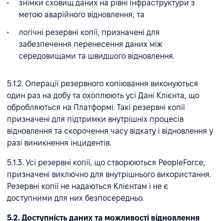
знімки сховищ даних на рівні інфраструктури з
метою аварійного відновлення; та
логічні резервні копії, призначені для
забезпечення перенесення даних між
середовищами та швидшого відновлення.
5.1.2. Операції резервного копіювання виконуються
один раз на добу та охоплюють усі Дані Клієнта, що
обробляються на Платформі. Такі резервні копії
призначені для підтримки внутрішніх процесів
відновлення та скорочення часу відкату і відновлення у
разі виникнення інцидентів.
5.1.3. Усі резервні копії, що створюються PeopleForce,
призначені виключно для внутрішнього використання.
Резервні копії не надаються Клієнтам і не є
доступними для них безпосередньо.
5.2. Доступність даних та можливості відновлення