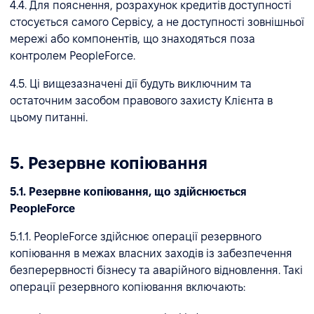
4.4. Для пояснення, розрахунок кредитів доступності
стосується самого Сервісу, а не доступності зовнішньої
мережі або компонентів, що знаходяться поза
контролем PeopleForce.
4.5. Ці вищезазначені дії будуть виключним та
остаточним засобом правового захисту Клієнта в
цьому питанні.
5. Резервне копіювання
5.1. Резервне копіювання, що здійснюється
PeopleForce
5.1.1. PeopleForce здійснює операції резервного
копіювання в межах власних заходів із забезпечення
безперервності бізнесу та аварійного відновлення. Такі
операції резервного копіювання включають: