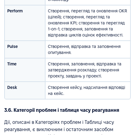
Perform
Створення, перегляд та оновлення OKR
(цілей); створення, перегляд та
оновлення KPI; створення та перегляд
1-on-1; створення, заповнення та
відправка циклів оцінок ефективності.
Pulse
Створення, відправка та заповнення
опитування.
Time
Створення, заповнення, відправка та
затвердження розкладу; створення
проекту, завдань у проекті.
Desk
Створення кейсу, надсилання відповіді
на кейс.
3.6. Категорії проблем і таблиця часу реагування
Дії, описані в Категоріях проблем і Таблиці часу
реагування, є виключним і остаточним засобом