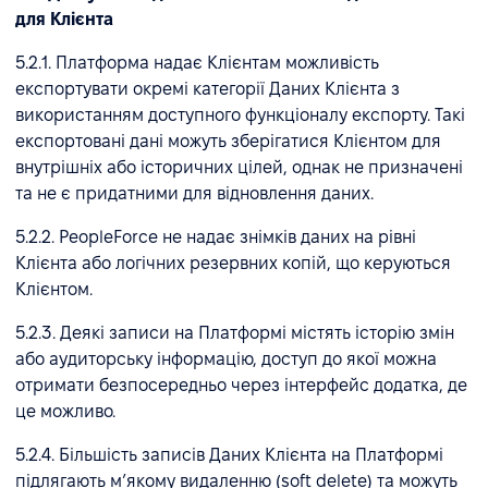
для Клієнта
5.2.1. Платформа надає Клієнтам можливість
експортувати окремі категорії Даних Клієнта з
використанням доступного функціоналу експорту. Такі
експортовані дані можуть зберігатися Клієнтом для
внутрішніх або історичних цілей, однак не призначені
та не є придатними для відновлення даних.
5.2.2. PeopleForce не надає знімків даних на рівні
Клієнта або логічних резервних копій, що керуються
Клієнтом.
5.2.3. Деякі записи на Платформі містять історію змін
або аудиторську інформацію, доступ до якої можна
отримати безпосередньо через інтерфейс додатка, де
це можливо.
5.2.4. Більшість записів Даних Клієнта на Платформі
підлягають м’якому видаленню (soft delete) та можуть