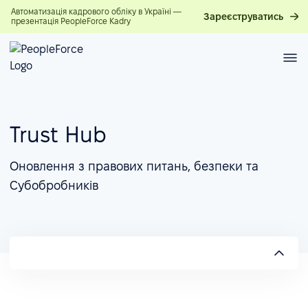
Автоматизація кадрового обліку в Україні —
Зареєструватись
презентація PeopleForce Kadry
Trust Hub
Оновлення з правових питань, безпеки та
Субобробників