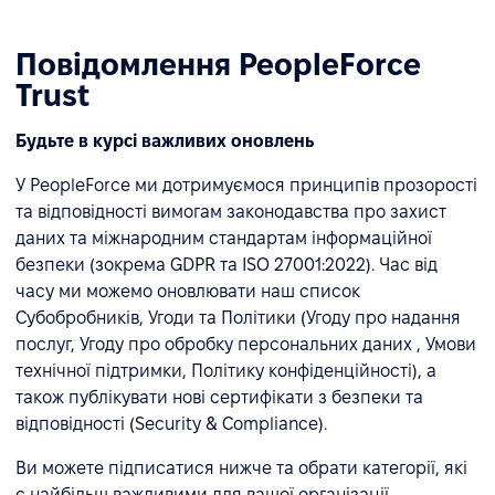
Повідомлення PeopleForce
Trust
Будьте в курсі важливих оновлень
У PeopleForce ми дотримуємося принципів прозорості
та відповідності вимогам законодавства про захист
даних та міжнародним стандартам інформаційної
безпеки (зокрема GDPR та ISO 27001:2022). Час від
часу ми можемо оновлювати наш список
Субобробників, Угоди та Політики (Угоду про надання
послуг, Угоду про обробку персональних даних , Умови
технічної підтримки, Політику конфіденційності), а
також публікувати нові сертифікати з безпеки та
відповідності (Security & Compliance).
Ви можете підписатися нижче та обрати категорії, які
є найбільш важливими для вашої організації.