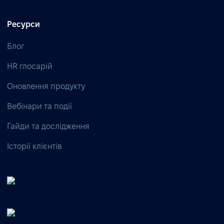
Ресурси
Блог
HR глосарій
Оновлення продукту
Вебінари та події
Гайди та дослідження
Історії клієнтів